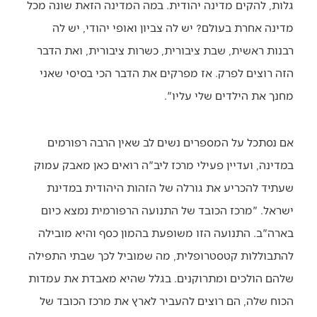
גלות, להקים מדינה יהודית. במה המדינה הזאת שונה מכל
מדינה אחרת בעולם? יש לה צביון ואופי יהודי, יש לה
רבנות ראשית, שבת ציבורית, כשרות ציבורית, ואת הדבר
הזה רוצים לפרק. אז מפרקים את הדבר הכי בסיסי שאני
מחנך את הילדים שלי עליו".
אם נסתכל על המספרים נשים לב שאין הרבה רפורמים
במדינה, ועדיין פעילי מרכז ליב"ה רואים כאן מאבק עמוק
שעתיד להכריע את גורלה של הזהות היהודית במדינת
ישראל. "מרכז הכובד של התנועה הרפורמית נמצא כיום
בארה"ב. התנועה הזו משופעת בהמון כסף והיא מובילה
להתבוללות קטסטרופלית, מה שמוביל לכך שבתי התפילה
שלהם הולכים ומתרוקנים. בגלל שהיא מאבדת את עמדות
הכוח שלה, הם רוצים להעביר לארץ את מרכז הכובד של