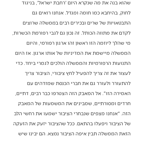
שהוא בנה את מה שנקרא היום 'רחבת ישראל', בניגוד
לחוק, בהיחבא כמו חומה ומגדל. אנחנו רואים גם
התבטאויות של שרים ובכירים רבים בממשלה שרוצים
לקדם את מתווה הכותל. זה נכון גם לגבי רפורמת הכשרות,
מי שהלך ליוזמה הזו ראשון זהו ארגון רפורמי, והיום
הממשלה מיישמת את המדיניות של אותו ארגון. אז היום
התנועות הרפורמיות והממשלה הולכים לגמרי ביחד. כדי
לעצור את זה צריך להפעיל לחץ ציבורי, הציבור צריך
להתעורר ולעורר גם את חברי הכנסת שמזדהים עם
האמירה הזו". אל המאבק הזה הצטרפו כבר רבים, דתיים,
חרדים ומסורתיים, שמבינים את המשמעות של המאבק
הזה. "אנחנו מצפים שנבחרי הציבור ישמעו את רחשי הלב
של הציבור ויפעלו בהתאם. ככל שהציבור יזעק את הזעקה
הזאת הממשלה תבין איפה הציבור נמצא. הם יבינו שיש