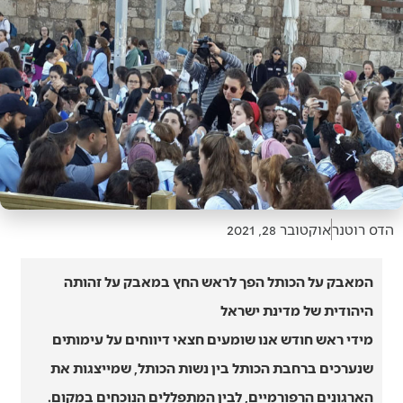
הדס רוטנר
אוקטובר 28, 2021
המאבק על הכותל הפך לראש החץ במאבק על זהותה
היהודית של מדינת ישראל
מידי ראש חודש אנו שומעים חצאי דיווחים על עימותים
שנערכים ברחבת הכותל בין נשות הכותל, שמייצגות את
הארגונים הרפורמיים, לבין המתפללים הנוכחים במקום.