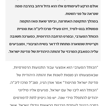
אולם הרקע לעימותים אלו הוא גדול ורחב בהרבה ממה
שנראה על פני השטח.
במהלך התקופה האחרונה, וביתר שאת מאז הוקמה
ממשלת בנט-לפיד, זיהו פעילי מרכז ליב"ה את סוגיית
הכותל המערבי, ובפרט הרחבה הדרומית, כמערכה חשובה
וקריטית שנשארה מתחת לרדאר בשיח הציבורי, ומצביעים
עליה כמאבק המרכזי על זהותה היהודית של מדינת ישראל.
"הכותל המערבי הוא אמצעי עבור התנועות הרפורמיות,
שבאמצעותו הן מנסות לשנות את זהותה היהודית של
מדינת ישראל מהיסוד" אמר אורן הניג, מנכ"ל מרכז ליב"ה.
"הכותל הוא ליבו של עם ישראל, מגיעים אליו מיליוני
יהודים להתפלל מידי שנה. יש פה ניסיון לתת לרפורמים
רחבה בניגוד לעמדת הרבנות הראשית וגדולי ישראל, אשר