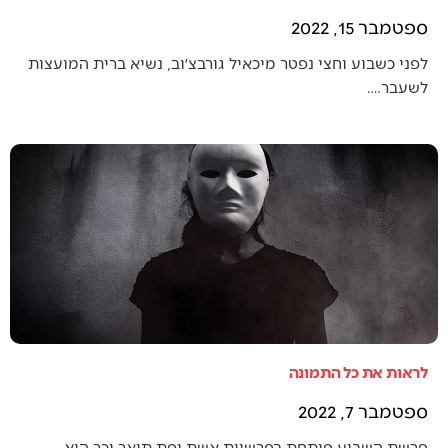
ספטמבר 15, 2022
לפני כשבוע וחצי נפטר מיכאיל גורבצ׳וב, נשיא ברית המועצות
לשעבר.…
לראות את כל התמונה
ספטמבר 7, 2022
פרשת השבוע פותחת בפרשיית אשת יפת תואר וכך היא