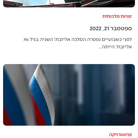
זוגיות מלכותית
ספטמבר 21, 2022
לפני כשבועיים נפטרה המלכה אליזבת׳ השניה בגיל 96.
אליזבת׳ הייתה…
פרסטרויקה