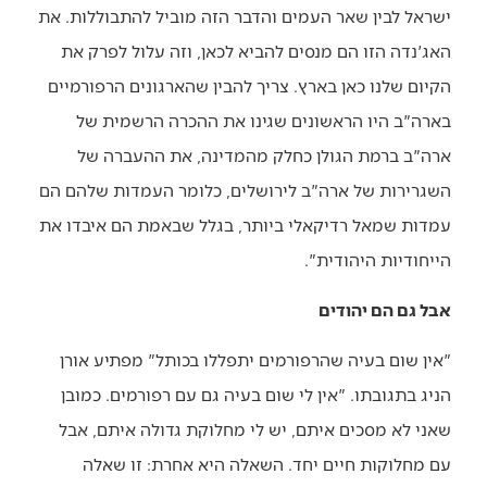
ישראל לבין שאר העמים והדבר הזה מוביל להתבוללות. את
האג'נדה הזו הם מנסים להביא לכאן, וזה עלול לפרק את
הקיום שלנו כאן בארץ. צריך להבין שהארגונים הרפורמיים
בארה"ב היו הראשונים שגינו את ההכרה הרשמית של
ארה"ב ברמת הגולן כחלק מהמדינה, את ההעברה של
השגרירות של ארה"ב לירושלים, כלומר העמדות שלהם הם
עמדות שמאל רדיקאלי ביותר, בגלל שבאמת הם איבדו את
הייחודיות היהודית".
אבל גם הם יהודים
"אין שום בעיה שהרפורמים יתפללו בכותל" מפתיע אורן
הניג בתגובתו. "אין לי שום בעיה גם עם רפורמים. כמובן
שאני לא מסכים איתם, יש לי מחלוקת גדולה איתם, אבל
עם מחלוקות חיים יחד. השאלה היא אחרת: זו שאלה