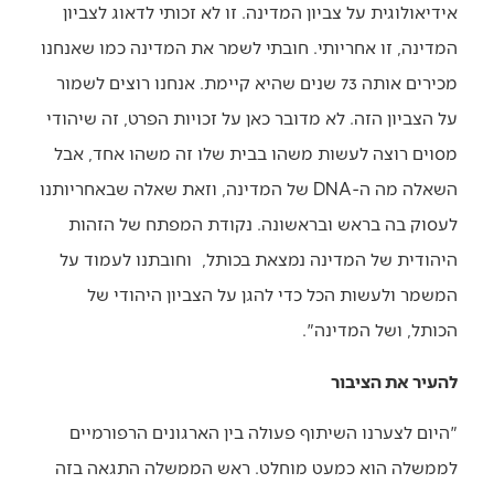
אידיאולוגית על צביון המדינה. זו לא זכותי לדאוג לצביון
המדינה, זו אחריותי. חובתי לשמר את המדינה כמו שאנחנו
מכירים אותה 73 שנים שהיא קיימת. אנחנו רוצים לשמור
על הצביון הזה. לא מדובר כאן על זכויות הפרט, זה שיהודי
מסוים רוצה לעשות משהו בבית שלו זה משהו אחד, אבל
השאלה מה ה-DNA של המדינה, וזאת שאלה שבאחריותנו
לעסוק בה בראש ובראשונה. נקודת המפתח של הזהות
היהודית של המדינה נמצאת בכותל, וחובתנו לעמוד על
המשמר ולעשות הכל כדי להגן על הצביון היהודי של
הכותל, ושל המדינה".
להעיר את הציבור
"היום לצערנו השיתוף פעולה בין הארגונים הרפורמיים
לממשלה הוא כמעט מוחלט. ראש הממשלה התגאה בזה