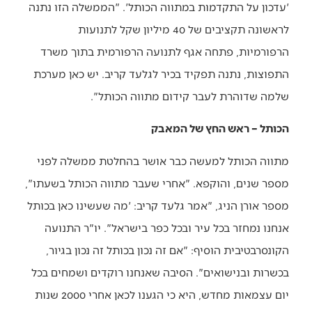
'עדכון על התקדמות במתווה הכותל'. "הממשלה הזו נתנה
לראשונה תקציבים של 40 מיליון שקל לתנועות
הרפורמיות, פתחה אגף לתנועה הרפורמית בתוך משרד
התפוצות, נתנה תפקיד בכיר לגלעד קריב. יש כאן מערכת
שלמה שדוהרת לעבר קידום מתווה הכותל".
הכותל – ראש החץ של המאבק
מתווה הכותל למעשה כבר אושר בהחלטת ממשלה לפני
מספר שנים, והוקפא. "אחרי שעבר מתווה הכותל בשעתו",
מספר אורן הניג, "אמר גלעד קריב: 'מה שעשינו כאן בכותל
אנחנו נמחזר בכל עיר ובכל כפר בישראל". יו"ר התנועה
הקונסרבטיבית הוסיף: "אם זה נכון בכותל זה נכון בגיור,
בכשרות ובנישואים". הסיבה שאנחנו רוקדים ושמחים בכל
יום עצמאות מחדש, היא כי הגענו לכאן אחרי 2000 שנות