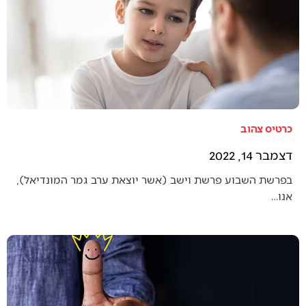
כרטיס צהוב
דצמבר 14, 2022
בפרשת השבוע פרשת וישב (אשר יוצאת ערב גמר המונדיאל),
אנו…