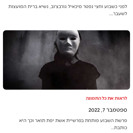
לפני כשבוע וחצי נפטר מיכאיל גורבצ׳וב, נשיא ברית המועצות
לשעבר.…
לראות את כל התמונה
ספטמבר 7, 2022
פרשת השבוע פותחת בפרשיית אשת יפת תואר וכך היא
כותבת…