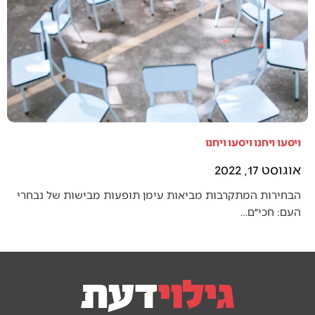
ויסעו ויחנו ויסעו ויחנו
אוגוסט 17, 2022
הבחירות המתקרבות מביאות עימן תופעות מבישות של נבחרי
העם: חכי״ם…