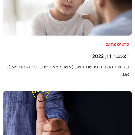
כרטיס צהוב
דצמבר 14, 2022
בפרשת השבוע פרשת וישב (אשר יוצאת ערב גמר המונדיאל),
אנו…