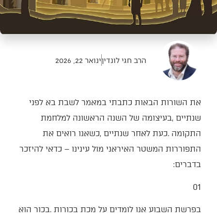
הרב חגי לונדין
ינואר 22, 2026
‬בדברים‭:‬
01‭ ‬