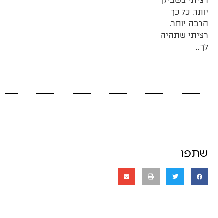
רציתי בשבילך
יותר. כל כך
הרבה יותר.
רציתי שתהיה
לך…
שתפו