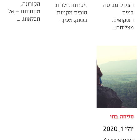
הקורונה.
הצלול, מביטה
זיכרונות ילדות
מתחננות – אל
במים
טובים מקניות
תכלאונו. …
השקופים.
בשוק. מעין…
מצליחה…
סליחה בתי
יולי 1, 2020