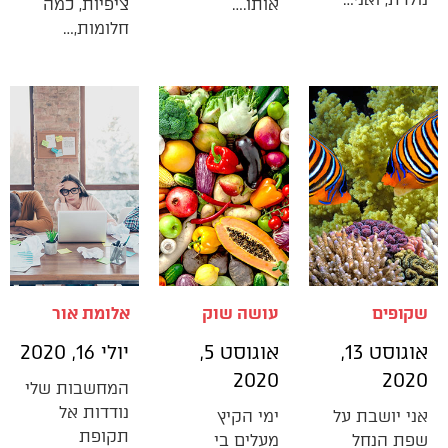
אותו.…
ציפיות, כמה
חלומות,…
שקופים
עושה שוק
אלומת אור
אוגוסט 13,
אוגוסט 5,
יולי 16, 2020
2020
2020
המחשבות שלי
נודדות אל
אני יושבת על
ימי הקיץ
תקופת
שפת הנחל
מעלים בי