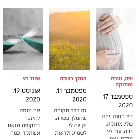
יפה, טובה
המלך בשדה
אלול בא
ומתוקה
ספטמבר 11,
אוגוסט 19,
ספטמבר 17,
2020
2020
2020
זה כבר תקופה
אני מנסה
היי קטנה, יפה
שהמלך בשדה,
להיזכר
שלי, מתוקה,
וקשה לי
בתקופה הזאת
רכה. עוד לא
לשמוע ולראות
אשתקד: כמה
נולדת, ואני…