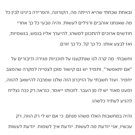
ובאחת שכחתי שהיא הייתה פה, הקורונה, והפרידה בינינו לבין כל
מה שאנחנו אוהבים ורגילים לעשות. והיה טבעי כל כך אחרי
חודשים ארוכים להתכונן למשהו, להיערך אליו בנפש, בגשמיות,
ואז לבצע אותו. כל כך קל. כל כך זורם.
וחשבתי: מה קרה לנו שנתקענו על תוכניות מגירה ודיבורים על
"אם יתאפשר", ותמיד יש גם קישור מוכן לצפייה למקרה שהמצב
יחמיר. ועוד חשבתי על הזיכרון הזה שלנו שמרבה להישאב להווה,
ומעט מאוד יש לו מן העבר. לזכותו ייאמר, כנראה רק ככה נצליח
להגיע לעתיד כלשהו.
והיה במחשבות האלו משהו מנחם. כי אם יש לי רק הווה, רק
עכשיו, אני יודעת מה לעשות. יודעת איך לשמוח. יודעת לעשות