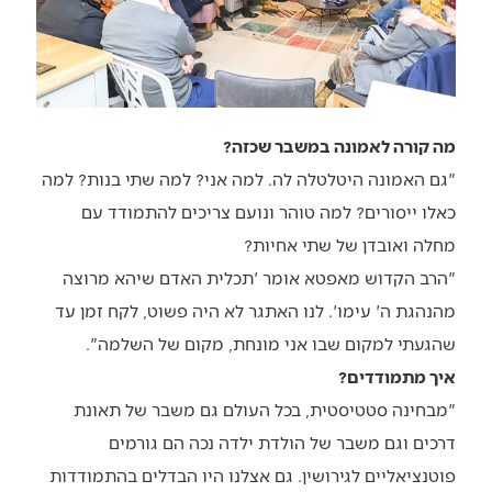
מה קורה לאמונה במשבר שכזה?
"גם האמונה היטלטלה לה. למה אני? למה שתי בנות? למה
כאלו ייסורים? למה טוהר ונועם צריכים להתמודד עם
מחלה ואובדן של שתי אחיות?
"הרב הקדוש מאפטא אומר 'תכלית האדם שיהא מרוצה
מהנהגת ה' עימו'. לנו האתגר לא היה פשוט, לקח זמן עד
שהגעתי למקום שבו אני מונחת, מקום של השלמה".
איך מתמודדים?
"מבחינה סטטיסטית, בכל העולם גם משבר של תאונת
דרכים וגם משבר של הולדת ילדה נכה הם גורמים
פוטנציאליים לגירושין. גם אצלנו היו הבדלים בהתמודדות