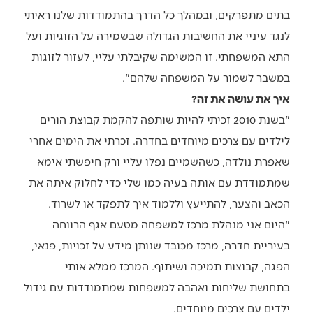
בתים מתפרקים, ובמהלך כל הדרך בהתמודדות שלנו ראיתי
לנגד עיניי את החשיבות הגדולה שבשמירה על הזוגיות ועל
התא המשפחתי. זו המשימה שקיבלתי עליי, לעזור לזוגות
במשבר לשמור על המשפחה שלהם".
איך את עושה את זה?
"בשנת 2010 זכיתי להיות שותפה להקמת קבוצת הורים
לילדים עם צרכים מיוחדים בחדרה. זכרתי את הימים אחרי
שאפרת נולדה, כשהשמיים נפלו עליי ורק חיפשתי אימא
שמתמודדת עם אותה בעיה כמו שלי כדי לחלוק איתה את
הכאב והצער, להתייעץ וללמוד איך לתפקד או לשרוד.
"היום אני מנהלת מרכז למשפחה מטעם אגף הרווחה
בעיריית חדרה, מרכז מכובד שנותן מידע על זכויות, פנאי,
הפגה, קבוצות תמיכה ושיתוף. המרכז ממלא אותי
בתחושת שליחות ואהבה למשפחות שמתמודדות עם גידול
ילדים עם צרכים מיוחדים.