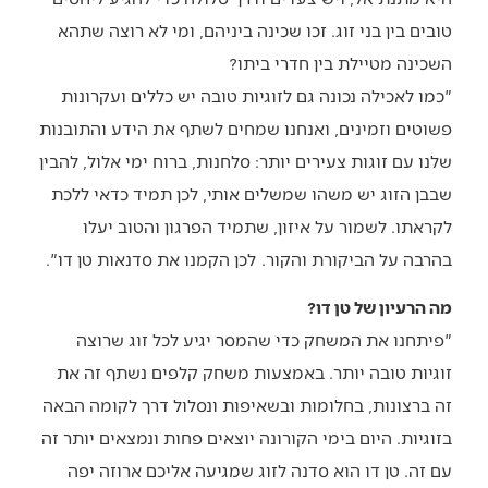
טובים בין בני זוג. זכו שכינה ביניהם, ומי לא רוצה שתהא
השכינה מטיילת בין חדרי ביתו?
"כמו לאכילה נכונה גם לזוגיות טובה יש כללים ועקרונות
פשוטים וזמינים, ואנחנו שמחים לשתף את הידע והתובנות
שלנו עם זוגות צעירים יותר: סלחנות, ברוח ימי אלול, להבין
שבבן הזוג יש משהו שמשלים אותי, לכן תמיד כדאי ללכת
לקראתו. לשמור על איזון, שתמיד הפרגון והטוב יעלו
בהרבה על הביקורת והקור. לכן הקמנו את סדנאות טן דו".
מה הרעיון של טן דו?
"פיתחנו את המשחק כדי שהמסר יגיע לכל זוג שרוצה
זוגיות טובה יותר. באמצעות משחק קלפים נשתף זה את
זה ברצונות, בחלומות ובשאיפות ונסלול דרך לקומה הבאה
בזוגיות. היום בימי הקורונה יוצאים פחות ונמצאים יותר זה
עם זה. טן דו הוא סדנה לזוג שמגיעה אליכם ארוזה יפה