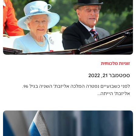
זוגיות מלכותית
ספטמבר 21, 2022
לפני כשבועיים נפטרה המלכה אליזבת׳ השניה בגיל 96.
אליזבת׳ הייתה…