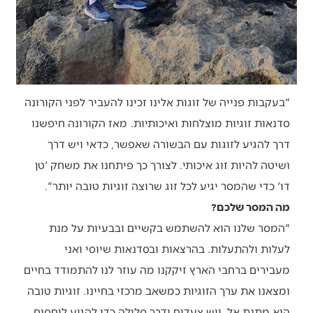
"בעקבות פנייה של זוגות אלינו זכינו להעביר לפני הקורונה
סדנאות זוגיות מוצלחות ואיכותיות. מאז הקורונה חיפשנו
דרך להגיע לזוגות עם הבשורה שאפשר, כדאי ויש דרך
ושיטה להיות זוג איכותי. לצורך כך פיתחנו את משחק 'טן
דו' כדי שהמסר יגיע לכל זוג שרוצה זוגיות טובה יותר".
מה המסר שלכם?
"המסר שלנו הוא להשתמש בקשיים ובבעיות על מנת
לעלות ולהתעלות. בהרצאות ובסדנאות שיוסי ואני
מעבירים ברחבי הארץ זיקקנו מה עוזר לנו להתמודד בחיים
ומצאנו את ערך הזוגיות כמשאב מרכזי בחיינו. זוגיות טובה
היא מתנת אל, ויש צעדים ודרך סלולה כדי להגיע ליחסים