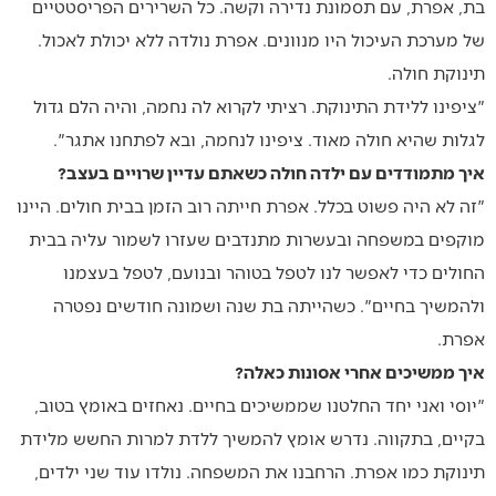
בת, אפרת, עם תסמונת נדירה וקשה. כל השרירים הפריסטטיים
של מערכת העיכול היו מנוונים. אפרת נולדה ללא יכולת לאכול.
תינוקת חולה.
"ציפינו ללידת התינוקת. רציתי לקרוא לה נחמה, והיה הלם גדול
לגלות שהיא חולה מאוד. ציפינו לנחמה, ובא לפתחנו אתגר".
איך מתמודדים עם ילדה חולה כשאתם עדיין שרויים בעצב?
"זה לא היה פשוט בכלל. אפרת חייתה רוב הזמן בבית חולים. היינו
מוקפים במשפחה ובעשרות מתנדבים שעזרו לשמור עליה בבית
החולים כדי לאפשר לנו לטפל בטוהר ובנועם, לטפל בעצמנו
ולהמשיך בחיים". כשהייתה בת שנה ושמונה חודשים נפטרה
אפרת.
איך ממשיכים אחרי אסונות כאלה?
"יוסי ואני יחד החלטנו שממשיכים בחיים. נאחזים באומץ בטוב,
בקיים, בתקווה. נדרש אומץ להמשיך ללדת למרות החשש מלידת
תינוקת כמו אפרת. הרחבנו את המשפחה. נולדו עוד שני ילדים,