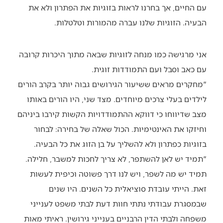
עם החיים, אך בחרנו לראות בזוגיות את הפתרון ולא את
הבעיה. הזוגיות שלנו עברה מהמורות וטלטלות.
אני מרגישה כמו מנחה לזוגיות שבאה מתוך היכרות קרובה
עם כאב וסבל ועם התמודדות זוגית.
"מחקרים מראים ששיעור הגירושים גבוה יותר בקרב הורים
לילדים בעלי צרכים מיוחדים. מצד שני, היו הורים באותו
מצב שדיווחו כי דווקא ההתמודדויות הקשות קירבו ביניהם
וחיזקו את האינטימיות. הכול שאלה של בחירה: לבחור
בזוגיות כפתרון ולא להשליך על בן הזוג את כל הבעיה.
"תמיד יש לאן להשתפר, לא צריך לחכות למשבר, חלילה.
תמיד יש מה לשפר, ויש לנו דרך פשוטה וכיפית לעשות
זאת. הייתי עובדת סוציאלית כל השנים. היו שנים
שבמסגרת עבודתי נתתי חוות דעת לבתי משפט לענייני
משפחה ולבתי הדין הרבניים בענייני גירושין. ראיתי מאות