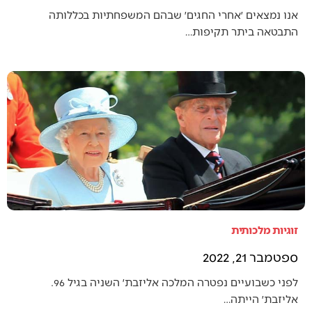
אנו נמצאים ׳אחרי החגים׳ שבהם המשפחתיות בכללותה
התבטאה ביתר תקיפות…
זוגיות מלכותית
ספטמבר 21, 2022
לפני כשבועיים נפטרה המלכה אליזבת׳ השניה בגיל 96.
אליזבת׳ הייתה…