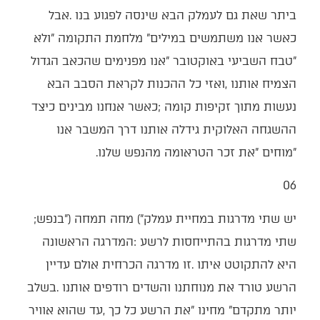
‬‮"‬מוחים‮"‬‭ ‬את‭ ‬זכר‭ ‬הטראומה‭ ‬מהנפש‭ ‬שלנו‭.‬
06‭ ‬
יש‭ ‬שתי‭ ‬מדרגות‭ ‬במחיית‭ ‬עמלק‭ (‬‮"‬מחה‭ ‬תמחה‮"‬‭) ‬בנפש‭;