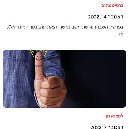
כרטיס צהוב
דצמבר 14, 2022
בפרשת השבוע פרשת וישב (אשר יוצאת ערב גמר המונדיאל),
אנו…
למצוא חן
דצמבר 7, 2022