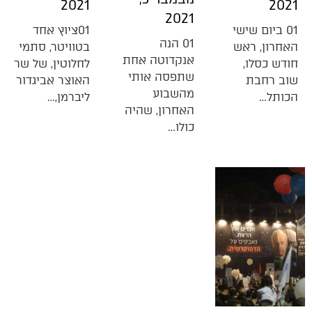
2021
2021
2021
01 ביום שישי
01ציוץ אחד
01 הנה
האחרון, ראש
בטוויטר, סתמי
אנקדוטה אחת
חודש כסלו,
לחלוטין, של שר
שתפסה אותי
שוב רחבת
האוצר אביגדור
מהשבוע
הכותל…
ליברמן,…
האחרון, שהיה
כולו…