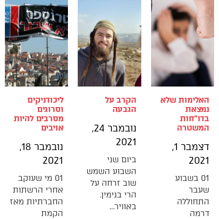
האלימות שלא
הקרב על
ליכודניקים
נמצאת
הגבעה
וסרוגים
בדו"חות
מסרבים להיות
נובמבר 24,
המשטרה
אויבים
2021
דצמבר 1,
נובמבר 18,
2021
ביום שני
2021
השבוע השמש
01 בשבוע
01 מי שעוקב
שוב זרחה על
שעבר
אחרי הרשתות
הרי בנימין.
התחוללה
החברתיות מאז
באוויר…
דרמה
הקמת