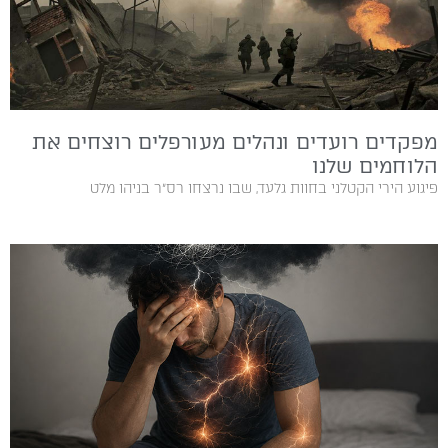
מפקדים רועדים ונהלים מעורפלים רוצחים את
הלוחמים שלנו
פיגוע הירי הקטלני בחוות גלעד, שבו נרצחו רס״ר בניהו מלט