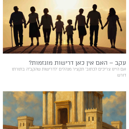
עקב – האם אין כאן דרישות מוגזמות?
‬דורש‭