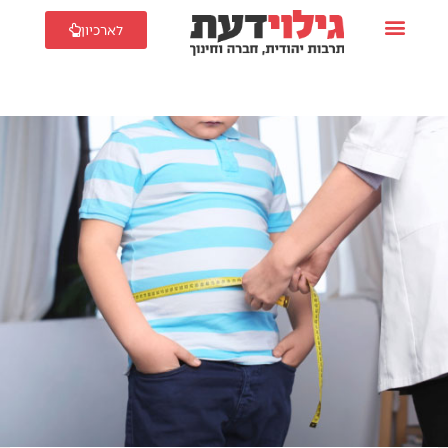
לארכיון