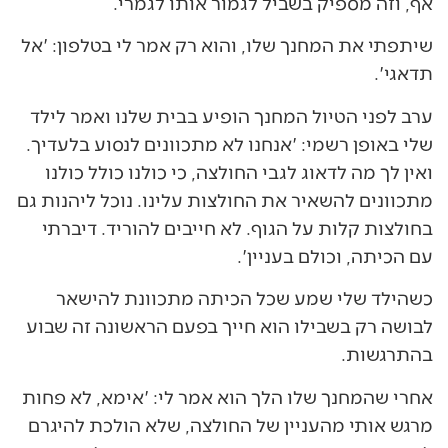
אף, וזה מספיק בשביל לגמור אותו לגמרי.
שיתפתי את המחנך שלו, והוא רק אמר לי בטלפון: 'אל
תדאגי'.
ערב לפני הטיול המחנך הופיע בבית שלנו ואמר לילד
שלי באופן רשמי: 'אנחנו לא מתכוונים לנסוע בלעדיך.
ואין לך מה לדאוג לגבי החולצה, כי כולנו כולל כולנו
מתכוונים להשאיר את החולצות עלינו. נוכל ליהנות גם
בחולצות קלות על הגוף. לא חייבים להוריד. דיברתי
עם הכיתה, וכולם בעניין'.
כשהילד שלי שמע שכל הכיתה מתכוונת להישאר
לבושה רק בשבילו הוא חייך בפעם הראשונה זה שבוע
בהתרגשות.
אחרי שהמחנך שלו הלך הוא אמר לי: 'אימא, לא פחות
מרגש אותי מהעניין של החולצה, שלא הולכת להיגרם