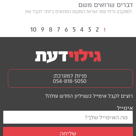
דברים שרואים משם
01‭ ‬מקבץ נדחי עמו ישראל המקום‭ ‬המתאים‭ ‬ביותר‭ ‬לקבל‭ ‬את‭
10
9
8
7
6
5
4
3
2
1
פניות למערכת:
054-818-5050
רוצים לקבל אימייל כשגיליון החדש עולה?
אימייל
שליחה