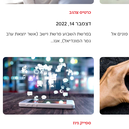
כרטיס צהוב
דצמבר 14, 2022
פונים אל
בפרשת השבוע פרשת וישב (אשר יוצאת ערב
גמר המונדיאל), אנו…
ספייק ניוז