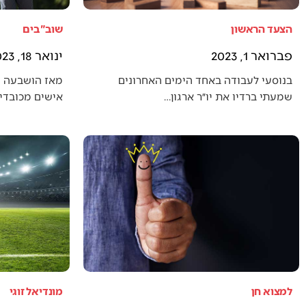
הצעד הראשון
שוב"בים
פברואר 1, 2023
ינואר 18, 2023
בנוסעי לעבודה באחד הימים האחרונים
מאז הושבעה 
שמעתי ברדיו את יו״ר ארגון…
אישים מכובדים
למצוא חן
מונדיאל זוגי