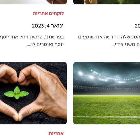
לוקחים אחריות
ינואר 4, 2023
הממשלה החדשה אנו שומעים
בפרשתנו, פרשת ויחי, אחי יוסף 
 משני צידי…
יוסף ואומרים לו:…
אחריות