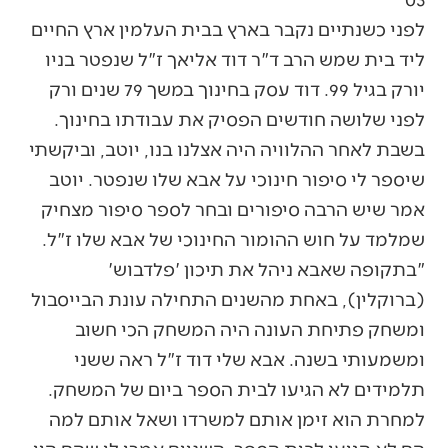
לפני כשנתיים נקבר בארץ בבית העלמין ארץ החיים
ליד בית שמש הרב ד"ר דוד אליאך ז"ל שנפטר בניו
יורק בגיל 99. דוד עסק בחינוך במשך 79 שנים ורק
לפני שלושה חודשים הפסיק את עבודתו בחינוך.
בשבת לאחר ההלוויה היה אצלנו בנו, יוטב, וביקשתי
שיספר לי סיפור חינוכי על אבא שלו שנפטר. יוטב
אמר שיש הרבה סיפורים ובחר לספר סיפור מצחיק
שמלמד על חוש ההומור החינוכי של אבא שלו ז"ל.
"בתקופה שאבא ניהל את תיכון 'פלדבוש'
(ברוקלין), באחת מהשנים התחילה עונת הבייסבול
ומשחק פתיחת העונה היה המשחק הכי חשוב
ומשמעותי בשנה. אבא שלי דוד ז"ל ראה ששני
תלמידים לא הגיעו לבית הספר ביום של המשחק.
למחרת הוא זימן אותם למשרדו ושאל אותם למה