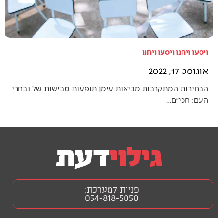
ויסעו ויחנו ויסעו ויחנו
אוגוסט 17, 2022
הבחירות המתקרבות מביאות עימן תופעות מבישות של נבחרי
העם: חכי״ם…
פניות למערכת:
054-818-5050