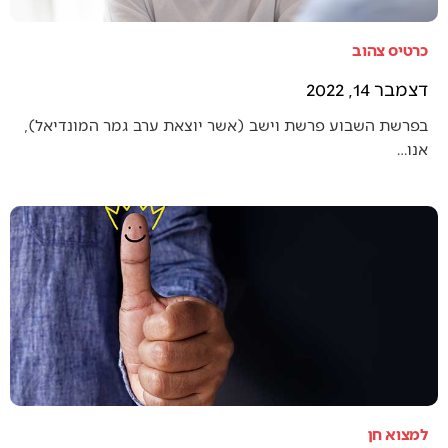
כרטיס צהוב
דצמבר 14, 2022
בפרשת השבוע פרשת וישב (אשר יוצאת ערב גמר המונדיאל),
אנו…
למצוא חן