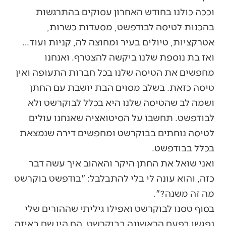
וככה כולנו בחודש האחרון עסוקים בהתרגשות
בהכנות לטיסה לבודפשט, מסעדות כשרות,
אטרקציות, טיולים בעיר ומחוצה לה, קניות ועוד…
ואז בת נוספת שלנו ביקשה להצטרף. ואנחנו
מחפשים את הטיסה שלנו בכל חברות התעופה ואין
טיסה כזאת. בשלב מסוים הבת יושבת עם החתן
ושמה לב שהטיסה שלנו היא בכלל לבוקרשט ולא
לבודפשט. תחשבו על הסיטואציה שאנחנו עולים
לטיסה נוחתים בבוקרשט ומחפשים דירה שנמצאת
בכלל בבודפשט.
ואני שואל את החתן היקר והאהוב איך עשה דבר
כזה, והוא עונה לי בלי להתבלבל: "בודפשט בוקרשט
מה זה משנה?".
בסוף טסנו לבוקרשט ואפילו גיליתי שההורים שלי
נפגשו בפעם הראשונה בבוקרשט. הם היו שם באיזה