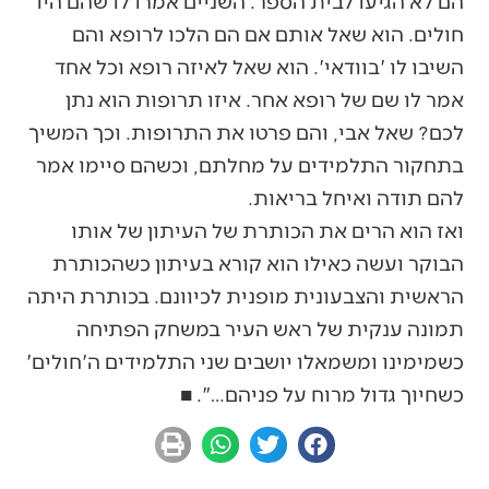
הם לא הגיעו לבית הספר. השניים אמרו לו שהם היו
חולים. הוא שאל אותם אם הם הלכו לרופא והם
השיבו לו 'בוודאי'. הוא שאל לאיזה רופא וכל אחד
אמר לו שם של רופא אחר. איזו תרופות הוא נתן
לכם? שאל אבי, והם פרטו את התרופות. וכך המשיך
בתחקור התלמידים על מחלתם, וכשהם סיימו אמר
להם תודה ואיחל בריאות.
ואז הוא הרים את הכותרת של העיתון של אותו
הבוקר ועשה כאילו הוא קורא בעיתון כשהכותרת
הראשית והצבעונית מופנית לכיוונם. בכותרת היתה
תמונה ענקית של ראש העיר במשחק הפתיחה
כשמימינו ומשמאלו יושבים שני התלמידים ה'חולים'
כשחיוך גדול מרוח על פניהם…". ■