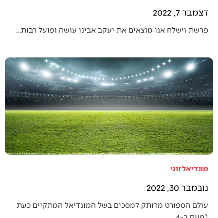
דצמבר 7, 2022
פרשת וישלח אנו מוצאים את יעקב אבינו עושה ופועל רבות…
מונדיאל זוגי
נובמבר 30, 2022
עולם הספורט מרותק למסכים בשל המונדיאל המתקיים כעת
(פעם ב-4…