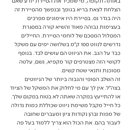
באותה תקופה, מי שמכיר את הסיירת יודע שאם
הצלחת לצאת בריא בגופך ובנפשך מהסיירת זה
היה בגדר נס. בסיירת היו אימונים מפרכים
בעצימות גבוהה מאוד והשיא קורה במסגרת
המסלול המסכם של לוחמי הסיירת. החיילים
נדרשים לנווט 100 ק״מ בשלושה ימים עם משקל
כבד על הגב. את הניווט הם עושים לבד. בנוסף
לקושי הזה מצטרפים קור מקפיא, גשם, עלטה
מסוכנת ותנאי שטח קשים.
זה השלב הסופי והגבוה ביותר של הניווטים
בצה״ל. אין לך עם מי לחלוק את המשקל של הציוד
או להתייעץ במקרה שאתה לא בטוח במקום שלך.
כל חייל מקבל משימת ניווט שכוללת כמות גדולה
של מפות ובהן נקודות ציון ומעברים שחובה
לעבור בהם. את הכול הוא צריך ללמוד בעל פה