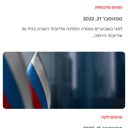
זוגיות מלכותית
ספטמבר 21, 2022
לפני כשבועיים נפטרה המלכה אליזבת׳ השניה בגיל 96.
אליזבת׳ הייתה…
פרסטרויקה
ספטמבר 15, 2022