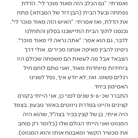
ואמרתי: “גם הכלב הזה מאוד מוכר לי״. הדלת
נפתחה ובעל הבית (הבן דוד של הסבתא) פתח
את הדלת, ואז אמרתי: “האיש הזה מאוד מוכר לי״.
נכנסנו לתוך הבית התיישבנו בסלון והתחלנו
לדבר, גם הוא אמר: “אתה נראה לי מאוד מוכר״.
ניסינו להבין מאיפה אנחנו מכירים. אולי דרך
הצבא? אבל מה לעשות הם משפחה שכולם היו
ביחידות מיוחדות מאוד, ואני סתם לוחם חיל
רגלים פשוט. ואז, לא יודע איך, נפל לשנינו
האסימון ביחד.
התברר שכ-5-6 שנים לפני כן, אני הייתי בקורס
קצינים והיינו בסדרת ניווטים באזור טבעון. בצמד
היה איתי, בן של קצין בכיר בצה״ל, שהוא היה
המנווט ואני הייתי הגולם שלו (כלומר רק סוחב
את מכשיר הקשר ומאבטח אותו והוא המנווט).