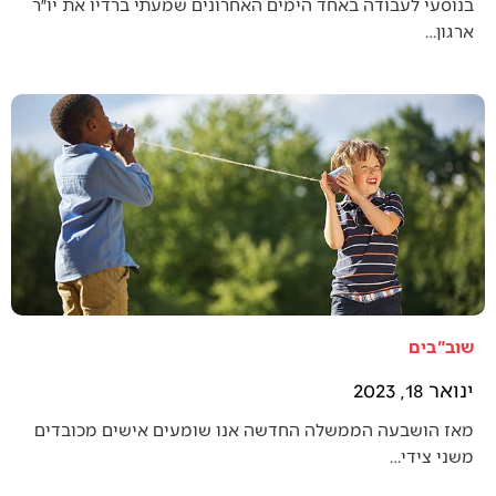
בנוסעי לעבודה באחד הימים האחרונים שמעתי ברדיו את יו״ר
ארגון…
שוב"בים
ינואר 18, 2023
מאז הושבעה הממשלה החדשה אנו שומעים אישים מכובדים
משני צידי…