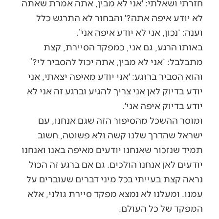
חזרתי ושאלתי: ׳אני לא מבין, אתה אמרת שאתה
לא יודע איפה אתה?׳ והבחור לא התרגש כלל
וענה: ‘נכון, אני לא יודע איפה אני’.
באותו הרגע, גם אני, כמפקד הסיירת, קצת
מתבלבל: ‘אני לא מבין, אתה יכול להסביר לי?’
והוא הסביר ברוגע: ׳אני יודע מאיפה יצאתי, אני
יודע בדיוק לאן אני צריך להגיע וברגע זה אני לא
יודע בדיוק איפה אני׳.
ומוסר ההשכל מהסיפור הזה שגם אנחנו, עם
ישראל שהדרך שלנו קשה ולא פשוטה, חשוב
תמיד שנזכור שאנחנו יודעים מאיפה באנו ואנחנו
יודעים לאן אנחנו הולכים. גם אם ברגע זה הכול
נראה קצת בעייתי בכל מיני דברים שעוברים על
עמנו. ומעלנו לא נמצא מפקד סיירת גולני, אלא
המפקד של כל העולם.