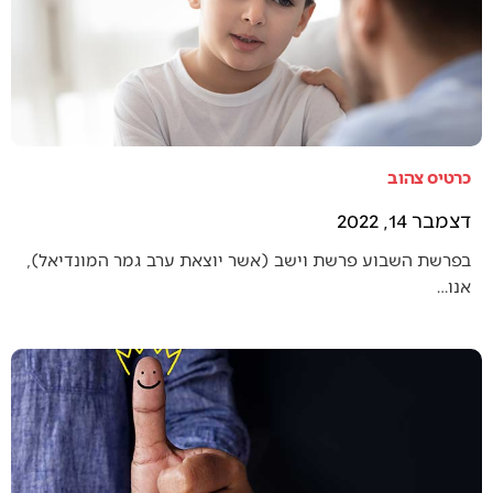
כרטיס צהוב
דצמבר 14, 2022
בפרשת השבוע פרשת וישב (אשר יוצאת ערב גמר המונדיאל),
אנו…