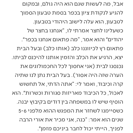
אבל, מה לעשות שגם הוא היה גולם, ובמקום
להגיע לנקודת ציון בכפר בסמת טבעון הסמוך
לטבעון, הוא עלה לישוב היהודי בטבעון.
כשעלינו לחצר אמרתי לו, “אנחנו בחצר של
יהודים״ והוא אמר, “מה פתאום אנחנו בכפר״.
פתאום רץ לכיווננו כלב (אותו כלב) ובעל הבית
יצא, הרגיע את הכלב והזמין אותנו להיכנס לביתו.
נכנסנו לבית (אני אחסוך לכל החכמולוגים את
הערה שזה היה אסור). בעל הבית נתן לנו שתיה
קרה וכיבוד, ואמר לי: “אתה הדתי, אל תחשוש
לאכול, כל הכיבוד מאריזות סגורות וכשרות״. הוא
הוסיף שיש לו במשפחה בין דודים בקיבוץ יבנה.
כשסיימנו לשחזר את המפגש ההוא מלפני 5-6
שנים הוא אמר: “כנה, אני מכיר את אורי הרבה
לפניך, הייתי יכול לחבר ביניכם מזמן״.