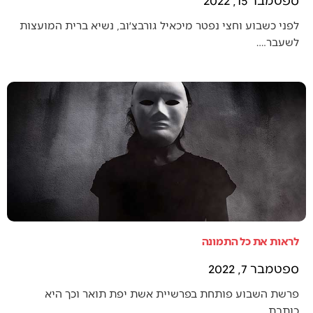
לפני כשבוע וחצי נפטר מיכאיל גורבצ׳וב, נשיא ברית המועצות
לשעבר.…
לראות את כל התמונה
ספטמבר 7, 2022
פרשת השבוע פותחת בפרשיית אשת יפת תואר וכך היא
כותבת…