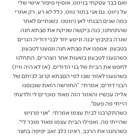
ואם כבר עסקתי בניווט, אוסיף סיפור אישי שלי
על ניווט. גם אני בתור נווט, כלל לא רע, רק אחרי
כמה שנים הבנתי לאן ניווטנו. כשנתיים לאחר
שהתחתנו, כנה ביקשה שניקח את סבתא חנה
שגרה בקיבוץ יבנה וניסע יחד לבני דודיה הגרים
בטבעון. אספנו את סבתא חנה ונסענו לטבעון.
כשהגענו לטבעון בשעות אחר הצהרים, התחלנו
לחפש את הבית של בני הדודים. (אז לא היה וויז)
כשהגענו לאזור שבו לפי הסבתא קרוב לביתם של
הבני דודים, אמרתי: “החורשה הזאת שנכנסנו
אליה עכשיו והאזור הזה מאוד מוכרים לי ולדעתי
הייתי פה פעם״.
כשהתקרבנו לבית עצמו אמרתי: “אני מרגיש
שהייתי פה, ואפילו הבית עצמו מאוד מוכר לי״.
כשהחננו את הרכב, ראינו כלב זאב יפיפה בחצר