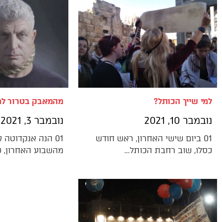
למי שייך הכותל?
מהמאבק בטרור למ
נובמבר 10, 2021
נובמבר 3, 2021
01 ביום שישי האחרון, ראש חודש
01 הנה אנקדוטה
כסלו, שוב רחבת הכותל…
מהשבוע האחרון, ש