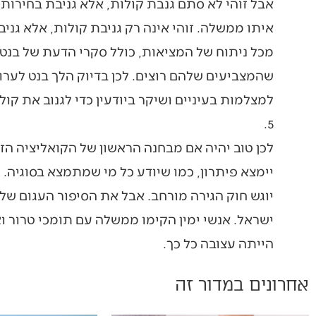
אבל זוהי לא סתם גנבת קולות, אלא גניבת בחירות
איתו ממשלה. זוהי אינה רק גניבת קולות, אלא גני
מכל ניתוח של המציאות, כולל סקרי הדעת של בנט 
למצלמות בעיניים ושיקר ביודעין כדי לגנוב את קול
5.
לכן טוב יהיה אם מבחנה הראשון של הקואליציה הזו
יימצא פיתרון, כמו שיודע כל מי שמתמצא בסוגיה.
יוגש חוק הגירה מורחב. אבל את הסיפור העגום ש
ישראל. אנשי ימין הקימו ממשלה עם תומכי טרור וא
הייתה עצובה כל כך.
אחרונים במדור זה