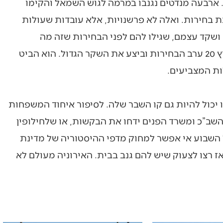
. ארבעה מנדטים נגנבו במרמה לגוש השמאל והקימו
בת בחירות. ואלה לא פרשנויות, אלא עובדות שעולות
ושקד עצמם, שגילו להם לפני הבחירות שזה מה
שהמצביעים שלהם רוצים. לכן בדיוק הלך בנט לערוץ 20 ערב הבחירות וביצע את השקר הגדול. הוא הביט
ות המצביעים.
 יכול להיות גם קו השבר שלה. לסיפור איחוד המשפחות
 השב”כ ומשרד הפנים ידחו את הבקשות, או שלחילופין
ל השבוע אי אפשר למחוק מדפי ההיסטוריה של מדינת
ז רצו לצעוק שיש להם גנב בבית. האירוניה מעולם לא