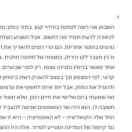
השבוע אני רוצה לפתוח בווידוי קטן. בתור כותב טו
לכאורה לדעת תמיד מה לחשוב. אבל השבוע הצלחת
נוהגים בחוסר אחריות. הם הרי רוצים להאריך את
וג’נין מעבר לקו הירוק, במסווה של חתונה חוקית. 
אחר מאשר בנימין נתניהו עצמו, רק לפני שבועיים
קרעי, לפי המצפון וכך בעצם להעניק רשת ביטחון 
ולהפיל את החוק, אבל יחד איתו לחשוף את פרצו
ואז שמעתי ביום שלישי את חיים רמון, שלא חשוד כאי
חשובה לו. הוא היה שר המשפטים שניסה להעביר א
החד שלו: הקואליציה – לא האופוזיציה – היא זו שט
נגד קיומה של המדינה ומסייע לטרור. אלה היו ההצ