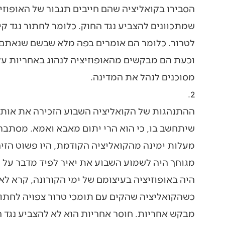
שמתכוונים להצביע נגד החוק. כלומר לחתור נגד קיו
לטרור. כלומר הם אומרים בפה מלא שבשם שנאתם ל
וכעת הם מבקשים מהאופוזיציה לנהוג באחריות על
מסוכנים לנהל את המדינה.
2.
ההתנהגות של הקואליציה השבוע הזכירה את אותו 
מעלות ימינה מהקואליציה הקודמת, היו פשוט הזיה
מגוחך היה לשמוע השבוע את יאיר לפיד מדבר על “
היה באופוזיציה בעיצומם של ימי הקורונה, קרא ל
כשהקואליציה שהקים עם תומכי טרור צפויה לחתור 
מבקש אחריות. חוסר אחריות הוא לא להצביע נגד ה