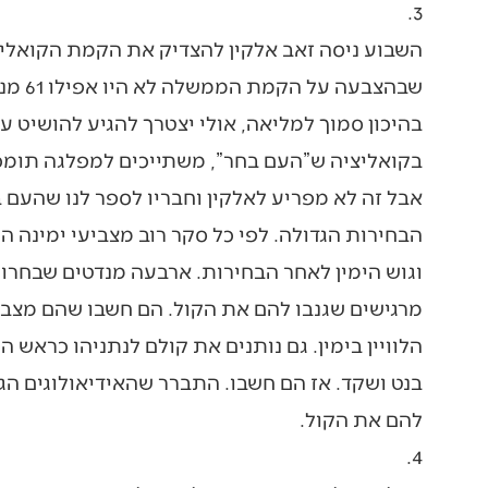
3.
השבוע ניסה זאב אלקין להצדיק את הקמת הקואליצי
שבהצב
בהיכון סמוך למליאה, אולי יצטרך להגיע להושיט 
בקואליציה ש”העם בחר”, משתייכים למפלגה תומכ
אבל זה לא מפריע לאלקין וחבריו לספר לנו שהעם
הבחירות הגדולה. לפי כל סקר רוב מצביעי ימינה ה
וגוש הימין לאחר הבחירות. ארבעה מנדטים שבחרו
מרגישים שגנבו להם את הקול. הם חשבו שהם מצבי
הלוויין בימין. גם נותנים את קולם לנתניהו כראש 
בנט ושקד. אז הם חשבו. התברר שהאידיאולוגים הג
להם את הקול.
4.