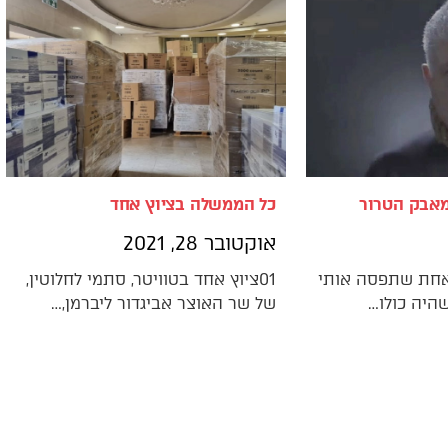
אבק הטרור
כל הממשלה בציוץ אחד
אוקטובר 28, 2021
 אחת שתפסה אותי
01ציוץ אחד בטוויטר, סתמי לחלוטין,
היה כולו…
של שר האוצר אביגדור ליברמן,…