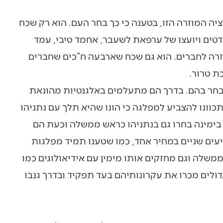
ה המוזרה הזו, בטענה כי כך בחר העם. הוא רק שכח
עה על הקמת הממשלה לא היו אפילו 61 מנדטים ויועצו של ערפאת לשעבר, אחמד טיבי, עמד
עזרה לחברים. הוא גם שכח שארבעה ח”כים שחברים
ת טרור.
 בחר בהם. בדרך הם מתעלמים באלגנטיות מהונאת
תכוונו להצביע למפלגה כי הונו שהיא תלך עם נתניהו
 בימינה בחרו גם בנתניהו כראש ממשלה וכעת הם
עים שניים במחיר אחד, כמו שטענו תמיד מפלגות
הממשלה וגם מחזקים אותו מימין עם אידיאולוגים כמו
דולים מכרו את עקרונותיהם בעד תפקיד ובדרך גנבו