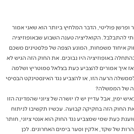
ר ופרשן פוליטי, הדבר המלחיץ ביותר הוא שאני אמור
י להתבלבל. הקואליציה טענה השבוע שבאופוזיציה
 חוק איחוד משפחות, המונע הצפה של פלסטינים משכם
בהתחלה באופוזיציה היו נבוכים. את החוק הזה הגיש לא
. אז איך אמורים להצביע כעת בצלאל סמוטריץ ושלמה
לממשלה הרעה הזו, או להצביע נגד האינסטינקט הבסיסי
פה של הממשלה?
ש ימין, אבל עדיין יש לו יושרה של ציוני שהמדינה הזו
ת החוק הזה בחקיקה קבועה. עכשיו תקשיבו לניתוח
וענת כעת שמי שמצביע נגד החוק הוא אנטי ציוני, חותר
הרות של שקד, אלקין וסער בימים האחרונים. לכן