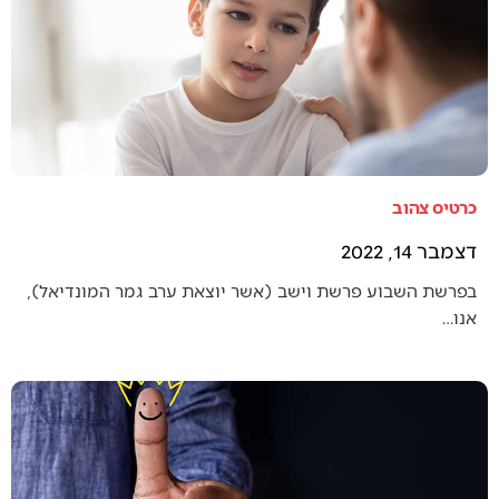
כרטיס צהוב
דצמבר 14, 2022
בפרשת השבוע פרשת וישב (אשר יוצאת ערב גמר המונדיאל),
אנו…