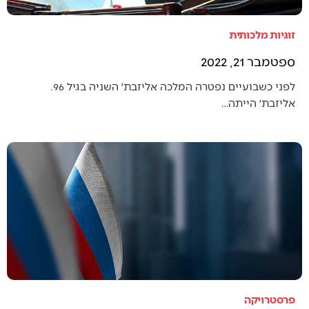
זוגיות מלכותית
ספטמבר 21, 2022
לפני כשבועיים נפטרה המלכה אליזבת׳ השניה בגיל 96.
אליזבת׳ הייתה…
פרסטרויקה