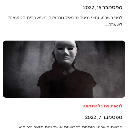
ספטמבר 15, 2022
לפני כשבוע וחצי נפטר מיכאיל גורבצ׳וב, נשיא ברית המועצות
לשעבר.…
לראות את כל התמונה
ספטמבר 7, 2022
פרשת השבוע פותחת בפרשיית אשת יפת תואר וכך היא