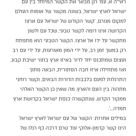
ראי"ה א, עמ' רג] מבאר את הקשר המיוחד בין עם
ישראל לארץ ישראל, בשונה מקשר של אומות העולם
למקום מגורם, 'קשר הקודש של ישראל עם ארצו
הקדושה אינו דומה לקשר טבעי, שכל עם ולשון
מתקשר על ידו אל ארצו. הקשר הטבעי הוא מתפתח
רק במשך זמן רב, על ידי המון מאורעות, על ידי עם רב
ועצום שמתכנס יחד לדור באיזו ארץ בתור ישיבת קבע,
ואז מתחילה איזו חבה הסתורית, הבאה מתוך
התרגלות לפעם בלבבות הדורות הבאים, וקשר רוחני
מתהוה בין העם והארץ. מה שאין כן הקשר האלהי
ממקור הקדש, שנתקשרה כנסת ישראל בקדושת ארץ
חמדה…'.
במילים אחרות: הקשר של עם ישראל לארץ ישראל
הינו קשר קדמון-אלוקי עוד טרם דרכה כף רגלו של