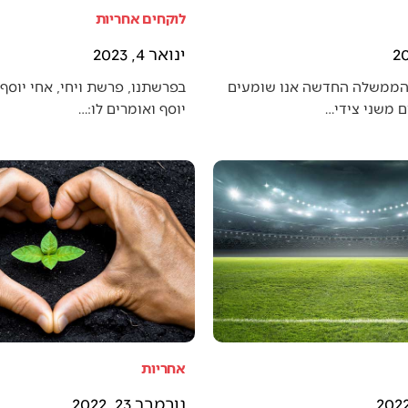
לוקחים אחריות
ינואר 4, 2023
הממשלה החדשה אנו שומעים
בפרשתנו, פרשת ויחי, אחי יוסף 
 משני צידי…
יוסף ואומרים לו:…
אחריות
נובמבר 23, 2022