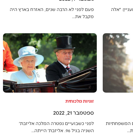
יין: ״אלה
פעם לפני לא הרבה שנים, האזרח בארץ היה
מקבל את…
זוגיות מלכותית
ספטמבר 21, 2022
ם המשפחתיות
לפני כשבועיים נפטרה המלכה אליזבת׳
ת…
השניה בגיל 96. אליזבת׳ הייתה…