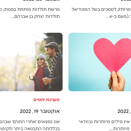
מרותק למסכים בשל המונדיאל
פרשת תולדות פותחת בפסוק מענ
פעם ב-4…
תולדות יצחק בן אברהם,…
מערכת יחסים
אוקטובר 19, 2022
אין מילים מיותרות ובוודאי
אנו נמצאים ׳אחרי החגים׳ שבה
מיותרות.…
בכללותה התבטאה ביתר תקיפו