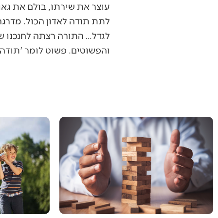
עוצר את שירתו, בולם את גאוו
לתת תודה לאדון הכול. מדרגה
לגדל… התורה רצתה לחנכנו של
והפשוטים. פשוט לומר 'תודה'.