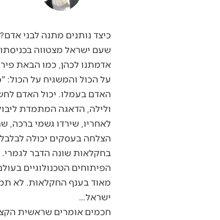
כיצד נותנים מתנה לבני אדם? 
שעם ישראל מצטווה בכניסתו 
אדמתנו לכהן, כמו הבאת פירו
על הכול והמשגיח על הכול: 
האדם בעמלו. יכול האדם לחש
ולילה, הדאגה המתמדת ליבול,
לאחריו, שירדו גשמי ברכה, ש
הצלחה בעסקים יכולה לבלבל א
בחקלאות שונה הדבר לגמרי. ח
הפיתוחים הטכנולוגיים בעולם
מאוד בענף החקלאות. לא תמי
ישראל…
חכמים אומרים שראשית הקציר 