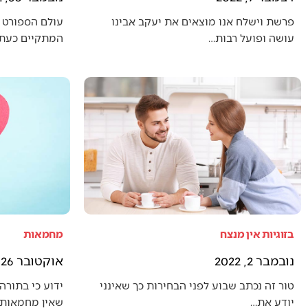
פרשת וישלח אנו מוצאים את יעקב אבינו
עולם הספורט 
עושה ופועל רבות…
המתקיים כעת (
בזוגיות אין מנצח
מחמאות
נובמבר 2, 2022
אוקטובר 26, 2022
טור זה נכתב שבוע לפני הבחירות כך שאינני
ידוע כי בתורה 
יודע את…
שאין מחמאות 