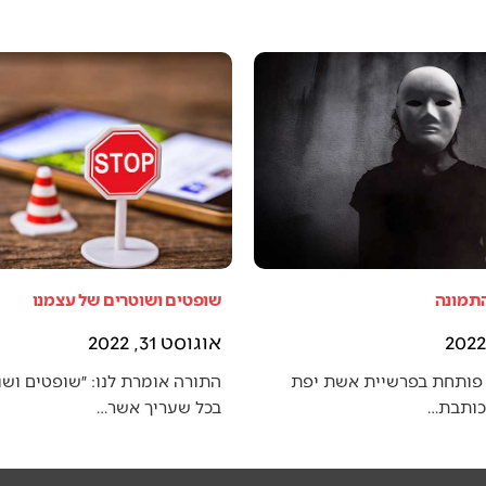
התמונה
שופטים ושוטרים של עצמנו
אוגוסט 31, 2022
פותחת בפרשיית אשת יפת
התורה אומרת לנו: ״שופטים ושו
 כותבת…
בכל שעריך אשר…