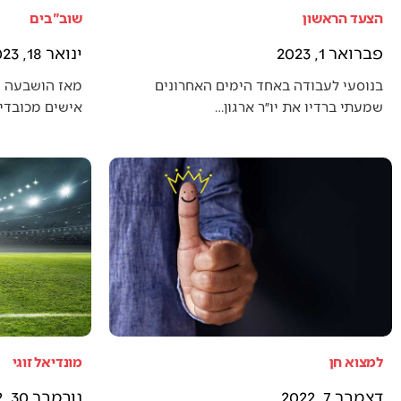
הצעד הראשון
שוב"בים
פברואר 1, 2023
ינואר 18, 2023
בנוסעי לעבודה באחד הימים האחרונים
מאז הושבעה 
שמעתי ברדיו את יו״ר ארגון…
אישים מכובדים
למצוא חן
מונדיאל זוגי
דצמבר 7, 2022
נובמבר 30, 2022