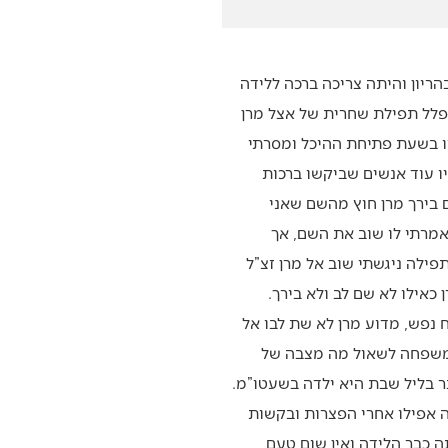
הריון והיתה צריכה ברכה ללידה
לל תפילת שחרית של אצל מרן
יו בשעת פתיחת ההיכל ומסרתי
ו עוד אנשים שביקשו ברכות
ם בירך מרן חוץ מהשם שאני
אמרתי לו שוב את השם, אך
תפילה ניגשתי שוב אל מרן זצ”ל
 כאילו לא שם לב ולא בירך.
 נפש, מדוע מרן לא שת לבו אל
משפחה לשאול מה מצבה של
בר בליל שבת היא ילדה בשעטו”מ.
ה אפילו אחרי הפצרות ובקשות
ה כבר הלידה ואין שום טעם