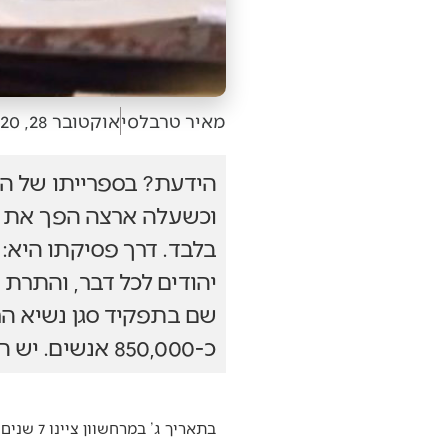
מאיר טרבלסי
אוקטובר 28, 2020
בלבד. דרך פסיקתו היא: 
שם בתפקיד סגן נשיא הר
כ-850,000 אנשים. יש הטוענים שזו ההלוויה הגדולה במדינה.
בתאריך ג’ 