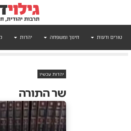
טורים ודעות
חינוך ומשפחה
יהדות
קר
יהדות עכשיו
שר התורה