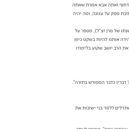
ור דחוף ואתה אבא אמרת שאתה
יבת פסק על עגונה, ומה יהיה
נתו של מרן זצ”ל), מספר על
ירה אותנו להיות בשקט כיוון
את הרב יושב שקוע בלימודו
ל דבריו כדבר המפורש בתורה”.
שתדלים ללמד בני ישיבות את
עובדיה יוסף”, היכנסו לאתר