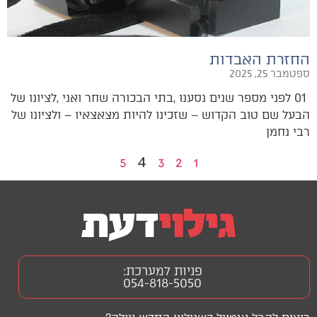
החזרת האבדות
ספטמבר 25, 2025
‬רבי‭ ‬נחמן‭
4
5
3
2
1
פניות למערכת:
054-818-5050