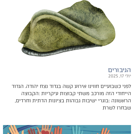
הגיבורים
יולי 17, 2025
‬הראשונה‭: ‬בוגרי‭ ‬ישיבות‭ ‬גבוהות‭ ‬בציונות‭ ‬הדתית‭ ‬וחרדים‭,
‬שבחרו‭ ‬לשרת‭