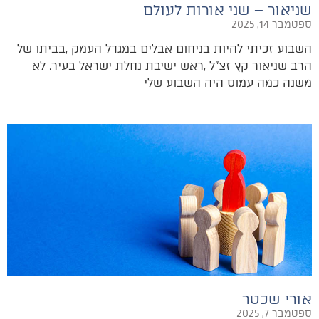
שניאור – שני אורות לעולם
ספטמבר 14, 2025
‬משנה‭ ‬כמה‭ ‬עמוס‭ ‬היה‭ ‬השבוע‭ ‬שלי‭
אורי שכטר
ספטמבר 7, 2025