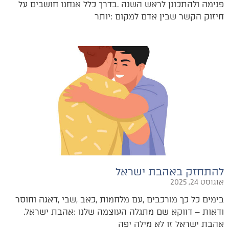
‬חיזוק‭ ‬הקשר‭ ‬שבין‭ ‬אדם‭ ‬למקום‭:‬‭ ‬יותר‭
להתחזק באהבת ישראל
אוגוסט 24, 2025
אהבת‭ ‬ישראל‭ ‬זו‭ ‬לא‭ ‬מילה‭ ‬יפה‭