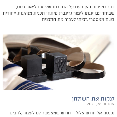
כבר‭ ‬סיפרתי‭ ‬כאן‭ ‬פעם‭ ‬על‭ ‬החברות‭ ‬שלי‭ ‬עם‭ ‬ליאור‭ ‬גרוס‭,
‬בשם‭ ‬מאסטרי‭. ‬זכיתי‭ ‬לעבור‭ ‬את‭ ‬התכנית‭
לנקות את השולחן
אוגוסט 28, 2025