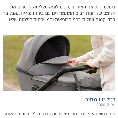
‬בבד‭, ‬קמות‭ ‬ועולות‭ ‬בפני‭ ‬הרופאים‭ ‬והמשפחות‭ ‬דילמות‭ ‬שלא‭
לגיל יש מחיר
יולי 2, 2026