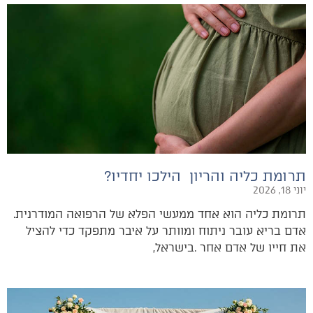
תרומת כליה והריון הילכו יחדיו?
יוני 18, 2026
תרומת‭ ‬כליה‭ ‬הוא‭ ‬אחד‭ ‬ממעשי‭ ‬הפלא‭ ‬של‭ ‬הרפואה‭ ‬המודרנית‭.
‬את‭ ‬חייו‭ ‬של‭ ‬אדם‭ ‬אחר‭. ‬בישראל‭,