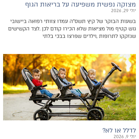
מצוקה נפשית משפיעה על בריאות הגוף
יולי 29, 2026
‬שנזקקו‭ ‬לתרופות‭, ‬וילדים‭ ‬שפרצו‭ ‬בבכי‭ ‬בלתי‭
לדלל או לא?
יולי 9, 2026