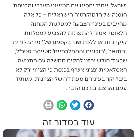
ישראל, עתיד יחסינו עם המיעוט הערבי והבטחת
חוסנה של הדמוקרטיה הישראלית – כל אלה
מחייבים בעיניי הצבעה למפלגות המחנה
הלאומי. אסור להתפתות להצביע למפלגות
קיקיוניות או ללכת שבי בקסמם של ׳יפי הבלורית
והתואר׳, ׳הנכונים והממלכתיים׳ מטייסת מטכ״ל,
שבעוד חודש ירוצו להקים ממשלה עם התנועה
האסלאמית ונציגי אש״ף בכנסת כי הציווי ׳רק לא
ביבי׳ יקר בעיניהם מעתידה של הציונות, מעתיד
עמם וארצם. בידכם הדבר.
עוד במדור זה