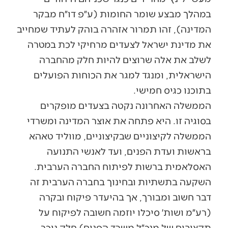
במהלך מבצע שומר החומות (ע״פ דו״ח מבקר
המדינה), זהו תמרור אזהרה בוהק לעתיד שמחייב
את מדינת ישראל לצעדים מרחיקי לכת במטרה
לשלב את אלה שרוצים להיות חלק מהחברה
הישראלית, ומנגד למגר את הכוחות הפועלים
בתוכנו כגיס חמישי.
הממשלה האחרונה נקטה בצעדים מופקרים
בסוגיה זו. היא פתחה את אוצר המדינה ומשרדי
הממשלה לקיצוניים שבקיצוניים, מווליד טאהא
בראשות ועדת הפנים, ועד לאנשי התנועה
האסלאמית ברשות לפיתוח החברה הערבית.
השקעה בתשתיות ובחינוך בחברה הערבית זה
דבר חשוב ומבורך, אך בהיעדר פיקוח ובקרה
(רע״מ ושות׳ סיכלו יוזמה חשובה לפיקוח על
תקציבים של מנכ״ל משרד הפנים) חלק ניכר