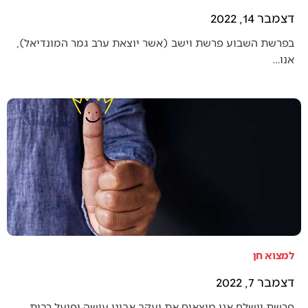
דצמבר 14, 2022
בפרשת השבוע פרשת וישב (אשר יוצאת ערב גמר המונדיאל),
אנו…
למצוא חן
דצמבר 7, 2022
פרשת וישלח אנו מוצאים את יעקב אבינו עושה ופועל רבות…