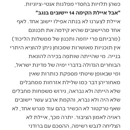
כשהן תלויות בחסדי מפלגות אנטי-ציוניות.
״אבל איילת הקימה 14 יישובים בנגב״
איילת לצערנו לא בנתה אפילו יישוב אחד. לאף
אחד מהיישובים שהיא קידמה את תכנונם
(מרביתם פרי יוזמה ותכנון של ממשלות הליכוד)
אין תוכניות מאושרות שמכוחן ניתן להוציא היתרי
בנייה. מי שהייתה שותפה בכירה להונאת
הבוחרים הגדולה בדברי ימיה של מדינת ישראל,
ומי שבאופן שיטתי מספקת כותרות שאין
מאחוריהן דבר כמו שלילת אזרחות ממחבלים
שלא הייתה ולא נבראה, גירוש משפחות מחבלים
שלא היה ולא נברא, והקמת ארבע עשר יישובים
שאף טרקטור לא הכשיר בהם עוד מגרש אחד, לא
ראויה לאמון הציבור. יתרה מכך, איילת לא
הצליחה לגבש רשימה, ההסכם עם ברודני