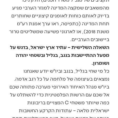
מהמשאבים שמקצה המדינה למגזר הערבי מגיע
בדיוק לאותם כוחות לאומנים קיצוניים שחותרים
תחת המדינה (כתפיסה, ראו ערך אמנת רע״מ
משנת 2018), או לארגוני פשיעה שמשליטים טרור
ביישובים הערביים.
השאלה השלישית – עתיד ארץ ישראל, בדגש על
מפעל ההתיישבות בנגב, בגליל ובשטחי יהודה
ושומרון.
כל מי שחי בגליל, בנגב וביו״ש יודע שאנחנו
נמצאים בעיצומה של מלחמה על כל רגב אדמה.
ביו״ש מנהל האיחוד האירופי מערכה פתוחה שכם
אל שכם עם הרשות הפלסטינית כדי להשתלט על
כמה שיותר משטחי C המצויים בריבונות
ישראלית מלאה – עתודות הקרקע החשובות