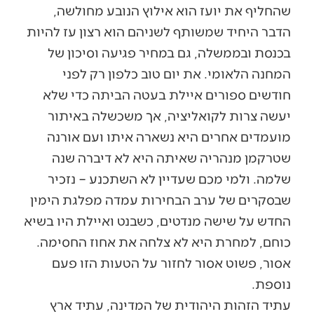
שהחליף את יועז הוא אילוץ הנובע מחולשה,
הדבר היחיד שמשותף לשניהם הוא רצון עז להיות
בכנסת ובממשלה, גם במחיר פגיעה וסיכון של
המחנה הלאומי. את יום טוב כלפון רק לפני
חודשים ספורים איילת בעטה הביתה כדי שלא
יעשה צרות לקואליציה, אך משכשלה באיתור
מועמדים אחרים היא נשארה איתו ועם אורנה
שטרקמן מנהריה שאיתה היא לא דיברה שנה
שלמה. ולמי מכם שעדיין לא השתכנע – נזכיר
שבסקרים של ערב הבחירות עמדה מפלגת הימין
החדש על שישה מנדטים, כשבנט ואיילת היו בשיא
כוחם, למחרת היא לא צלחה את אחוז החסימה.
אסור, פשוט אסור לחזור על הטעות הזו פעם
נוספת.
עתיד הזהות היהודית של המדינה, עתיד ארץ