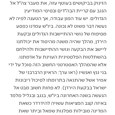
הזינוק בביקושים בעוטף עזה, את מעבר צה״ל אל
הנגב עם קריית הבה״דים ובסיסי המודיעין
הגדולים. יש עוד המון עבודה, אך הטענה לפיה לא
נעשה דבר פשוט לא נכונה. ביו״ש עמדנו כפסע
מסיפוח של גושי ההתיישבות הגדולים ובקעת
הירדן, מהלך שהיה משנה מהיסוד את יכולתנו
ליישב את הבקעה וגושי ההתיישבות ולהילחם
בהשתלטות הפלסטינית העוינת על אדמתנו.
אלא שהמהלך האסטרטגי החשוב הזה סוכל על ידי
בני גנץ ואנשיו (ראו ערך: הראיון הרברבני של
אמיר אשל שהתגאה בתרומתו לסיכול ריבונות
ישראל בבקעת הירדן). לא פחות חשוב מבט אל
הנעשה בשנה האחרונה ביו״ש, בנגב ובגליל מלמד
באיזה קצב המציאות עשויה להידרדר כשאת
המדינה מובילות מפלגות שמאל וביתר שאת