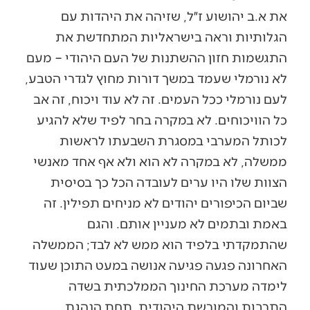
את א.ב יהושוע ז״ל, שזיהה את היהדות עם
הגלותיות וראה בישראליות המתחדשת את
התגשמות חזון ההשתנות של העם היהודי – מעם
לא נורמלי שעמד במשך דורות מחוץ לגדרי הטבע,
לעם נורמלי ככל העמים. זה לא עוד ויכוח, זה אב
כל הוויכוחים. לא במקרה בחר לפיד שלא להגיע
לכותל המערבי במסגרת השבעתו לראשות
ממשלה, לא במקרה לא הוא ולא אף אחד מאנשי
הצוות שלו היו ערים לעובדה הכל כך בסיסית
שביום הכיפורים יהודים לא מניחים תפילין. זה
באמת ובתמים לא מעניין אותם. והגם
שהתמקדתי בלפיד הוא ממש לא לבד; הממשלה
האחרונה פגעה פגיעה אנושה במעט התוכן שעוד
לימדה מערכת החינוך הממלכתית בשדה
התרבות והמורשת היהודית. תחת הנהגת