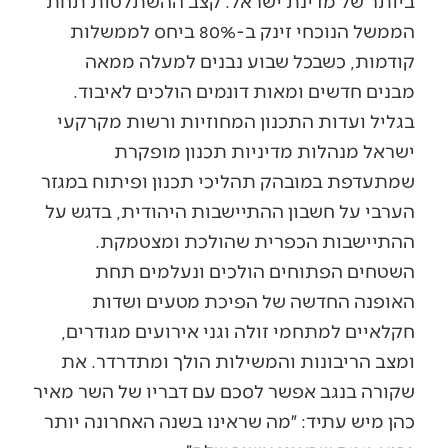
ביותר של מדינת ישראל. קצב ההשתלטות תחת
הממשל הנוכחי זינק ב-80% ביחס לממשלות
קודמות, כשבכל שבוע נבנים למעלה ממאה
מבנים חדשים ומאות דונמים הולכים לאיבוד.
בגליל ועדות התכנון המחוזיות ורשות מקרקעי
ישראל מנהלות מדיניות תכנון מופקרת
שמתעדפת במובהק תהליכי תכנון ופיתוח במגזר
הערבי על חשבון ההתיישבות היהודית, בדגש על
ההתיישבות הכפרית שהולכת ומצטמקת.
השטחים הפתוחים הולכים ונעלמים תחת
האופנה החדשה של הפיכת מטעים ושדות
חקלאיים למתחמי זולה וגני אירועים מגודרים,
ומצב הריבונות והמשילות הולך ומתדרדר. את
שקורה בנגב אפשר לסכם עם דבריו של השר מאיר
כהן מיש עתיד: ״מה שראינו בשנה האחרונה יותר