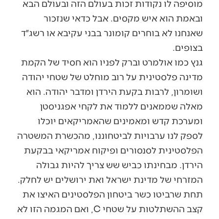
מוסיפה לו נקודות זכות בעולם הזה ובעולם הבא
ובאמת הוא איש מקסים. אבל כדאי שנזכור
שאנחנו לא בוחרים קומונר בבני עקיבא או רשג״ד
בצופים.
גנץ כמו אולמרט וברק לפניו הוא חסיד של הקמת
מדינה פלסטינית על רוב מוחלט של שטחי יהודה
ושומרון, לרבות בקעת הירדן ומדבר יהודה. הוא
מאלה שממאנים ללמוד את לקחי אפגניסטן
ומערכת קדש ומאמינים שהאמריקאים יוכלו
לספק לנו ערבויות לביטחוננו, מהכשרת המשטרה
הפלסטינית לסנסורים ופיקוח אמריקאי בבקעת
הירדן. מבחינתו כביש שש צריך להיות גבולה
המזרחי של מדינת ישראל ואת ירושלים יש לחלק.
תחת שרביטו כשר ביטחון הפלסטינים האיצו את
קצב ההשתלטות על שטחי C, ואם המגמה הזו לא