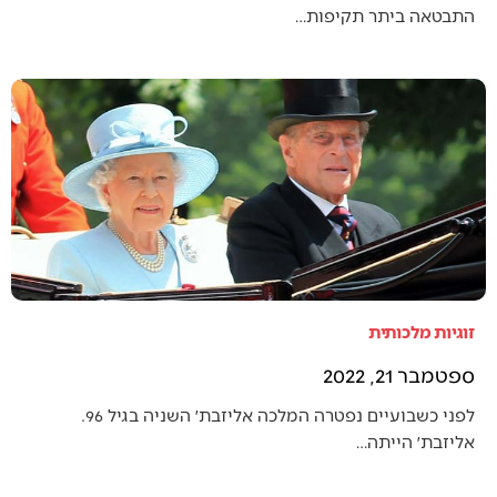
התבטאה ביתר תקיפות…
זוגיות מלכותית
ספטמבר 21, 2022
לפני כשבועיים נפטרה המלכה אליזבת׳ השניה בגיל 96.
אליזבת׳ הייתה…