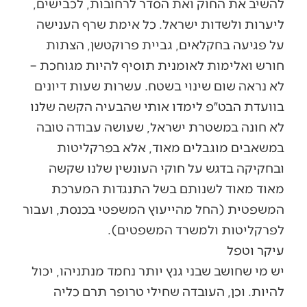
להשיב את החוק ואת הסדר לרחובות, לכבישים,
ליערות ולשדות ישראל. כל אימת שרף הענישה
על פגיעה בחקלאים, גביית פרוקטשן, הצתות
חורש ואלימות לאומנית תוסיף להיות מגוחכת –
לא נראה שום שינוי בשטח. עשרות שעות דיונים
בוועדת הבט״פ לימדו אותי שהבעיה הקשה שלנו
לא חונה במשטרת ישראל, שעושה עבודה טובה
במשאבים מוגבלים מאוד, אלא בפרקליטות
ובחקיקה בדגש על חוקי העונשין שלנו שקשה
מאוד מאוד לשנותם בשל התנגדות המערכת
המשפטית (החל מהייעוץ המשפטי בכנסת, ועבור
לפרקליטות ולמשרד המשפטים).
עיקר וטפל
יש מי שחושב שבני גנץ יותר נחמד מנתניהו, יכול
להיות. וכן, העובדה שחילי טרופר תרם כליה