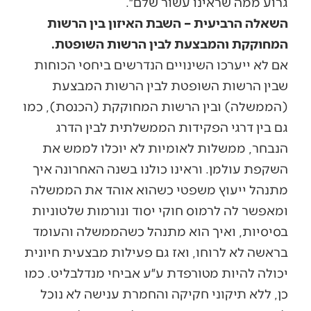
גרוע ממה שראינו עשור שלם״.
השאלה הרביעית – השבת האיזון בין הרשות
המחוקקת והמבצעת לבין הרשות השופטת.
אם לא ייערכו השינויים הנדרשים ביחסי הכוחות
שבין הרשות השופטת לבין הרשות המבצעת
(הממשלה) ובין הרשות המחוקקת (הכנסת), כמו
גם בין דרגי הפקידות הממשלתית לבין הדרג
הנבחר, ממשלות לאומיות לא יוכלו לממש את
השקפת עולמן. וראינו כולנו בשנה האחרונה איך
מתנהל ייעוץ משפטי כשהוא אוהד את הממשלה
ומאפשר לה לרמוס חוקי יסוד ונורמות שלטוניות
בסיסיות, ואיך הוא מתנהל כשהממשלה והעומד
בראשה לא לרוחו, ואז גם פעילות מבצעית חיונית
יכולה להיות מטורפדת ע״ע אביחי מנדלבליט. כמו
כן, ללא תיקוני חקיקה והחמרת ענישה לא נוכל