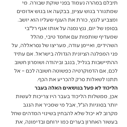
תיבלם במהרה נעמוד בפני שוקת שבורה. מי
שמתגורר בגוש עציון, בבקעה או בגוש אדומים
ומצביע לגנץ, כורת את הענף שעליו הוא יושב.
בסופו של יום, גנץ נמנה על אותו אגף רל״בי
שמעדיף שותפות עם אחמד טיבי, מהלל
השהידים, ואיימן עודה, מעריצו של נסראללה, על
פני המפלגה הציונית הגדולה בישראל. אם עתיד
ההתיישבות בגליל, בנגב וביהודה ושומרון חשוב
לכם, אם הדמוקרטיה כפשוטה חשובה לכם – אל
תתנו לשאלות סרק להכריע את הכף.
הליכוד לא פעל בנושאים האלה בעבר
אכן, ממשלות הליכוד בעבר היו צריכות לעשות
יותר בסוגיות הנ״ל, אבל מי שמכיר את הנגב
מקרוב לא יכול שלא להבחין בשינוי המדהים שחל
בעשור האחרון בערים כמו ירוחם ובדימונה, את