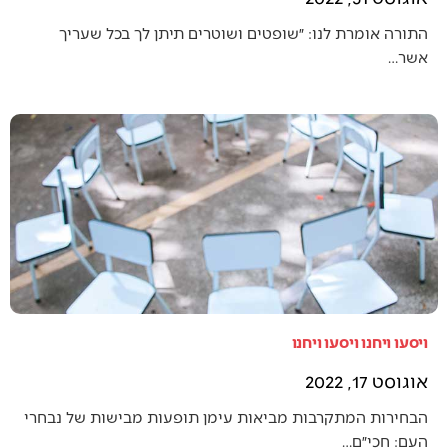
התורה אומרת לנו: ״שופטים ושוטרים תיתן לך בכל שעריך
אשר…
ויסעו ויחנו ויסעו ויחנו
אוגוסט 17, 2022
הבחירות המתקרבות מביאות עימן תופעות מבישות של נבחרי
העם: חכי״ם…