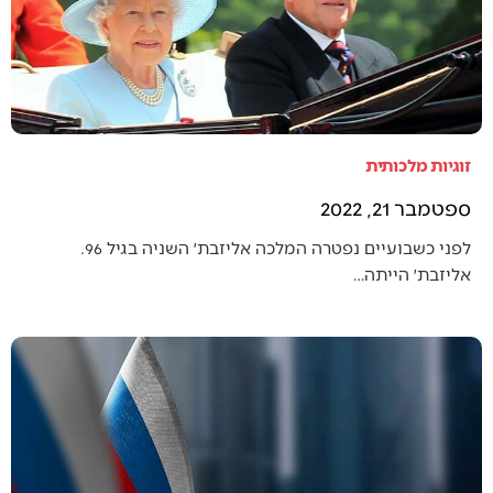
זוגיות מלכותית
ספטמבר 21, 2022
לפני כשבועיים נפטרה המלכה אליזבת׳ השניה בגיל 96.
אליזבת׳ הייתה…