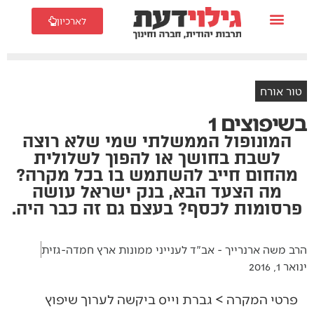
לארכיון
טור אורח
בשיפוצים 1
המונופול הממשלתי שמי שלא רוצה
לשבת בחושך או להפוך לשלולית
מהחום חייב להשתמש בו בכל מקרה?
מה הצעד הבא, בנק ישראל עושה
פרסומות לכסף? בעצם גם זה כבר היה.
הרב משה ארנרייך - אב"ד לענייני ממונות ארץ חמדה-גזית
ינואר 1, 2016
פרטי המקרה > גברת וייס ביקשה לערוך שיפוץ