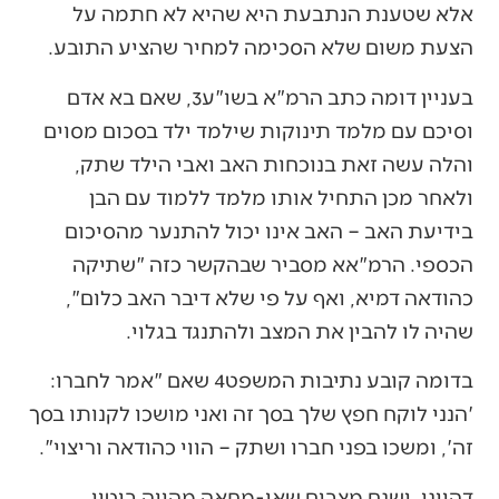
אלא שטענת הנתבעת היא שהיא לא חתמה על
הצעת משום שלא הסכימה למחיר שהציע התובע.
בעניין דומה כתב הרמ"א בשו"ע3, שאם בא אדם
וסיכם עם מלמד תינוקות שילמד ילד בסכום מסוים
והלה עשה זאת בנוכחות האב ואבי הילד שתק,
ולאחר מכן התחיל אותו מלמד ללמוד עם הבן
בידיעת האב – האב אינו יכול להתנער מהסיכום
הכספי. הרמ"אא מסביר שבהקשר כזה "שתיקה
כהודאה דמיא, ואף על פי שלא דיבר האב כלום",
שהיה לו להבין את המצב ולהתנגד בגלוי.
בדומה קובע נתיבות המשפט4 שאם "אמר לחברו:
'הנני לוקח חפץ שלך בסך זה ואני מושכו לקנותו בסך
זה', ומשכו בפני חברו ושתק – הווי כהודאה וריצוי".
דהיינו, ישנם מצבים שאי-מחאה מהווה ביטוי