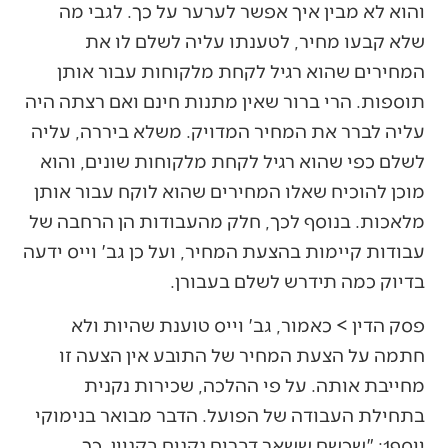
והוא לא מבין איך אפשר לערער על כך. לגבי מה
שלא קבעו מחיר, לטענתו עליה לשלם לו את
המחירים שהוא רגיל לקחת מלקוחות עבור אותן
תוספות. הרי ברור שאין מתנות חינם ואם רצתה היה
עליה לברר את המחיר המדויק. משלא ביררה, עליה
לשלם כפי שהוא רגיל לקחת מלקוחות שונים, והוא
מוכן להוכיח שאלו המחירים שהוא לוקח עבור אותן
מלאכות. בנוסף לכך, חלק מהעבודות הן הרחבה של
עבודות קיימות בהצעת המחיר, ועל כן גב' וייס ידעה
בדיוק כמה תידרש לשלם בעבורן.
פסק הדין > כאמור, גב' וייס טוענת שהיות ולא
חתמה על הצעת המחיר של התובע אין הצעה זו
מחייבת אותה. על פי ההלכה, שכירות נקנית
בתחילת העבודה של הפועל. הדבר מבואר בנימוקי
יוסף1: "שכשם ששאר דברים נקנים בקניין, כך