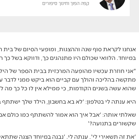
קפה הפוך וחינוך סיפורים
אנחנו לקראת סוף שנה וההצגות, ומופעי הסיום של בית 
במיוחד. הלוואי שכולם היו מתנהגים כך, ודווקא בשל כך ה
"אני חוזרת עכשיו מהופעה המרכזית בבית הספר של הילד 
מתקשה בהליכה והולך עם קביים הוא ביקש ממני לדבר ע
שהוא עשה בשנים הקודמות, כי ממילא אין לו כל כך מה ל
היא ענתה לי בטלפון: 'לא בא בחשבון, הילד שלך ישתתף ב
שאלתי אותה: 'אבל איך הוא אמור להשתתף כמו כולם אם ה
שקשורים בתנועה?'
'את זה תשאירי לי', ענתה לי. 'נבנה במיוחד הצגה שתתאים