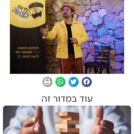
עוד במדור זה