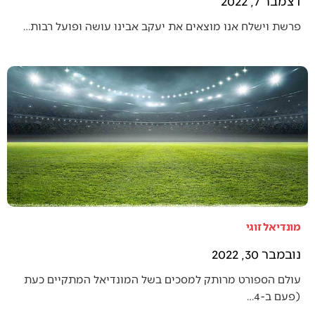
דצמבר 7, 2022
פרשת וישלח אנו מוצאים את יעקב אבינו עושה ופועל רבות…
מונדיאל זוגי
נובמבר 30, 2022
עולם הספורט מרותק למסכים בשל המונדיאל המתקיים כעת
(פעם ב-4…