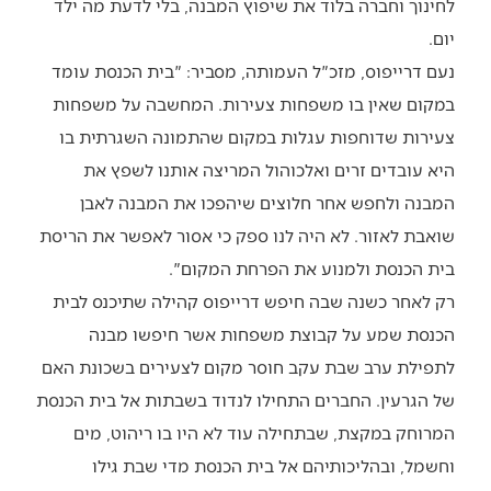
לחינוך וחברה בלוד את שיפוץ המבנה, בלי לדעת מה ילד
יום.
נעם דרייפוס, מזכ"ל העמותה, מסביר: "בית הכנסת עומד
במקום שאין בו משפחות צעירות. המחשבה על משפחות
צעירות שדוחפות עגלות במקום שהתמונה השגרתית בו
היא עובדים זרים ואלכוהול המריצה אותנו לשפץ את
המבנה ולחפש אחר חלוצים שיהפכו את המבנה לאבן
שואבת לאזור. לא היה לנו ספק כי אסור לאפשר את הריסת
בית הכנסת ולמנוע את הפרחת המקום".
רק לאחר כשנה שבה חיפש דרייפוס קהילה שתיכנס לבית
הכנסת שמע על קבוצת משפחות אשר חיפשו מבנה
לתפילת ערב שבת עקב חוסר מקום לצעירים בשכונת האם
של הגרעין. החברים התחילו לנדוד בשבתות אל בית הכנסת
המרוחק במקצת, שבתחילה עוד לא היו בו ריהוט, מים
וחשמל, ובהליכותיהם אל בית הכנסת מדי שבת גילו