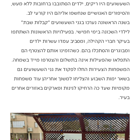
השעשועים היו ריקים, ילדים הסתובבו ברחובות ללא מעש,
והסיפורים האנושיים שנחשפו אליהם היו קורעי לב.
בשנה הראשונה נערכו בגני השעשועים "קבלות שבת"
לילדי השכונה בימי חמישי. בפעילויות הראשונות השתתפו
בעיקר חברי הקהילה, ומסביב עמדו עשרות ילדים
ומבוגרים והסתכלו בהם. כשהזמינו אותם להצטרף הם
התפלאו שהפעילות אינה בתשלום והצטרפו מייד בשמחה.
המשפחות הצעירות החלו לפקוד את גני השעשועים גם
בשאר ימות השבוע והצליחו למשוך אחריהן עוד משפחות
מקומיות שעד כה הרחיקו לגינות ופארקים באזורים אחרים
בעיר.