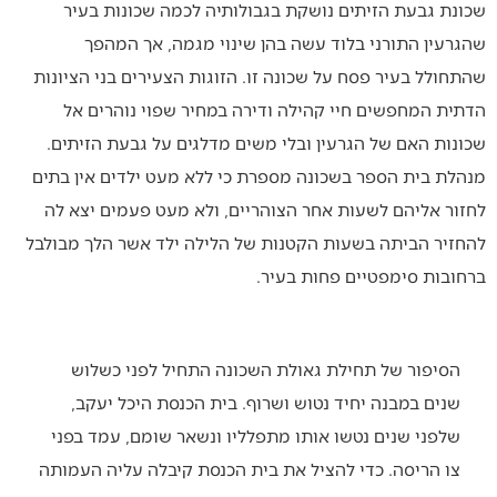
שכונת גבעת הזיתים נושקת בגבולותיה לכמה שכונות בעיר
שהגרעין התורני בלוד עשה בהן שינוי מגמה, אך המהפך
שהתחולל בעיר פסח על שכונה זו. הזוגות הצעירים בני הציונות
הדתית המחפשים חיי קהילה ודירה במחיר שפוי נוהרים אל
שכונות האם של הגרעין ובלי משים מדלגים על גבעת הזיתים.
מנהלת בית הספר בשכונה מספרת כי ללא מעט ילדים אין בתים
לחזור אליהם לשעות אחר הצוהריים, ולא מעט פעמים יצא לה
להחזיר הביתה בשעות הקטנות של הלילה ילד אשר הלך מבולבל
ברחובות סימפטיים פחות בעיר.
הסיפור של תחילת גאולת השכונה התחיל לפני כשלוש
שנים במבנה יחיד נטוש ושרוף. בית הכנסת היכל יעקב,
שלפני שנים נטשו אותו מתפלליו ונשאר שומם, עמד בפני
צו הריסה. כדי להציל את בית הכנסת קיבלה עליה העמותה