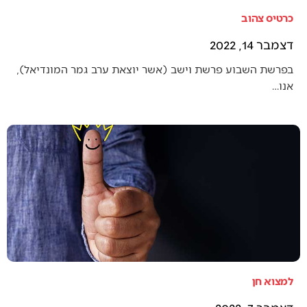
כרטיס צהוב
דצמבר 14, 2022
בפרשת השבוע פרשת וישב (אשר יוצאת ערב גמר המונדיאל),
אנו…
למצוא חן