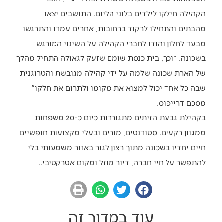
הקהילה חילקו לילדים בלוני הליום. התושבים יצאו
מהבתים והתחילו לרקוד ברחובות, אחרים עמדו והתרגשו
מבעד לחלון והודו לחברי הקהילה על השינוי המורגש
בשכונה. "וכך, בית כנסת שומם שזעק לגאולה התחיל מהלך
של הארת שכונה שלמה על ידי קהילה מגובשת והטרוגנית
שבה כל אחד יכול למצוא את מקומו ולתרום את חלקו"
מסכם דרייפוס.
בקהילת גבעת הזיתים מתגוררות כיום כ-20 משפחות
ממגוון רקעים. סטודנטים, מורים ובעלי מקצועות חופשיים
חיים יחדיו בשכונה מתוך רצון לגור באזור משמעותי בלי
להתפשר על חיי חברה, דיור מוזל ומקום אטרקטיבי..
עוד במדור זה