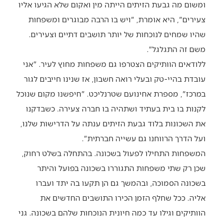
ומשום מה גבעת הזיתים הייתה מין ואקום שלא הגיעו אליו
צעירים", היא אומרת, "ויש בו הרבה מבוגרים ומשפחות
שהיו שמחים לנוכחות של יותר תושבים דתיים וצעירים.
משם זה התגלגל".
ללודאים הוותיקים הצטרפו גם משפחות מחוץ לעיר. "אני
עובדת בהיי-טק ובעלי רואה חשבון, אז שנינו חייבים לגור
במרכז", מספרת אחינועם שטרנליכט. "חיפשנו מקום שנוכל
לקנות בו בית בעתיד ושתהיה בו חברה צעירה. כשבדקנו
את השכונות בלוד גבעת הזיתים ענתה על הדרישות שלנו,
ועל הדרך הרווחנו גם עשייה חברתית".
המשפחות התחילו לפעול בשכונה. בהתחלה בשלט רחוק,
שכן רק שתי משפחות התגוררו בשכונה בפועל והיתר
בשכונה הסמוכה, ובהמשך גם הן תקעו בה יתד ועברו
אליה. ככל שחלף הזמן הכירו התושבים החדשים את
הוותיקים וגילו עד כמה חיונית הנוכחות שלהם בשכונה. גני