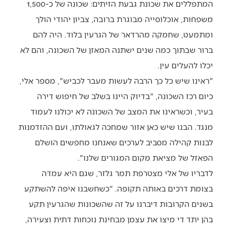
המתפללים את שכונת גבעת הזיתים: שכונה של כ-1,500
משפחות, אוכלוסייה מבוגרת ברובה, צביון יהודי הולך
ומתמעט, שחמקה מהרדאר של הגרעין בלוד. היה להם
ברור שבתוך כמה שנים ישתנה המאזן של השכונה, והם לא
יכלו להעלים עין.
"ראינו שיש כל כך הרבה לעשות מעבר לכביש", מספר אלי,
כיום רכז השכונה, "בדיוק היינו בשלב של חיפוש דירה
בעיר, וכשראינו את המצב של השכונה לא יכולנו לעמוד
מנגד. הבנו שיש כאן אזור שמחכה לגאולתו, ועם ההזדמנות
לבנות קהילה מסביב לערכים שאנחנו מחפשים הושלם
הפאזל של מציאת מקום המגורים שלנו".
לדבריו של אלי מצטרפת תמר גלזר, שגם היא עמדה
בצומת דרכים באותה תקופה. "כשחשבנו איפה להשתקע
בשנים הקרובות דיברנו על זה שהשכונות שהגרעין תקע
בהן יתד די מיצו את עצמן מבחינת נוכחות דתית וצעירה,