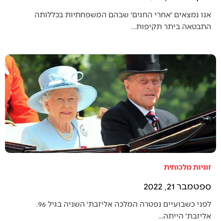
אנו נמצאים ׳אחרי החגים׳ שבהם המשפחתיות בכללותה
התבטאה ביתר תקיפות…
זוגיות מלכותית
ספטמבר 21, 2022
לפני כשבועיים נפטרה המלכה אליזבת׳ השניה בגיל 96.
אליזבת׳ הייתה…