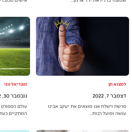
למצוא חן
מונדיאל זוגי
דצמבר 7, 2022
נובמבר 30, 2022
פרשת וישלח אנו מוצאים את יעקב אבינו
עולם הספורט 
עושה ופועל רבות…
המתקיים כעת (