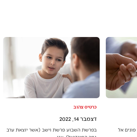
כרטיס צהוב
דצמבר 14, 2022
פונים אל
בפרשת השבוע פרשת וישב (אשר יוצאת ערב
גמר המונדיאל), אנו…