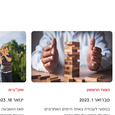
הצעד הראשון
שוב"בים
פברואר 1, 2023
ינואר 18, 2023
בנוסעי לעבודה באחד הימים האחרונים
מאז הושבעה 
שמעתי ברדיו את יו״ר ארגון…
אישים מכובדים