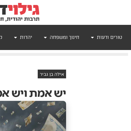
טורים ודעות
חינוך ומשפחה
יהדות
קר
אילה בן גביר
יש אמת ויש א