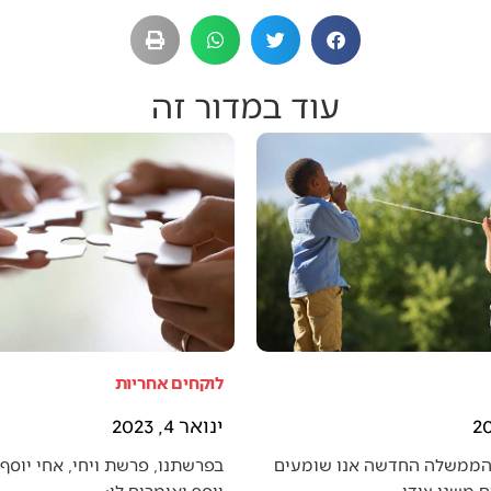
עוד במדור זה
לוקחים אחריות
ינואר 4, 2023
הממשלה החדשה אנו שומעים
בפרשתנו, פרשת ויחי, אחי יוסף 
 משני צידי…
יוסף ואומרים לו:…