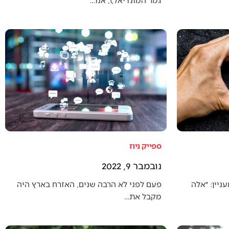
ספייק ניוז
נובמבר 9, 2022
יין: ״אלה
פעם לפני לא הרבה שנים, האזרח בארץ היה
מקבל את…