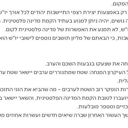
המקום.
י רק באמצעות יצירת רצפי התיישבות יהודים לכל אורך יו"
ושים, יהיה ניתן למנוע בעתיד הקמת מדינה פלסטינית.
יו"ש, לא תמנע את האפשרות של מדינה פלסטינית לקום.
ות, כי הבאתם של מליון תושבים נוספים לישובי יו"ש הוא
חה את שצעקו בגבעות השכם והערב.
העיקרון המנחה: שטח שמתגוררים ערבים יישאר שטח ערב
לית.
ות הופקר רוב השטח לערבים – מה שהביא את הוגי התוכנ
מהשטח יועברו לטובת הקמת המדינה הפלסטינית, והשאר יישאר
זיים ומספר מובלעות.
העשור האחרון שברה שיאים חדשים ועשרות אחוזים משטח