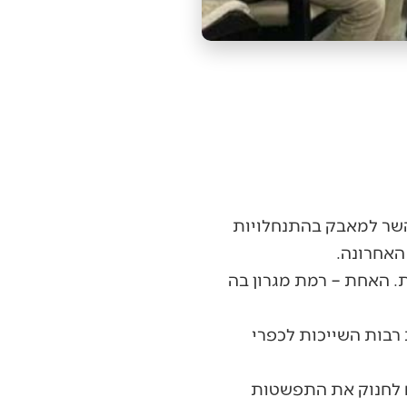
השר למאבק בהתנחלויות
האחרונה.
 היו לא אחרים מתושביהם של 2 גבעות צעירות. האחת – רמת מגרון בה
רבות השייכות לכפרי
ם לחנוק את התפשטות