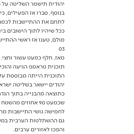
יהודית תישמר השליטה על 
בנוסף, סברו אז הפעילים, כ
לתחם את ההתיישבות לכמה ג
ככל שיהיו לתוך הישובים ב
מולם, טענו אז ראשי ההתיישב
03
מאז, חלף כמעט עשור וחצי.
תוכנית טראמפ הגיעה והוכי
התוכנית הייתה מבוססת על 
יהודים יישאר בשליטה ישרא
כתוצאה מהבנייה בתוך הגדר
שכמעט 90 אחוזים 
לחמישה גושי התיישבות מרכ
גם ההשתלטות הערבית במשך 
והפכו לאזורים ערבים.