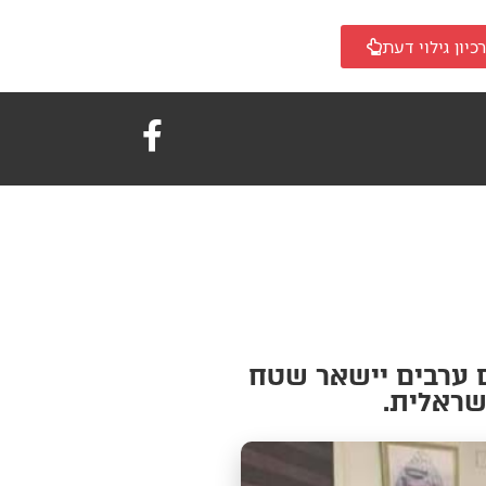
כיון גילוי דעת
 ערבים יישאר שטח
שראלית.