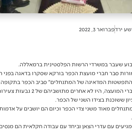
שע ירד
פברואר 3, 2022
וע שעבר במשרדי הרשות הפלסטינית ברמאללה.
מורות סבר חברי מועצת הכפר בורקא שסקרו בדאגה בפני 
"התפשטות המדאיגה של המתנחלים" סביב הכפר בתקופה 
ה"מתנחלים", כלשונם של חברי המועצה,
ציון ששוכנת בצידו השני של הכפר.
נחלים מאוד משני צדי הכפר וכיום הם יושבים על אדמות 
מגיעים עם עדרי הצאן וביחד עם עבודה חקלאית הם מנסי