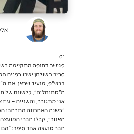
אלי
01
פגישה דחופה התקיימה בשב
סביב השולחן ישבו בפנים ח
ברש"פ, מועיד שבאן, את ה
אני מתגורר, והשנייה – עוז 
"בשנה האחרונה התרחבו המת
האזור", קבלו חברי המועצה.
חבר מועצה אחד סיפר: "הם 