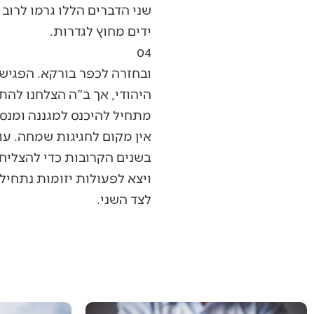
שני הדברים הללו גרמו לרוב
ידים מחוץ לגדרות.
04
ובחזרה לכפר בורקא. הפגישה
היהודי, אך ב"ה הצלחנו לה
מתחיל להיכנס למגננה ומנסה
אין מקום לחגיגות שמחה. עוד
בשנים הקרובות כדי להצליח
ויצא לפעולות יזומות נתחיל
לצד השני.