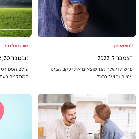
למצוא חן
מונדיאל זוגי
דצמבר 7, 2022
נובמבר 30, 2022
פרשת וישלח אנו מוצאים את יעקב אבינו
עולם הספורט 
עושה ופועל רבות…
המתקיים כעת (