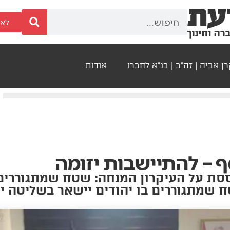
לאר
ן אביה | זה"ב | בנ"א לחברו
אודות
– להתיישבות יזומה
ססת על העיקרון המנחה: שטח שמתגוררים
ח שמתגוררים בו יהודים יישאר בשליטה י