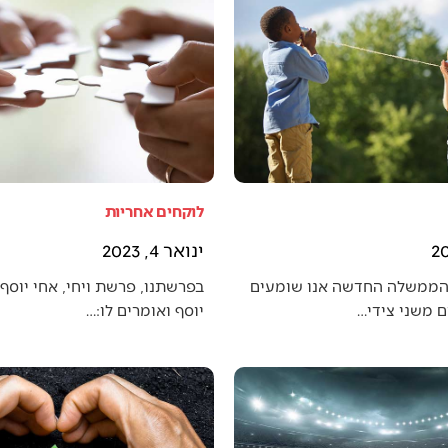
לוקחים אחריות
ינואר 4, 2023
הממשלה החדשה אנו שומעים
בפרשתנו, פרשת ויחי, אחי יוסף 
 משני צידי…
יוסף ואומרים לו:…