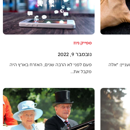
ספייק ניוז
נובמבר 9, 2022
יין: ״אלה
פעם לפני לא הרבה שנים, האזרח בארץ היה
מקבל את…