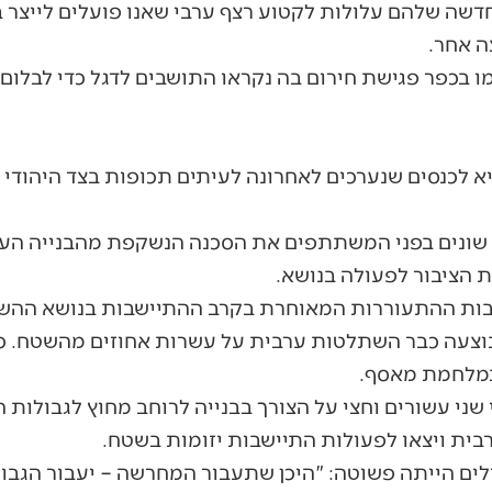
שה שלהם עלולות לקטוע רצף ערבי שאנו פועלים לייצר בי
ה אחר.
מו בכפר פגישת חירום בה נקראו התושבים לדגל כדי לבל
 לכנסים שנערכים לאחרונה לעיתים תכופות בצד היהודי
ם שונים בפני המשתתפים את הסכנה הנשקפת מהבנייה הע
 הציבור לפעולה בנושא.
קבות ההתעוררות המאוחרת בקרב ההתיישבות בנושא ההש
בוצעה כבר השתלטות ערבית על עשרות אחוזים מהשטח. כ
במלחמת מאסף.
שני עשורים וחצי על הצורך בבנייה לרוחב מחוץ לגבולות ה
בית ויצאו לפעולות התיישבות יזומות בשטח.
ם הייתה פשוטה: "היכן שתעבור המחרשה – יעבור הגבול"