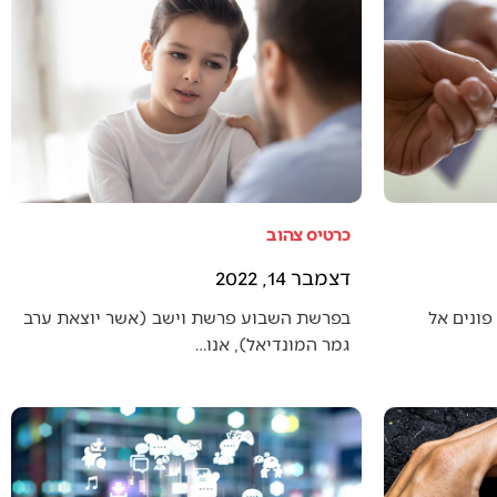
כרטיס צהוב
דצמבר 14, 2022
פונים אל
בפרשת השבוע פרשת וישב (אשר יוצאת ערב
גמר המונדיאל), אנו…