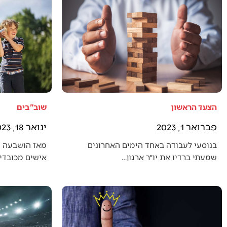
הצעד הראשון
שוב"בים
פברואר 1, 2023
ינואר 18, 2023
בנוסעי לעבודה באחד הימים האחרונים
מאז הושבעה 
שמעתי ברדיו את יו״ר ארגון…
אישים מכובדים