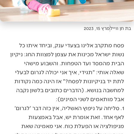
בת חן ווייל
מרץ 15, 2023
פסח מתקרב אלינו בצעדי ענק, וביחד איתו כל
נשות ישראל מכינות את עצמן למצוות החג: ניקיון
הבית מהמסד ועד הטפחות. והשבוע מישהי
שאלה אותי: "תגידי, איך אני יכולה לגרום לבעלי
לתת יד בניקיונות לפסח?" אז הינה כמה נקודות
למחשבה בנושא. (הדברים כתובים בלשון נקבה
אבל מותאמים לשני המינים):
1. סליחה על ניפוץ האשליה, אין כזה דבר 'לגרום'
לאף אחד. זאת אומרת יש, אבל באמצעות
מניפולציה או הפעלת כוח. אני מאמינה שאת