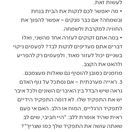
לעשות זאת.
• מה יאפשר לכם לנקות את הבית בנחת
ובשמחה? אם כבר מנקים – אפשר להפוך את
החוויה למקרבת ולשמחה.
• במה אתם זקוקים לעזרה אחד מהשני, ואלו
דברים אתם מעדיפים לנקות לבד? לפעמים ניקוי
בשניים יכול לעזור מאוד, ולפעמים רק להפריע
ולהאט את הקצב.
מוזמנים כמובן להוסיף גם שאלות מעצמכם.
3. ראייה מערכתית – אם נסתכל על גוף האדם
נראה שיש הבדל בין האיברים השונים ולכל איבר
יש את התפקיד שלו. לא דומה התפקיד הידיים
לתפקיד הרגליים, המוח או הלב. האם אי פעם
ראית שהיד אומרת ללב: "היי חביבי, שים לב
שאתה עושה את התפקיד שלך כמו שצריך"?