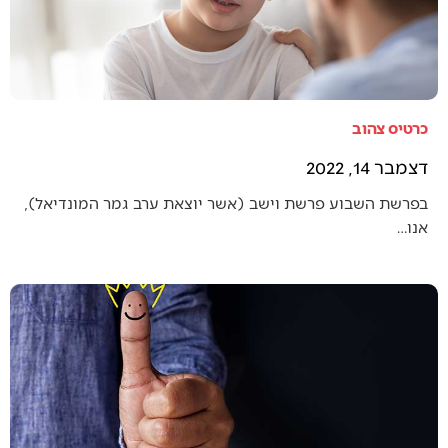
כרטיס צהוב
דצמבר 14, 2022
בפרשת השבוע פרשת וישב (אשר יוצאת ערב גמר המונדיאל),
אנו…