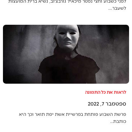
לפני כשבוע וחצי נפטר מיכאיל גורבצ׳וב, נשיא ברית המועצות
לשעבר.…
לראות את כל התמונה
ספטמבר 7, 2022
פרשת השבוע פותחת בפרשיית אשת יפת תואר וכך היא
כותבת…