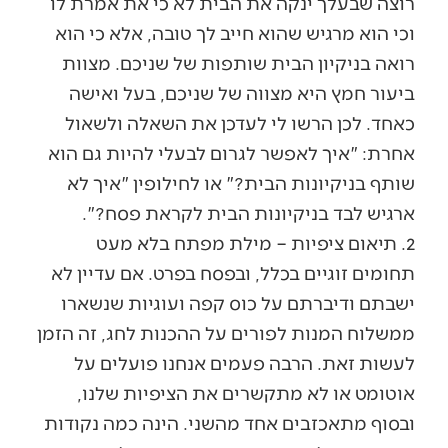
רוצה שבעלך ינקה את הבית לא כי את אמרת לו
וכי הוא מרגיש שהוא חייב לך טובה, אלא כי הוא
רואה בניקיון הבית שותפות של שניכם. מצוות
ביעור חמץ היא מצווה של שניכם, בעל ואישה
כאחד. לכן הרשו לי לעדכן את השאלה ולשאול
אחרת: "איך לאפשר לגרום לבעלי להיות גם הוא
שותף בניקיונות הבית?" או לחילופין "איך לא
ארגיש לבד בניקיונות הבית לקראת פסח?".
2. תיאום ציפיות – מילת מפתח בלא מעט
תחומים זוגיים בכלל, ובפסח בפרט. אם עדיין לא
ישבתם ודיברתם על כוס קפה ועוגיות שנשארו
ממשלוח המנות לפורים על ההכנות לחג, זה הזמן
לעשות זאת. הרבה פעמים אנחנו פועלים על
אוטומט או לא מתקשרים את הציפיות שלנו,
ובסוף מתאכזבים אחד מהשני. הינה כמה נקודות