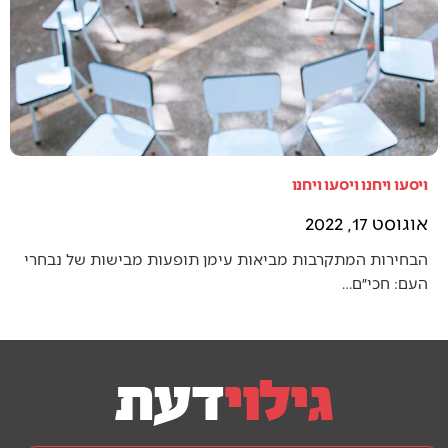
ויסעו ויחנו ויסעו ויחנו
אוגוסט 17, 2022
הבחירות המתקרבות מביאות עימן תופעות מבישות של נבחרי
העם: חכי״ם…