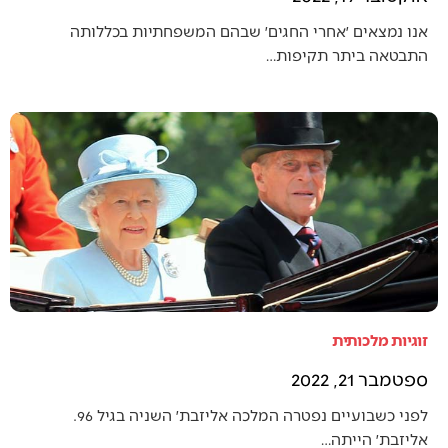
אנו נמצאים ׳אחרי החגים׳ שבהם המשפחתיות בכללותה
התבטאה ביתר תקיפות…
זוגיות מלכותית
ספטמבר 21, 2022
לפני כשבועיים נפטרה המלכה אליזבת׳ השניה בגיל 96.
אליזבת׳ הייתה…