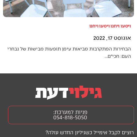
ויסעו ויחנו ויסעו ויחנו
אוגוסט 17, 2022
הבחירות המתקרבות מביאות עימן תופעות מבישות של נבחרי
העם: חכי״ם…
פניות למערכת:
054-818-5050
רוצים לקבל אימייל כשגיליון החדש עולה?