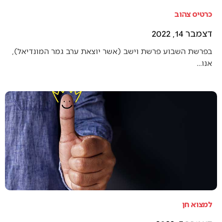
כרטיס צהוב
דצמבר 14, 2022
בפרשת השבוע פרשת וישב (אשר יוצאת ערב גמר המונדיאל),
אנו…
למצוא חן