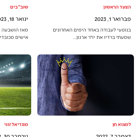
הצעד הראשון
שוב"בים
פברואר 1, 2023
ינואר 18, 2023
בנוסעי לעבודה באחד הימים האחרונים
מאז הושבעה 
שמעתי ברדיו את יו״ר ארגון…
אישים מכובדים
למצוא חן
מונדיאל זוגי
דצמבר 7, 2022
נובמבר 30, 2022