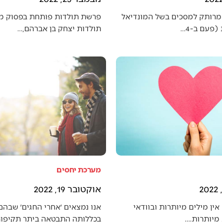
מרותק למסכים בשל המונדיאל
פרשת תולדות פותחת בפסוק מענ
פעם ב-4…
תולדות יצחק בן אברהם,…
מערכת יחסים
אוקטובר 19, 2022
אין מילים מיותרות ובוודאי
אנו נמצאים ׳אחרי החגים׳ שבה
מיותרות.…
בכללותה התבטאה ביתר תקיפו