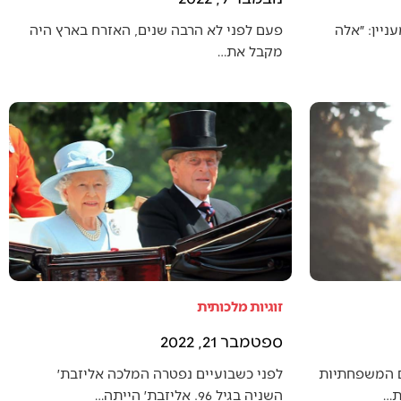
יין: ״אלה
פעם לפני לא הרבה שנים, האזרח בארץ היה
מקבל את…
זוגיות מלכותית
ספטמבר 21, 2022
ם המשפחתיות
לפני כשבועיים נפטרה המלכה אליזבת׳
ת…
השניה בגיל 96. אליזבת׳ הייתה…