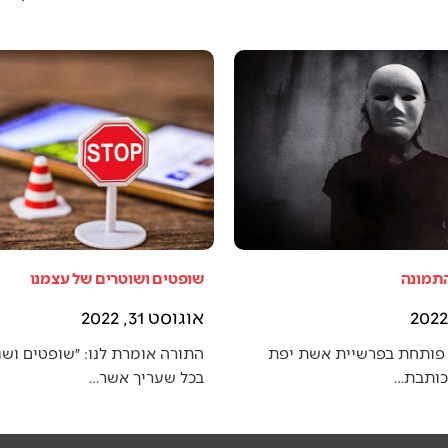
התמונה
שופטים ושוטרים של עצמנו
אוגוסט 31, 2022
פותחת בפרשיית אשת יפת
התורה אומרת לנו: ״שופטים ושו
 כותבת…
בכל שעריך אשר…