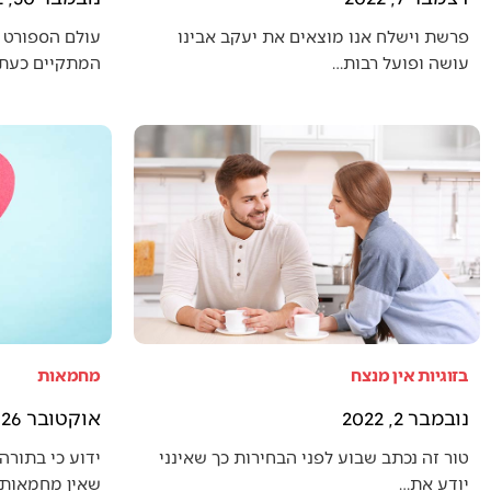
פרשת וישלח אנו מוצאים את יעקב אבינו
עולם הספורט 
עושה ופועל רבות…
המתקיים כעת (
בזוגיות אין מנצח
מחמאות
נובמבר 2, 2022
אוקטובר 26, 2022
טור זה נכתב שבוע לפני הבחירות כך שאינני
ידוע כי בתורה 
יודע את…
שאין מחמאות 