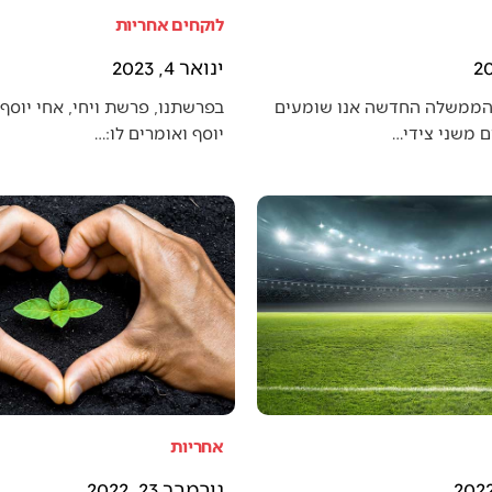
לוקחים אחריות
ינואר 4, 2023
הממשלה החדשה אנו שומעים
בפרשתנו, פרשת ויחי, אחי יוסף 
 משני צידי…
יוסף ואומרים לו:…
אחריות
נובמבר 23, 2022