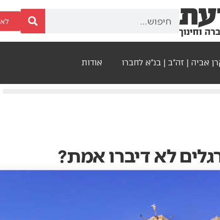
לאר
ן אביה | זה"ב | בנ"א לחברו
אודות
לים לא דיברו אמת?