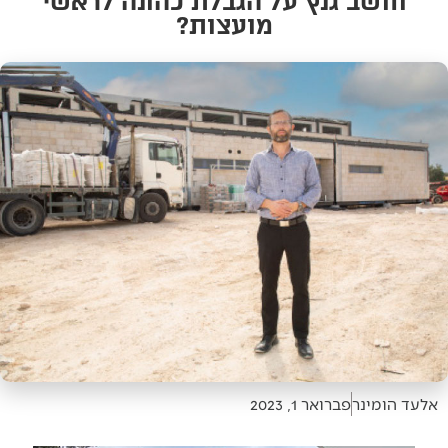
חושב גנץ על הגבלת כהונה לראשי
מועצות?
אלעד הומינר
פברואר 1, 2023