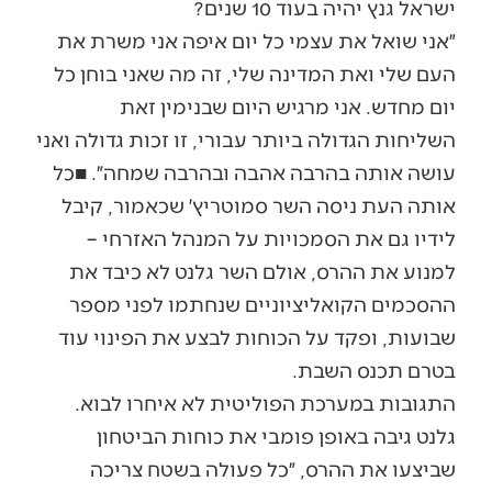
ישראל גנץ יהיה בעוד 10 שנים?
״אני שואל את עצמי כל יום איפה אני משרת את
העם שלי ואת המדינה שלי, זה מה שאני בוחן כל
יום מחדש. אני מרגיש היום שבנימין זאת
השליחות הגדולה ביותר עבורי, זו זכות גדולה ואני
עושה אותה בהרבה אהבה ובהרבה שמחה״. ■כל
אותה העת ניסה השר סמוטריץ׳ שכאמור, קיבל
לידיו גם את הסמכויות על המנהל האזרחי –
למנוע את ההרס, אולם השר גלנט לא כיבד את
ההסכמים הקואליציוניים שנחתמו לפני מספר
שבועות, ופקד על הכוחות לבצע את הפינוי עוד
בטרם תכנס השבת.
התגובות במערכת הפוליטית לא איחרו לבוא.
גלנט גיבה באופן פומבי את כוחות הביטחון
שביצעו את ההרס, ״כל פעולה בשטח צריכה