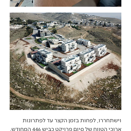
וישתחררו, לפחות בזמן הקצר עד לפתרונות
ארוכי הטווח של סיום פרויקט כביש 446 המחודש.