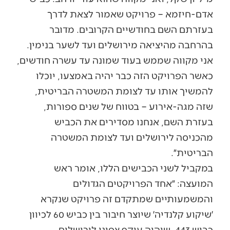
אדם-חיזמא – פרויקט שאמור לצאת לדרך
בעזרתם השם בחודשיים הקרובים. מדובר
בהרחבה מהיציאה מירושלים ועד לשער בנימין.
אני מקווה שממש בעוד שמונה עד עשרה חודשים,
כאשר הפרויקט הזה כבר יהיה באמצעו, יוכלו
להמשיך אותו עד לצומת המשטרה הבריטית,
שזה מגה-אירוע – בטווח של שנים ספורות,
בעזרת השם, אנחנו מסדירים את הכביש
מהכניסה לירושלים ועד לצומת המשטרה
הבריטית״.
במקביל לשני הכבישים הללו, אומר ראש
המועצה: ״אחד הפרויקטים הגדולים
והמשמעותיים שמתקדם זה פרויקט שנקרא
׳שיקוע קלנדיה׳ שיוצר חיבור בין כביש 60 לכיוון
כביש 443, שיהיה עוקף צפוני לירושלים.