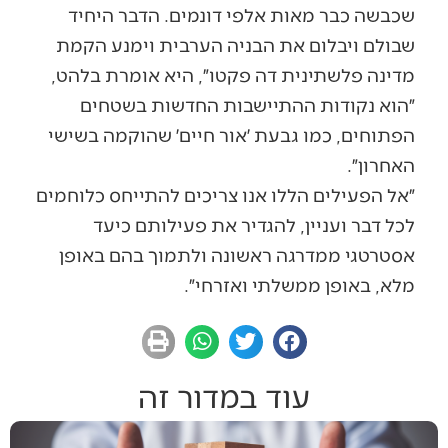
שכבשה כבר מאות אלפי דונמים. הדבר היחיד
שבולם ויבלום את הבניה הערבית וימנע הקמת
מדינה פלשתינית דה פקטו״, היא אומרת בלהט,
״הוא נקודות ההתיישבות החדשות בשטחים
הפתוחים, כמו גבעת ׳אור חיים׳ שהוקמה בשישי
האחרון״.
״אל הפעילים הללו אנו צריכים להתייחס כלוחמים
לכל דבר ועניין, להגדיר את פעילותם כיעד
אסטרטגי ממדרגה ראשונה ולתמוך בהם באופן
מלא, באופן ממשלתי ואזרחי״.
עוד במדור זה