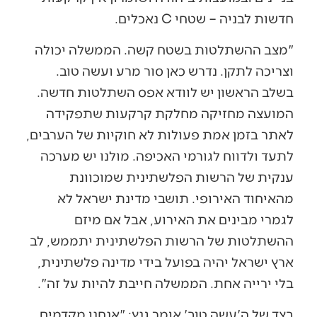
חדשות לבניה – שטחי C נאכלים.
"מצב ההשתלטות בשטח קשה. הממשלה יכולה
וצריכה לתקן. נדרש כאן סור מרע ועשה טוב.
בשלב הראשון יש לוודא אפס השתלטות חדשה.
המועצה מחזיקה מחלקת קרקעות שתפקידה
לאתר בזמן אמת פעולות לא חוקיות של הערבים,
לתעד ולדווח לגורמי האכיפה. מולנו יש מערכה
ענקית של הרשות הפלשתינית שמוכוונת
מהאיחוד האירופי. תושבי מדינת ישראל לא
לגמרי מבינים את האירוע, אבל אם מיזם
ההשתלטות של הרשות הפלשתינית יתממש, לב
ארץ ישראל יהיה בפועל בידי מדינה פלשתינית,
בלי ירייה אחת. הממשלה חייבת להיות על זה".
בצד של ה'עשה טוב' אומר גנץ: "אנחנו מקדמים