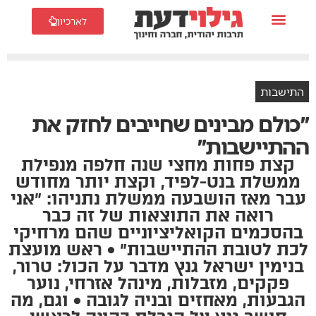
לארכיון
התישבות
״כולם מבינים שחייבים לחזק את
ההתיישבות״
קצת פחות מחצי שנה חלפה מנפילת
ממשלת בנט-לפיד, וקצת יותר מחודש
עבר מאז הושבעה ממשלת נתניהו: ״אני
רואה את התוצאות של זה כבר
בהסכמים הקואליציוניים שהם מרחיקי
לכת לטובת ההתיישבות״ • ראש מועצת
בנימין ישראל גנץ מדבר על הכול: טרור,
פקקים, מזבלות, מינהל אזרחי, נוער
הגבעות, מאחזים ובניה לגובה • וגם, מה