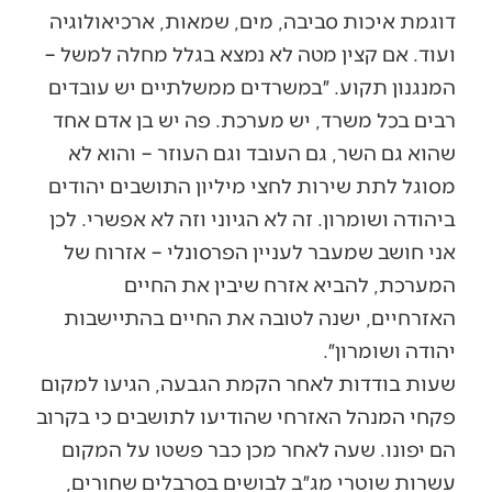
דוגמת איכות סביבה, מים, שמאות, ארכיאולוגיה
ועוד. אם קצין מטה לא נמצא בגלל מחלה למשל –
המנגנון תקוע. ״במשרדים ממשלתיים יש עובדים
רבים בכל משרד, יש מערכת. פה יש בן אדם אחד
שהוא גם השר, גם העובד וגם העוזר – והוא לא
מסוגל לתת שירות לחצי מיליון התושבים יהודים
ביהודה ושומרון. זה לא הגיוני וזה לא אפשרי. לכן
אני חושב שמעבר לעניין הפרסונלי – אזרוח של
המערכת, להביא אזרח שיבין את החיים
האזרחיים, ישנה לטובה את החיים בהתיישבות
יהודה ושומרון״.
שעות בודדות לאחר הקמת הגבעה, הגיעו למקום
פקחי המנהל האזרחי שהודיעו לתושבים כי בקרוב
הם יפונו. שעה לאחר מכן כבר פשטו על המקום
עשרות שוטרי מג״ב לבושים בסרבלים שחורים,