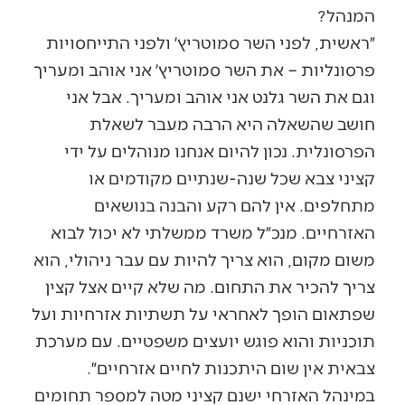
המנהל?
״ראשית, לפני השר סמוטריץ׳ ולפני התייחסויות
פרסונליות – את השר סמוטריץ׳ אני אוהב ומעריך
וגם את השר גלנט אני אוהב ומעריך. אבל אני
חושב שהשאלה היא הרבה מעבר לשאלת
הפרסונלית. נכון להיום אנחנו מנוהלים על ידי
קציני צבא שכל שנה-שנתיים מקודמים או
מתחלפים. אין להם רקע והבנה בנושאים
האזרחיים. מנכ״ל משרד ממשלתי לא יכול לבוא
משום מקום, הוא צריך להיות עם עבר ניהולי, הוא
צריך להכיר את התחום. מה שלא קיים אצל קצין
שפתאום הופך לאחראי על תשתיות אזרחיות ועל
תוכניות והוא פוגש יועצים משפטיים. עם מערכת
צבאית אין שום היתכנות לחיים אזרחיים״.
במינהל האזרחי ישנם קציני מטה למספר תחומים