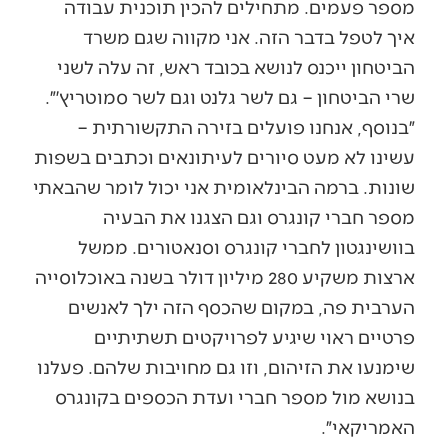
מספר פעמים. מתחילים להכין תוכנית עבודה
איך לטפל בדבר הזה. אני מקווה שגם משרד
הביטחון ייכנס לנושא בכובד ראש, זה עלה לשני
שרי הביטחון – גם לשר גלנט וגם לשר סמוטריץ׳״.
״בנוסף, אנחנו פועלים בזירה התקשורתית –
עשינו לא מעט סיורים לעיתונאים וכתבים בשפות
שונות. ברמה הבינלאומית אני יכול לומר שהבאתי
מספר חברי קונגרס וגם הצגנו את הבעיה
בוושינגטון לחברי קונגרס וסנאטורים. ממשל
ארצות משקיע 280 מיליון דולר בשנה באוכלוסייה
הערבית פה, במקום שהכסף הזה ילך לאנשים
פרטיים ראוי שיגיע לפרויקטים תשתיתיים
שימנעו את הזיהום, וזו גם מחויבות שלהם. פעלנו
בנושא מול מספר חברי ועדת הכספים בקונגרס
האמריקאי״.