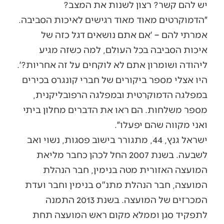
יש להם קשר? רצון לשנות את המצב?
״הדמוקרטים מאוד מאוד רגישים לאיכות הסביבה.
אמרתי להם – ׳אם אתם נושאים דגל כזה של
איכות הסביבה בכל העולם, למה כשזה מגיע
ליהודה ושומרון אתם לא לוקחים על זה אחריות?׳.
היו אצלי מספר ביקורים של חברי קונגרס בכירים
במפלגה הדמוקרטית ובמפלגה הרפובליקנית,
מספר משלחות. הם ראו את הדברים מחלון ביתי
ואני מקווה שהם יפעלו״.
ישראל גנץ, 44, מתגורר בישוב פסגות, נשוי ואב
לשבעה. בשנת 2007 החל לכהן כחבר מליאת
המועצה האזורית מטה בנימין, חבר הנהלת
המועצה, חבר הנהלת מתנ"ס בנימין וחבר ועדת
המכרזים של המועצה. בשנת 2013 התמנה
לתפקיד סגן וממלא מקום ראש המועצה תחת