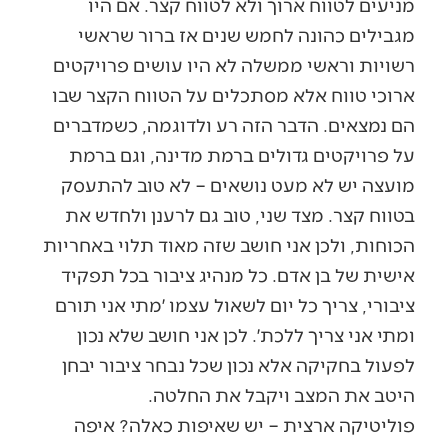
מניעים לטווח ארוך ולא לטווח קצר. אם היו
מגבילים כהונה לחמש שנים אז ברור שראשי
רשויות וראשי ממשלה לא היו עושים פרויקטים
ארוכי טווח אלא מסתכלים על הטווח הקצר שבו
הם נמצאים. הדבר הזה רע ולדוגמה, כשמדברים
על פרויקטים גדולים ברמת מדינה, וגם ברמת
מועצה יש לא מעט נושאים – לא טוב להתעסק
בטווח קצר. מצד שני, טוב גם לרענן ולחדש את
הכוחות, ולכן אני חושב שזה מאוד תלוי באחריות
אישית של בן אדם. כל מנהיג ציבור בכל תפקיד
ציבורי, צריך כל יום לשאול עצמו ׳מתי אני תורם
ומתי אני צריך ללכת׳. לכן אני חושב שלא נכון
לפעול בחקיקה אלא נכון שכל נבחר ציבור יבחן
היטב את המצב ויקבל את החלטה.
פוליטיקה ארצית – יש שאיפות כאלה? איפה