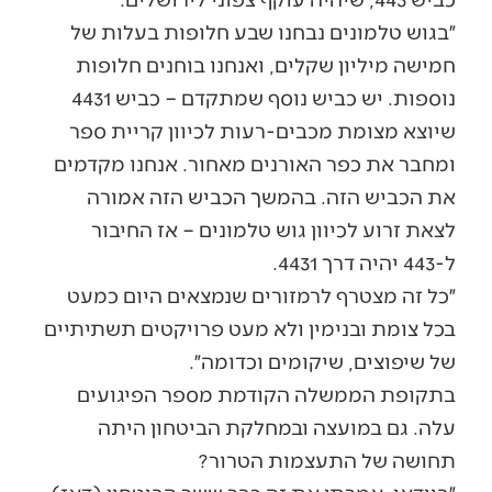
״בגוש טלמונים נבחנו שבע חלופות בעלות של
חמישה מיליון שקלים, ואנחנו בוחנים חלופות
נוספות. יש כביש נוסף שמתקדם – כביש 4431
שיוצא מצומת מכבים-רעות לכיוון קריית ספר
ומחבר את כפר האורנים מאחור. אנחנו מקדמים
את הכביש הזה. בהמשך הכביש הזה אמורה
לצאת זרוע לכיוון גוש טלמונים – אז החיבור
ל-443 יהיה דרך 4431.
״כל זה מצטרף לרמזורים שנמצאים היום כמעט
בכל צומת ובנימין ולא מעט פרויקטים תשתיתיים
של שיפוצים, שיקומים וכדומה״.
בתקופת הממשלה הקודמת מספר הפיגועים
עלה. גם במועצה ובמחלקת הביטחון היתה
תחושה של התעצמות הטרור?