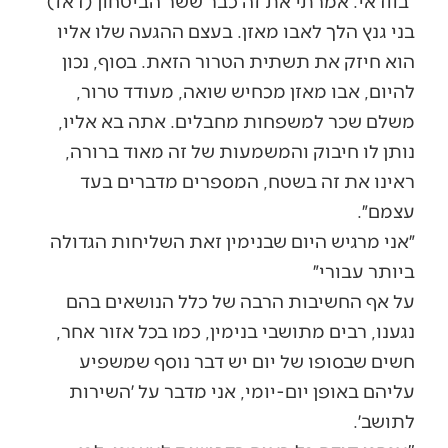
״בוודאי. אמרתי את זה כבר ששר הביטחון (דאז)
בני גנץ הלך לאבו מאזן. בעצם ההגעה שלו אליו
הוא חיזק את תשתית הטרור הזאת. בסוף, נכון
להיום, אבו מאזן מכחיש שואה, מעודד טרור,
משלם שכר למשפחות מחבלים. אתה בא אליו,
נותן לו חיבוק והמשמעות של זה מאוד ברורה,
ראינו את זה בשטח, המספרים מדברים בעד
עצמם״.
״אני מרגיש היום שבנימין זאת השליחות הגדולה
ביותר עבורי״
על אף החשיבות הרבה של כלל הנושאים בהם
נגענו, רבים מתושבי בנימין, כמו בכל אזור אחר,
חשים שבסופו של יום יש דבר נוסף שמשפיע
עליהם באופן יום-יומי, אני מדבר על ׳השירות
לתושב׳.