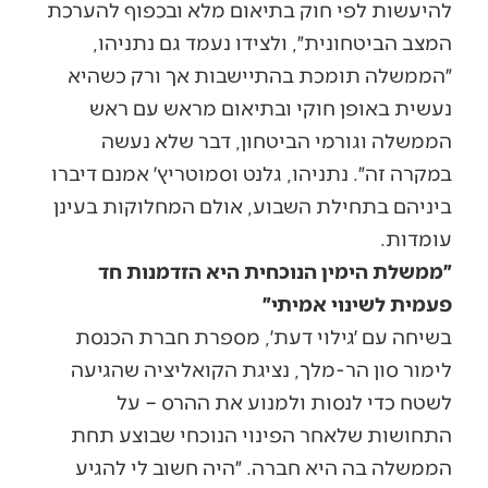
להיעשות לפי חוק בתיאום מלא ובכפוף להערכת
המצב הביטחונית״, ולצידו נעמד גם נתניהו,
״הממשלה תומכת בהתיישבות אך ורק כשהיא
נעשית באופן חוקי ובתיאום מראש עם ראש
הממשלה וגורמי הביטחון, דבר שלא נעשה
במקרה זה״. נתניהו, גלנט וסמוטריץ׳ אמנם דיברו
ביניהם בתחילת השבוע, אולם המחלוקות בעינן
עומדות.
״ממשלת הימין הנוכחית היא הזדמנות חד
פעמית לשינוי אמיתי״
בשיחה עם ׳גילוי דעת׳, מספרת חברת הכנסת
לימור סון הר-מלך, נציגת הקואליציה שהגיעה
לשטח כדי לנסות ולמנוע את ההרס – על
התחושות שלאחר הפינוי הנוכחי שבוצע תחת
הממשלה בה היא חברה. ״היה חשוב לי להגיע