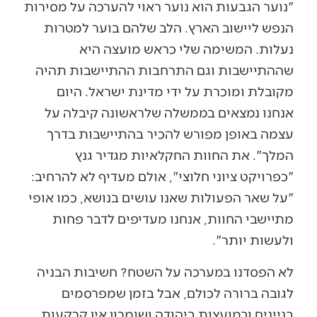
"נוער הגבעות הוא נוער ראוי להערכה על מסירות
הנפש ליישוב הארץ. הלב שלהם בוער למטרות
נעלות. המשימה שלי כראש מועצה היא
שההתיישבות וגם התרחבות ההתיישבות תהיה
מקובלת ומוכרת על ידי מדינת ישראל. היום
אנחנו נמצאים בממשלה שלראשונה קיבלה על
עצמה באופן מפורש להכיר בהתיישבות בדרך
המלך". את החוות החקלאיות מגדיר גנץ
"כפרויקט ציוני חלוצי", אולם מעדיף לא להרחיב:
"על שאר הפעולות שאנו עושים בנושא, כמו אופי
מתיישבי החוות, אנחנו מעדיפים לדבר פחות
ולעשות יותר".
לא הפסדנו במערכה על השטח? חשיבות הבניה
לגובה ברורה לכולם, אבל בזמן שמפרסמים
בניינים ובמועצות ביהודה ושומרון אין קרקעות