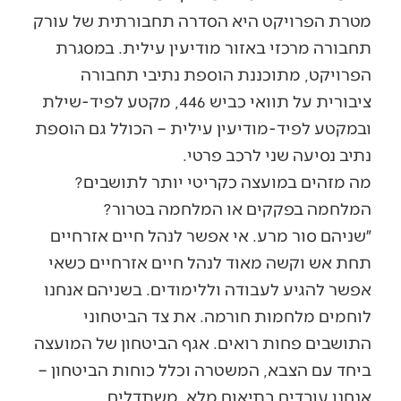
מטרת הפרויקט היא הסדרה תחבורתית של עורק
תחבורה מרכזי באזור מודיעין עילית. במסגרת
הפרויקט, מתוכננת הוספת נתיבי תחבורה
ציבורית על תוואי כביש 446, מקטע לפיד-שילת
ובמקטע לפיד-מודיעין עילית – הכולל גם הוספת
נתיב נסיעה שני לרכב פרטי.
מה מזהים במועצה כקריטי יותר לתושבים?
המלחמה בפקקים או המלחמה בטרור?
״שניהם סור מרע. אי אפשר לנהל חיים אזרחיים
תחת אש וקשה מאוד לנהל חיים אזרחיים כשאי
אפשר להגיע לעבודה וללימודים. בשניהם אנחנו
לוחמים מלחמות חורמה. את צד הביטחוני
התושבים פחות רואים. אגף הביטחון של המועצה
ביחד עם הצבא, המשטרה וכלל כוחות הביטחון –
אנחנו עובדים בתיאום מלא, משתדלים