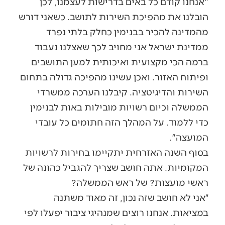
"אנחנו קודם כל באים בדרישות לעצמנו, לכן
הובלנו את מהפיכת השירות לתושב. כשאני דורש
מהמדינה להכיר בבנימין כחלק בלתי נפרד
ממדינת ישראל אני מחויב לכך שאצלנו נעבוד
ברמה הכי מקצועית ואיכותית למען התושבים
ופיתוח האזור. ואכן עשינו מהפיכה גדולה בתחום
השירות והדיגיטציה. קיבלנו הערכה ממשרדי
הממשלה וכיום רשויות מובילות באות לבנימין
כדי ללמוד. על המהלך הזה חתומים כל עובדי
המועצה".
בסוף השנה האזרחית יתקיימו בחירות לרשויות
המקומיות. אתה חושב שצריך להגביל כהונה של
ראשי מועצות? של ראש הממשלה?
״אני לא חושב שזה נכון, זה מאוד משתנה
במציאות. אנחנו רוצים שמנהיגי ציבור יפעלו לפי