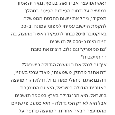
ראש המועצה אבי רואה. בנוסף, גנץ היה אמון
במועצה על תחום הפיתוח הפיסי. במהלך
תפקידו, ניהל את יישום החלטת הממשלה
להקמת היישוב עמיחי למפוני עמונה. ב-30
באוקטובר 2018 נבחר לתפקיד ראש המועצה, בה
חיים היום כ-75,000 תושבים.
״גם סמוטריץ׳ וגם גלנט רוצים את טובת
ההתיישבות״
איך זה לנהל את המועצה הגדולה בישראל?
״זה אתגר מרתק, משמעותי, מאוד ערכי בעיניי,
וזה גם אתגר ניהולי מאוד גדול. זו לא רק המועצה
האזורית הגדולה בישראל, היא גם המורכבת
בישראל. היא הכי גדולה בארץ במספר תושבים
אבל היא לא רק הכי גדולה – היא כמעט פי שניים
מהמועצה הבאה אחרינו. המועצה פרוסה על