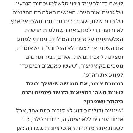
לשטח כדי להעניק גיבוי מלא למשפחות הגרעין
של גבעת ׳אור חיים׳. האנשים האלה הם החלוצים
של הדור שלנו, שעזבו בית חם ונוח, והלכו אל ארץ
לא זרועה כדי למנוע את השתלטות הרשות
הפלשתינית על אדמות המולדת. ניסיתי למנוע
את הפינוי, אך לצערי לא הצלחתי״, היא אומרת,
ומציינת לשבח גם את השר בן גביר וגורמים
נוספים בקואליציה, ״שעשו מאמצים רבים כדי
למנוע את ההרס״.
כנבחרת ציבור, את מרגישה שיש לך יכולת
לשנות משהו במציאות הזו של פינויים והרס
ביהודה ושומרון?
״שינויים גדולים כידוע לא קורים ביום אחד, אבל
אנחנו עובדים ללא הפסקה, ביום ובלילה, כדי
לשנות את המדיניות האנטי ציונית ששררה כאן