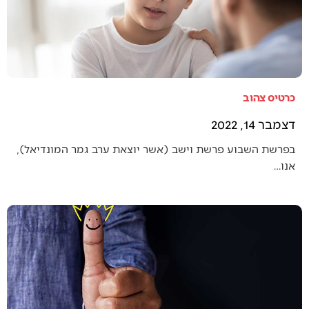
כרטיס צהוב
דצמבר 14, 2022
בפרשת השבוע פרשת וישב (אשר יוצאת ערב גמר המונדיאל),
אנו…