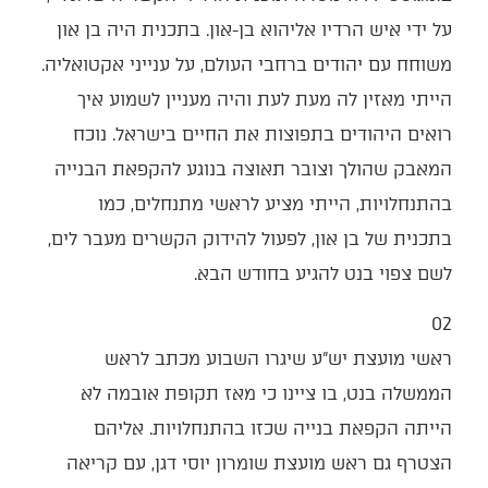
על ידי איש הרדיו אליהוא בן-און. בתכנית היה בן און
משוחח עם יהודים ברחבי העולם, על ענייני אקטואליה.
הייתי מאזין לה מעת לעת והיה מעניין לשמוע איך
רואים היהודים בתפוצות את החיים בישראל. נוכח
המאבק שהולך וצובר תאוצה בנוגע להקפאת הבנייה
בהתנחלויות, הייתי מציע לראשי מתנחלים, כמו
בתכנית של בן און, לפעול להידוק הקשרים מעבר לים,
לשם צפוי בנט להגיע בחודש הבא.
02
ראשי מועצת יש"ע שיגרו השבוע מכתב לראש
הממשלה בנט, בו ציינו כי מאז תקופת אובמה לא
הייתה הקפאת בנייה שכזו בהתנחלויות. אליהם
הצטרף גם ראש מועצת שומרון יוסי דגן, עם קריאה