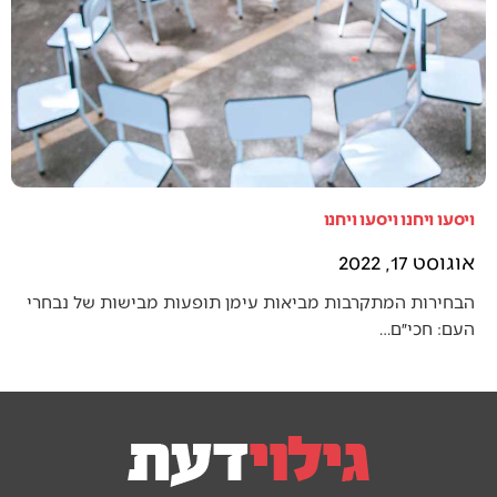
ויסעו ויחנו ויסעו ויחנו
אוגוסט 17, 2022
הבחירות המתקרבות מביאות עימן תופעות מבישות של נבחרי
העם: חכי״ם…