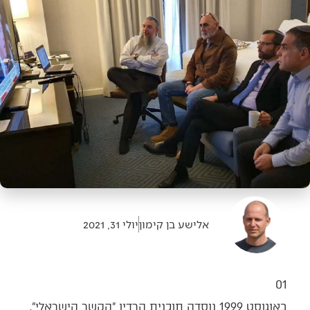
אלישע בן קימון
יולי 31, 2021
01
באוגוסט 1999 נוסדה תוכנית הרדיו "הקשר הישראלי",