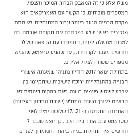
משלו אלא כי זה המאבק הברור, המוכר והצפוי.
המספרים מוכיחים, כי הקשר עם האמריקאים הוא
מקדם הבנייה הטוב ביותר עבור המתנחלים. לא סתם
מזכירים ראשי יש"ע במכתבם את תקופת אובמה, בה
למרות ממשלה ימנית, התמודדו עם הקפאה של 10
חודשים מעבר לקו הירוק, עד שהגיע טראמפ, שהביא
מספרים ששווה לצלול אליהם.
בתחילת ינואר 2017 הודיע נתניהו שמעתה אישורי
הבנייה בהתנחלויות ירוכזו לישיבות שיתקיימו בין
ארבע לשלוש פעמים בשנה. זאת במקום כינוסים לא
קבועים לאורך השנה. המת"ע (ישיבת התכנון העליונה)
האחרונה התכנסה ב-,17.1.21 שלושה ימים לפני
שטראמפ עזב את הבית הלבן. כך יוצא שכבר 7
חודשים אין התחלות בנייה ביהודה ושומרון. לפני כן