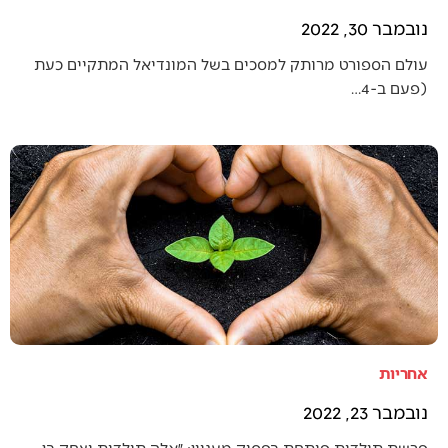
נובמבר 30, 2022
עולם הספורט מרותק למסכים בשל המונדיאל המתקיים כעת
(פעם ב-4…
אחריות
נובמבר 23, 2022
פרשת תולדות פותחת בפסוק מעניין: ״אלה תולדות יצחק בן