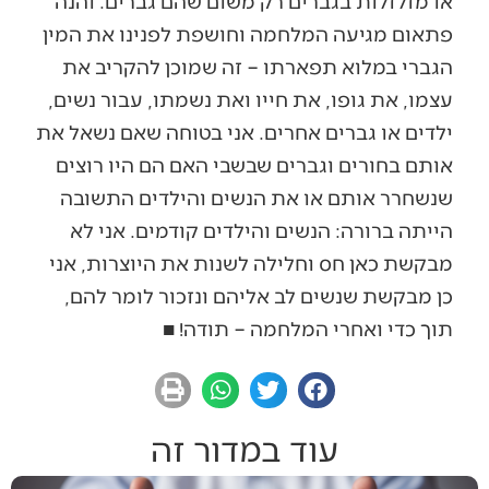
או מזלזלות בגברים רק משום שהם גברים. והנה
פתאום מגיעה המלחמה וחושפת לפנינו את המין
הגברי במלוא תפארתו – זה שמוכן להקריב את
עצמו, את גופו, את חייו ואת נשמתו, עבור נשים,
ילדים או גברים אחרים. אני בטוחה שאם נשאל את
אותם בחורים וגברים שבשבי האם הם היו רוצים
שנשחרר אותם או את הנשים והילדים התשובה
הייתה ברורה: הנשים והילדים קודמים. אני לא
מבקשת כאן חס וחלילה לשנות את היוצרות, אני
כן מבקשת שנשים לב אליהם ונזכור לומר להם,
תוך כדי ואחרי המלחמה – תודה! ■
עוד במדור זה