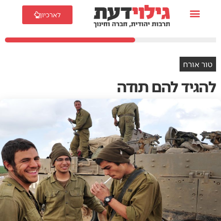
לארכיון
טור אורח
להגיד להם תודה