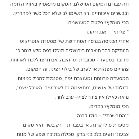
וזה עבורם המקום המושלם. המקום מתאפיין באווירה חמה
ובבשרים איכותיים. רק תשימו לב שלא הכל כשר למהדרין.
הכי מומלץ? פלטת המעושנים.
"וצליתי" – אנטריקוט
אחרי הכניסה בגרסה המחודשת של מסעדת אנטריקוט
הוותיקה בהר חוצבים בירושלים תוכלו בפה מלא לומר כי
מדובר במסעדה מכובדת ומרהיבה. אם תרצו ללכת לארוחת
צהריים מפנקת או לערב של בילוי רציני, זה המקום.
המסעדה מרווחת ומעוצבת יפה, מסוגלת להכיל כמויות
גדולות של אנשים, ומתאימה גם לאירועים. האוכל עצמו,
נראה כאילו אין צורך לציין- ערב לחך.
הכי מומלץ? כבדים.
"והתבשרתי" – סולו קרנה
מסעדת סולו קרנה, או בעברית – רק בשר, היא מקום
צבעוני ונעים בלב בני ברק. מכילה בתוכה שפע של מנות