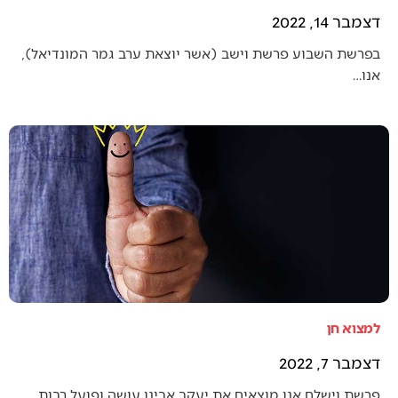
דצמבר 14, 2022
בפרשת השבוע פרשת וישב (אשר יוצאת ערב גמר המונדיאל),
אנו…
למצוא חן
דצמבר 7, 2022
פרשת וישלח אנו מוצאים את יעקב אבינו עושה ופועל רבות…