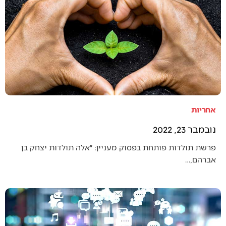
אחריות
נובמבר 23, 2022
פרשת תולדות פותחת בפסוק מעניין: ״אלה תולדות יצחק בן
אברהם,…