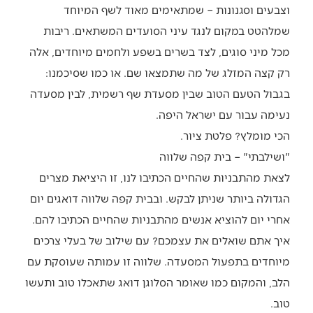
וצבעים וסגנונות – שמתאימים מאוד לשף המיוחד
שמלהטט במקום לנגד עיני הסועדים המשתאים. ריבות
מכל מיני סוגים, לצד בשרים בשפע ולחמים מיוחדים, אלה
רק קצה המזלג של מה שתמצאו שם. או כמו שסיכמנו:
בגבול הטעם הטוב שבין מסעדת שף רשמית, לבין מסעדה
נעימה עבור עם ישראל היפה.
הכי מומלץ? פלטת ציור.
"ושילבתי" – בית קפה שלווה
לצאת מהתבניות שהחיים הכתיבו לנו, זו היציאת מצרים
הגדולה ביותר שניתן לבקש. ובבית קפה שלווה דואגים יום
אחרי יום להוציא אנשים מהתבניות שהחיים הכתיבו להם.
איך אתם שואלים את עצמכם? עם שילוב של בעלי צרכים
מיוחדים בתפעול המסעדה. שלווה זו עמותה שעוסקת עם
הלב, והמקום כמו שאומר הסלוגן דואג שתאכלו טוב ותעשו
טוב.