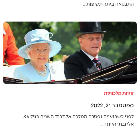
התבטאה ביתר תקיפות…
זוגיות מלכותית
ספטמבר 21, 2022
לפני כשבועיים נפטרה המלכה אליזבת׳ השניה בגיל 96.
אליזבת׳ הייתה…