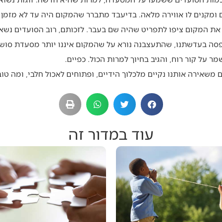
 ומקנים לו אווירה מלאה. בדיעבד מתברר שהמקום היה עד לא מזמן
 המקום ציפו לתפריט שהיה שם בעבר. לזכותם, רוב הסועדים נשארי
סה בעדשתנו, שהתעצבנה נורא על שהמקום איננו יותר מסעדת סושי,
ר על קור רוח, והגיב בחיוך למרות הכול. כפיים.
 משאירה אותנו נקיים מלכלוך הידיים, ופתוחים לאכול חלבי, ומה טוב
עוד במדור זה