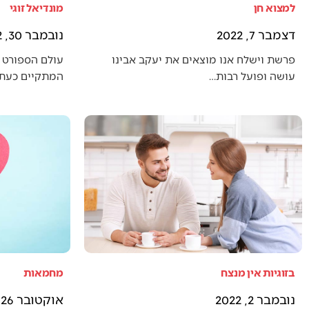
למצוא חן
מונדיאל זוגי
דצמבר 7, 2022
נובמבר 30, 2022
פרשת וישלח אנו מוצאים את יעקב אבינו
עולם הספורט 
עושה ופועל רבות…
המתקיים כעת (
בזוגיות אין מנצח
מחמאות
נובמבר 2, 2022
אוקטובר 26, 2022