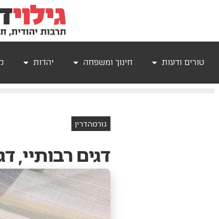
טורים ודעות
חינוך ומשפחה
יהדות
קר
גורמהדרין
דגים רבותיי, דג