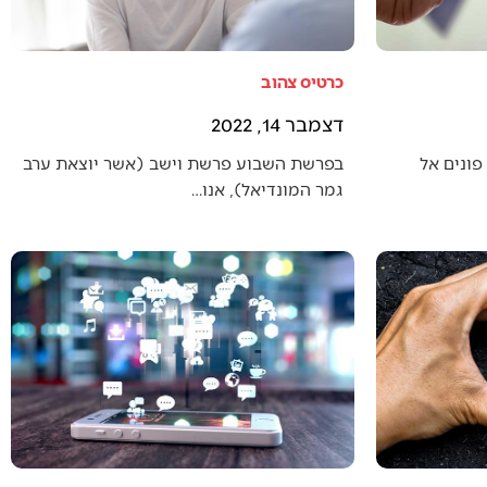
כרטיס צהוב
דצמבר 14, 2022
פונים אל
בפרשת השבוע פרשת וישב (אשר יוצאת ערב
גמר המונדיאל), אנו…