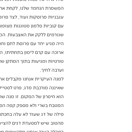
המשמרת הנחמד שלנו, לקחת את המ
עגבניות מרוסקות ועוד, לצד פרוס
עם קוביות סלמון מטוגנות מצופות
שגורמים ללקק את האצבעות. המומ
היה מגיע יחד עם פרוסת לחם וחמ
ארוכה עם קרם לימון בתחתיתו, ה
טורטיות ומגיעות בתוך המתקן ש
וערבה לחיך.
למנה העיקרית אנחנו מקבלים את ה
שאיננה מורכבת מדג, פרט לסטייק
הוא חיסרון של המקום. זו מנה שה
המטבח בשרי ולא מספק קפה הפוך ב
פילה של דג שעוד לא עלה בחכתנו,
מהטוב שיש למסעדת דגים להציע, ו
במהלך הערב אנחנו מתרשמים מכמ