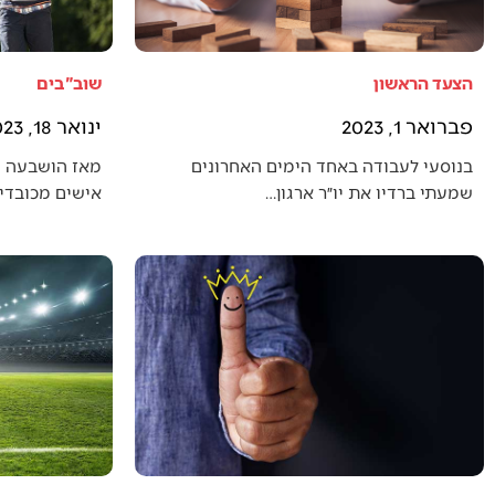
הצעד הראשון
שוב"בים
פברואר 1, 2023
ינואר 18, 2023
בנוסעי לעבודה באחד הימים האחרונים
מאז הושבעה 
שמעתי ברדיו את יו״ר ארגון…
אישים מכובדים