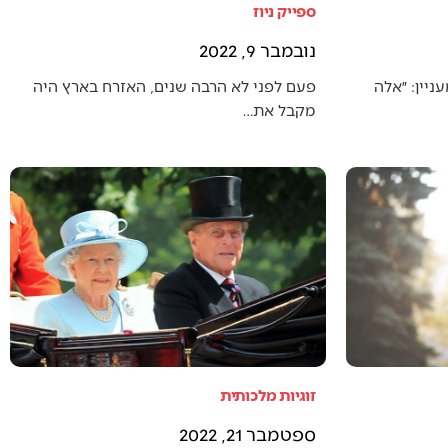
ספייק ניוז
נובמבר 9, 2022
יין: ״אלה
פעם לפני לא הרבה שנים, האזרח בארץ היה
מקבל את…
זוגיות מלכותית
ספטמבר 21, 2022