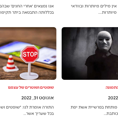
אין מילים מיותרות ובוודאי
אנו נמצאים ׳אחרי החגים׳ שבה
מיותרות.…
בכללותה התבטאה ביתר תקיפו
התמונה
שופטים ושוטרים של עצמנו
אוגוסט 31, 2022
פותחת בפרשיית אשת יפת
התורה אומרת לנו: ״שופטים ושו
 כותבת…
בכל שעריך אשר…