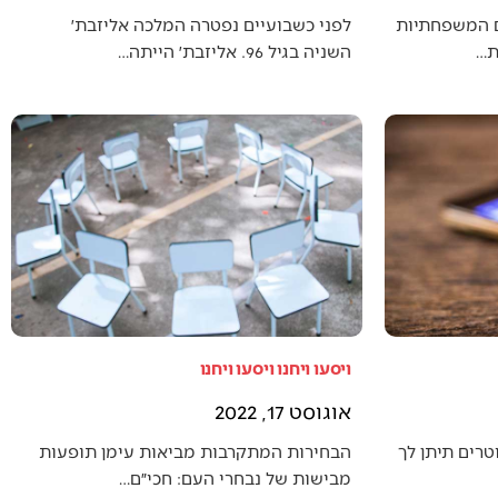
ם המשפחתיות
לפני כשבועיים נפטרה המלכה אליזבת׳
ת…
השניה בגיל 96. אליזבת׳ הייתה…
ויסעו ויחנו ויסעו ויחנו
אוגוסט 17, 2022
טרים תיתן לך
הבחירות המתקרבות מביאות עימן תופעות
מבישות של נבחרי העם: חכי״ם…