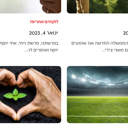
לוקחים אחריות
ינואר 4, 2023
הממשלה החדשה אנו שומעים
בפרשתנו, פרשת ויחי, אחי יוסף 
 משני צידי…
יוסף ואומרים לו:…