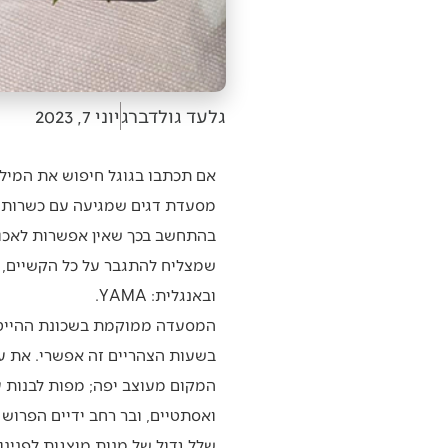
גלעד גולדברג
יוני 7, 2023
אם תכתבו בגוגל חיפוש את המילי
מסעדת דגים שמגיעה עם כשרות זו
בהתחשב בכך שאין אפשרות לאכול
שמצליח להתגבר על כל הקשיים, 
ובאנגלית: YAMA.
המסעדה ממוקמת בשכונת ההייטק ש
בשעות הצהריים זה אפשרי. את עגל
המקום מעוצב יפה; מפות לבנות 
ואסתטיים, ובר רחב ידיים הפרוש
שלל גדול של מנות מוצגות לפנינו 