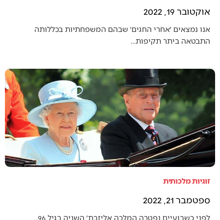
אוקטובר 19, 2022
אנו נמצאים ׳אחרי החגים׳ שבהם המשפחתיות בכללותה
התבטאה ביתר תקיפות…
זוגיות מלכותית
ספטמבר 21, 2022
לפני כשבועיים נפטרה המלכה אליזבת׳ השניה בגיל 96.