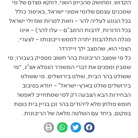
הקדוש, ומחושק מהכיוון השני, דווקא מצדם של מי
שמכנים עצמם שלומי אמוני ישראל, באיסור כולל
בכל הנוגע לעליה להר – וזאת למרות שגדולי ישראל
בכל הדורות, לרבות הרמב”ם – עלו להר) – אינו
מגלה התלהבות יתרה לממש ריבונותו – לצערי,
הצפי הוא, שהמצב ילך ויידרדר.
כל מי שמצב הריבונות בהר חשוב מספיק בעבורו; מי
שמבין ומפנים את דברי המשורר הנפלא אצ”ג, "מי
ששולט בהר הבית, שולט בירושלים. מי ששולט
בירושלים שולט בארץ-ישראל” – יוודא בסיבוב
הבחירות הבא הצבעה רק למי שמתחייב לאפשר
חופש פולחן מלא ליהודים בהר וכן בניין בית כנסת
במקום, ביחד עם השלטה מלאה של הריבונות.