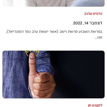
כרטיס צהוב
דצמבר 14, 2022
בפרשת השבוע פרשת וישב (אשר יוצאת ערב גמר המונדיאל),
אנו…
למצוא חן