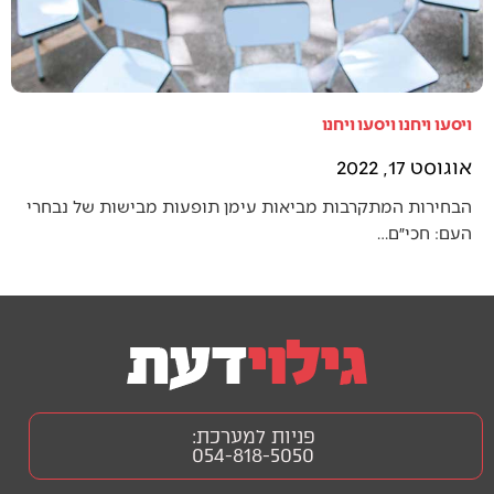
ויסעו ויחנו ויסעו ויחנו
אוגוסט 17, 2022
הבחירות המתקרבות מביאות עימן תופעות מבישות של נבחרי
העם: חכי״ם…
פניות למערכת:
054-818-5050