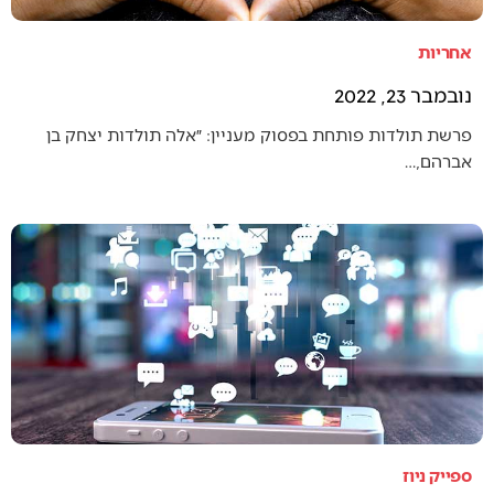
אחריות
נובמבר 23, 2022
פרשת תולדות פותחת בפסוק מעניין: ״אלה תולדות יצחק בן
אברהם,…
ספייק ניוז