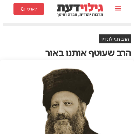
לארכיון
הרב חגי לונדין
הרב שעוטף אותנו באור