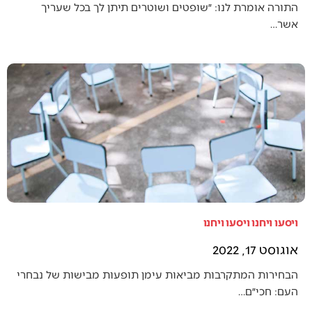
התורה אומרת לנו: ״שופטים ושוטרים תיתן לך בכל שעריך
אשר…
ויסעו ויחנו ויסעו ויחנו
אוגוסט 17, 2022
הבחירות המתקרבות מביאות עימן תופעות מבישות של נבחרי
העם: חכי״ם…