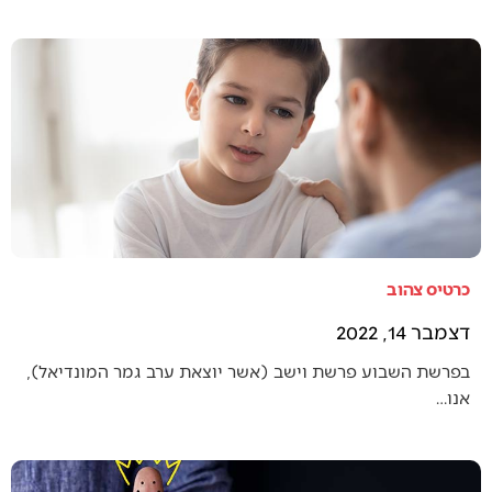
כרטיס צהוב
דצמבר 14, 2022
בפרשת השבוע פרשת וישב (אשר יוצאת ערב גמר המונדיאל),
אנו…