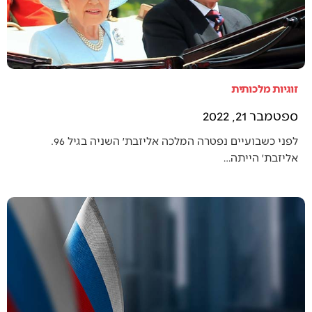
זוגיות מלכותית
ספטמבר 21, 2022
לפני כשבועיים נפטרה המלכה אליזבת׳ השניה בגיל 96.
אליזבת׳ הייתה…