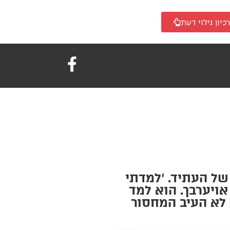
כיון גילוי דעת
ל העתיד. ‘למדתי
אויערבך. הוא למד
 לא העיב המחסור