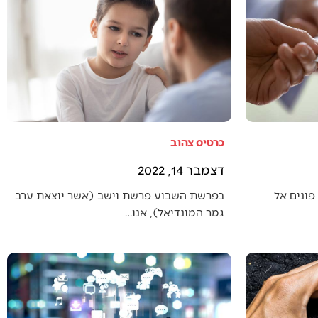
כרטיס צהוב
דצמבר 14, 2022
פונים אל
בפרשת השבוע פרשת וישב (אשר יוצאת ערב
גמר המונדיאל), אנו…