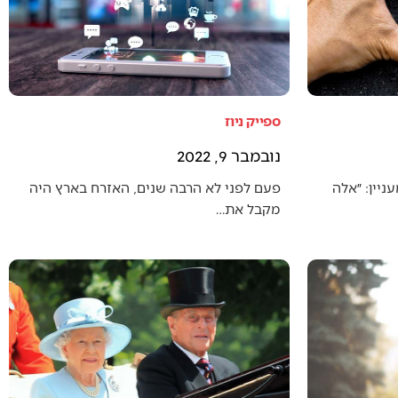
ספייק ניוז
נובמבר 9, 2022
יין: ״אלה
פעם לפני לא הרבה שנים, האזרח בארץ היה
מקבל את…