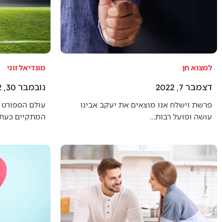
למצוא חן
מונדיאל זוגי
דצמבר 7, 2022
נובמבר 30, 2022
פרשת וישלח אנו מוצאים את יעקב אבינו
עולם הספורט 
עושה ופועל רבות…
המתקיים כעת (