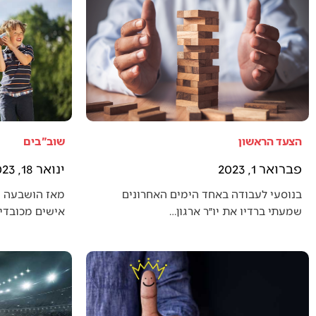
הצעד הראשון
שוב"בים
פברואר 1, 2023
ינואר 18, 2023
בנוסעי לעבודה באחד הימים האחרונים
מאז הושבעה 
שמעתי ברדיו את יו״ר ארגון…
אישים מכובדים