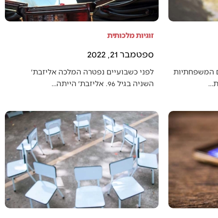
זוגיות מלכותית
ספטמבר 21, 2022
ם המשפחתיות
לפני כשבועיים נפטרה המלכה אליזבת׳
ת…
השניה בגיל 96. אליזבת׳ הייתה…