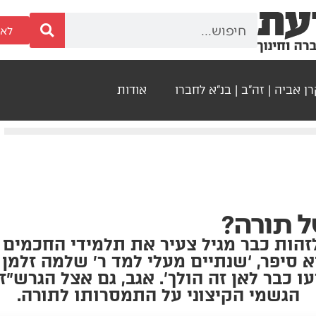
לאר
ן אביה | זה"ב | בנ"א לחברו
אודות
ל תורה?
הות כבר מגיל צעיר את תלמידי החכמים ש
א סיפר, ‘שנתיים מעלי למד ר׳ שלמה זלמן 
ו כבר לאן זה הולך’. אגב, גם אצל הגרש״ז
הגשמי הקיצוני על התמסרותו לתורה.