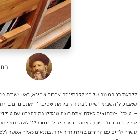
החז
לקראת בר המצוה של בני לקחתיו לר׳ אברום שפירא, ראש ישיבת מרכ
אפילו 5 חדרים’. –׳וככה אתה חושב שיגדלו בתורה??’ לא הבנתי 
עשרה ילדים עם ההורים בדירת חדר אחד. בתנאים כאלה אפשר ללמוד