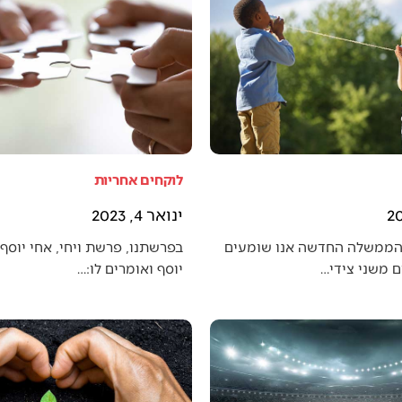
לוקחים אחריות
ינואר 4, 2023
הממשלה החדשה אנו שומעים
בפרשתנו, פרשת ויחי, אחי יוסף 
 משני צידי…
יוסף ואומרים לו:…