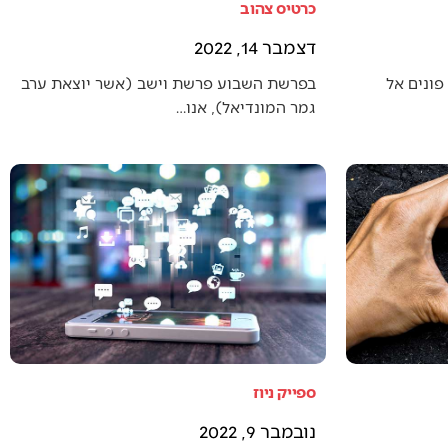
כרטיס צהוב
דצמבר 14, 2022
פונים אל
בפרשת השבוע פרשת וישב (אשר יוצאת ערב
גמר המונדיאל), אנו…
ספייק ניוז
נובמבר 9, 2022