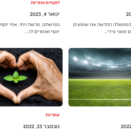
לוקחים אחריות
ינואר 4, 2023
הממשלה החדשה אנו שומעים
בפרשתנו, פרשת ויחי, אחי יוסף 
 משני צידי…
יוסף ואומרים לו:…
אחריות
נובמבר 23, 2022