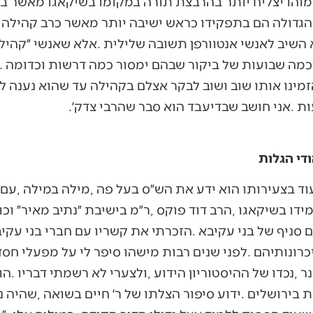
די הגלות