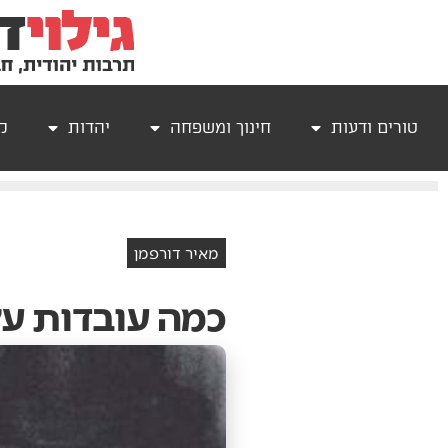
טורים ודעות
חינוך ומשפחה
יהדות
קר
מאיר דורפמן
כמה עובדות עלה