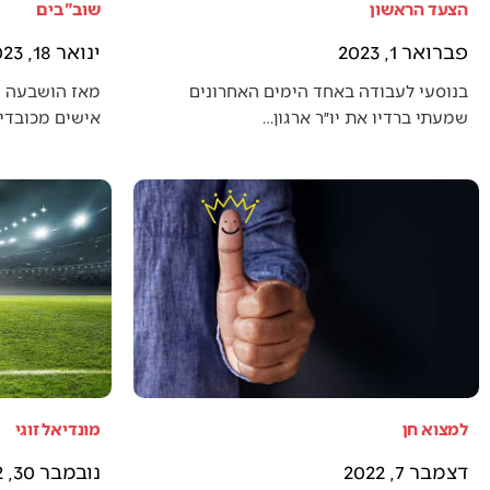
הצעד הראשון
שוב"בים
פברואר 1, 2023
ינואר 18, 2023
בנוסעי לעבודה באחד הימים האחרונים
מאז הושבעה 
שמעתי ברדיו את יו״ר ארגון…
אישים מכובדים
למצוא חן
מונדיאל זוגי
דצמבר 7, 2022
נובמבר 30, 2022