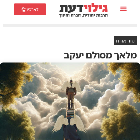
לארכיון
טור אורח
מלאך מסולם יעקב