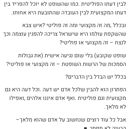
‬דעתו‭ ‬המקצועית‭ ‬לבין‭ ‬העובדה‭ ‬שהתובעת‭ ‬היא‭ ‬אחותו‭.‬
‬לנצח‭ ‬‮–‬‭ ‬זה‭ ‬מקצועי‭ ‬או‭ ‬פוליטי‭?‬
‬הסמכות‭ ‬של‭ ‬הרשות‭ ‬השופטת‭ ‬‮–‬‭ ‬זה‭ ‬מקצועי‭ ‬או‭ ‬פוליטי‭?‬
בכלל‭ ‬יש‭ ‬הבדל‭ ‬בין‭ ‬הדברים‭?‬
‬לא‭ ‬מלאך‭.‬
אבל‭ ‬כל‭ ‬עוד‭ ‬רוצים‭ ‬שנחשוב‭ ‬על‭ ‬אדם‭ ‬שהוא‭ ‬מלאך‭ ‬‮–‬‭
‬הבעיה‭ ‬לא‭ ‬תפתר‭. ‬
■