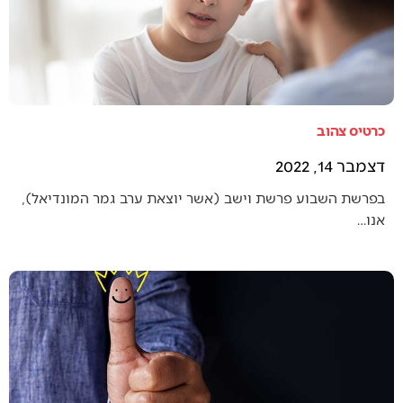
כרטיס צהוב
דצמבר 14, 2022
בפרשת השבוע פרשת וישב (אשר יוצאת ערב גמר המונדיאל),
אנו…