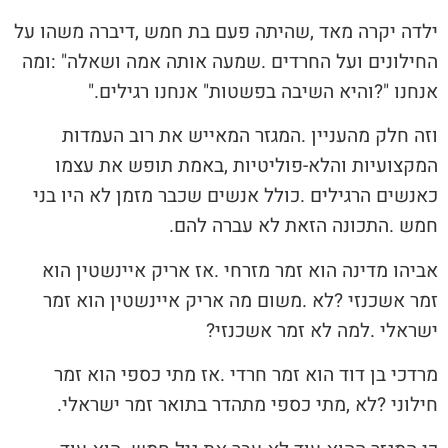
‬אנחנו‭?‬‮"‬‭ ‬והיא‭ ‬השיבה‭ ‬בפשטות‭ ‬‮"‬אנחנו‭ ‬רגילים‮"‬‭.‬
‬חמש‭. ‬התכונה‭ ‬הזאת‭ ‬לא‭ ‬עברה‭ ‬להם‭.‬
‬ישראלי‭. ‬למה‭ ‬לא‭ ‬זמר‭ ‬אשכנזי‭?‬
‬חילוני‭? ‬לא‭, ‬מתי‭ ‬כספי‭ ‬מתהדר‭ ‬בתואר‭ ‬זמר‭ ‬ישראלי‭.‬