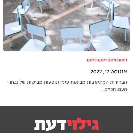
ויסעו ויחנו ויסעו ויחנו
אוגוסט 17, 2022
הבחירות המתקרבות מביאות עימן תופעות מבישות של נבחרי
העם: חכי״ם…