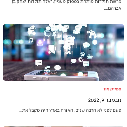
פרשת תולדות פותחת בפסוק מעניין: ״אלה תולדות יצחק בן
אברהם,…
ספייק ניוז
נובמבר 9, 2022
פעם לפני לא הרבה שנים, האזרח בארץ היה מקבל את…