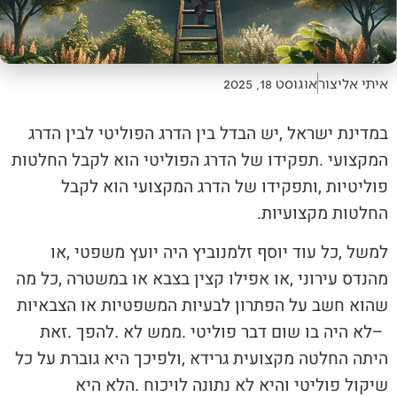
איתי אליצור
אוגוסט 18, 2025
‬החלטות‭ ‬מקצועיות‭.‬