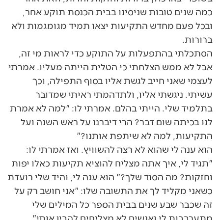
כמה שנים טובות שניסינו בבית הכנסת תוקע אחר,
ובכל פעם מחדש התקיעות יצאו תמיד מגומגמות ולא
ברורות.
הסתכלתי בהתפעלות על התוקע כדי לראות מי זה,
אבל לא ממש הצלחתי כי הטלית הייתה מעליו. אמרתי
לעצמי שאני חייב לגשת אליו בסוף התפילה, וכך
עשיתי. ניגשתי אליו, ולתדהמתי ראיתי שמדובר
בתלמיד שלי. הייתי בהלם. אמרתי לו: "למה לא אמרת
לנו בכיתה שום דבר? הרי דיברנו על ראש השנה ועל
התקיעות, למה לא שיתפת אותנו?"
הוא ענה לי שהוא לא רצה להשוויץ. ואז אמרתי לו:
"תגיד לי, איך אתה מצליח להוציא תקיעות כאלו יפות
וחזקות? מה הסוד שלך?" הוא ענה לי, והיד שלי רועדת
כשאני מקליד לך את התשובה שלו: "אני חושב רק על
זה שכבר שבע שנים בבית הספר כל המילים שלי
מתערבבות לי ואנשים לא מצליחים להבין אותי".