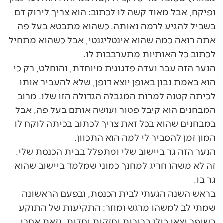
ופיקח, אבל מאוד קשה לו לכתוב: הוא צריך לירוק דם
בשביל להגיע לרמה נאותה. כשהוא מתבטא בעל פה
אתה רואה כמה שהוא אינטליגנטי, אבל כשהוא מתחיל
לכתוב כל האותיות מתערבבות לו.
הנער הזה עבר ועדה פדגוגית מיוחדת, והוחלט, רק כי
הוא באמת נבון באופן יוצא דופן, שלא להעביר אותו
לכיתה קטנה למרות המגבלה הגדולה הזו שלו. מרוב
המבחנים הוא קיבל פטור ועושה אותם בעל פה, אבל
במבחנים שהוא בכל זאת צריך לכתוב בכיתה לוקח לו
המון זמן להסביר לי למה הוא התכוון.
הנער הזה גר ביישוב שלי ומתפלל בבית הכנסת שלי.
זה לא משהו חריג למחנך כמוני שמלמד ביישוב שהוא
גר בו.
בראש השנה הגעתי לבית הכנסת, ובפעם הראשונה
שמתי לב למשהו מרגש ומוזר: התקיעות של התוקע
בשופר יצאו כולן ברורות וחזקות וחדות, וזאת אחרי