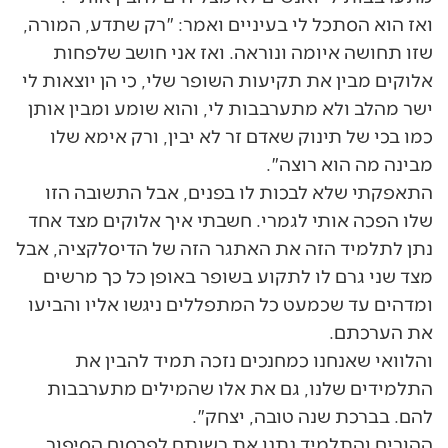
ואז הוא הסתכל לי בעיניים ואמר: "רק שתדע, המורה,
שזו תחושה איומה ונוראה. ואז אני חושב שלפחות
אלוקים מבין את תקיעות השופר שלי, כי הן יוצאות לי
ישר מהלב ולא מתערבבות לי, והוא שומע ומבין אותן
כמו בכי של תינוק שאדם זר לא יבין, ורק אימא שלו
מבינה מה הוא רוצה".
התאפקתי שלא לבכות לו בפנים, אבל התשובה הזו
שלו הפכה אותי לגמרי. חשבתי איך אלוקים מצד אחד
נתן לתלמיד הזה את האתגר הזה של הדיסלקציה, אבל
מצד שני גרם לו לתקוע בשופר באופן כל כך מרשים
ומדהים עד שכמעט כל המתפללים ניגשו אליו והביעו
את הערכתם.
והלוואי שאנחנו כמחנכים נזכה תמיד להבין את
התלמידים שלנו, גם את אלו שהמילים מתערבבות
להם. בברכת שנה טובה, יצחק".
ההורים והתלמיד נתנו את רשותם לפרסום הסיפור.