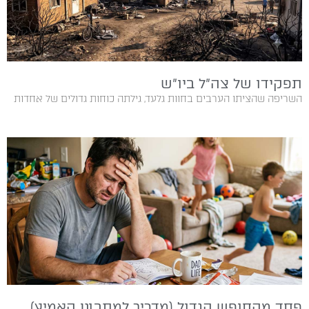
תפקידו של צה"ל ביו"ש
השריפה שהציתו הערבים בחוות גלעד, גילתה כוחות גדולים של אחדות
פחד מהחופש הגדול (מדריך למתבונן האמיץ)