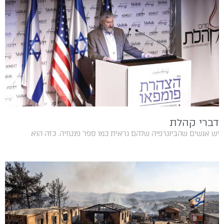
דברי‭ ‬קהלת
יש אנשים שהביוגרפיה שלהם נראית כמו ספר פנטזיה. כזה הוא