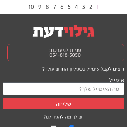
10
9
8
7
6
5
4
3
2
1
פניות למערכת:
054-818-5050
רוצים לקבל אימייל כשגיליון החדש עולה?
אימייל
שליחה
יש לך מה להגיד לנו?