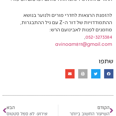
להזמנת הרצאות לחדרי מורים ולנוער בנושא
ההתמודדויות של דור ה-Z עם גיל ההתבגרות,
מוזמנים לפנות לאבינועם הרש:
,
052-3273384
avinoam811@gmail.com
שתפו
הקודם
הבא
השיעור החשוב ביותר
אירוע- לא סמל סטטוס