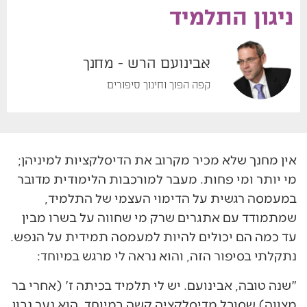
אוקטובר 7, 2019
ניגון התלמיד
אבינועם הרש - מחנך
קפה הפוך וחינוך סיפורים
אין מחנך שלא מכיר מקרוב את הדיסלקציות למיניהן;
מי יותר ומי פחות. מעבר למורכבות הלימודית מדובר
במעמסה רגשית על הדימוי העצמי של התלמיד,
שמתמודד עם אתגרים שרק מי שחווה על בשרו מבין
עד כמה הם יכולים להיות למעמסה תמידית על הנפש.
נתקלתי בסיפור הזה, והוא נראה לי מרגש במיוחד:
"שנה טובה, אבינועם. יש לי תלמיד בכיתה ז' (אחרי בר
מצווה) שסובל מדיסלקציה קשה במיוחד. הוא נער נבון