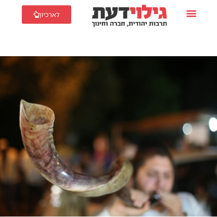
לארכיון