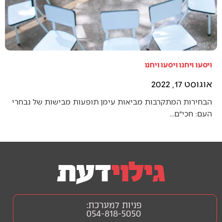
ויסעו ויחנו ויסעו ויחנו
אוגוסט 17, 2022
הבחירות המתקרבות מביאות עימן תופעות מבישות של נבחרי
העם: חכי״ם…
פניות למערכת:
054-818-5050