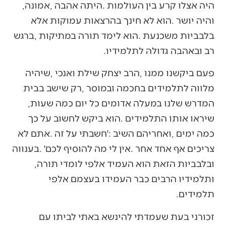
‬היה‭ ‬אצלו‭ ‬קרע‭ ‬בין‭ ‬העולמות‭. ‬היתה‭ ‬אהבה‭, ‬אמונה‭,
‬רב‭ ‬ובאהבה‭ ‬גדולה‭ ‬לתלמידיו‭.‬
‬המדרש‭ ‬שלנו‭ ‬במעלה‭ ‬אדומים‭ ‬כל‭ ‬יום‭ ‬כמה‭ ‬שעות‭,
‬ובלבביות‭ ‬הזאת‭ ‬הוא‭ ‬העמיד‭ ‬אלפי‭ ‬לומדי‭ ‬תורה‭,
‬תלמידים‭. ‬