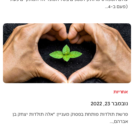
(פעם ב-4…
אחריות
נובמבר 23, 2022
פרשת תולדות פותחת בפסוק מעניין: ״אלה תולדות יצחק בן
אברהם,…