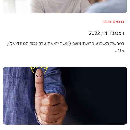
כרטיס צהוב
דצמבר 14, 2022
בפרשת השבוע פרשת וישב (אשר יוצאת ערב גמר המונדיאל),
אנו…