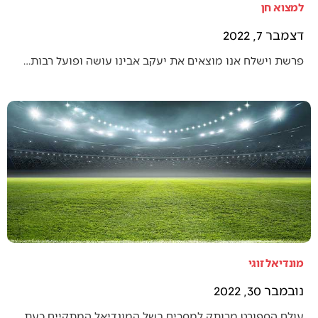
למצוא חן
דצמבר 7, 2022
פרשת וישלח אנו מוצאים את יעקב אבינו עושה ופועל רבות…
מונדיאל זוגי
נובמבר 30, 2022
עולם הספורט מרותק למסכים בשל המונדיאל המתקיים כעת