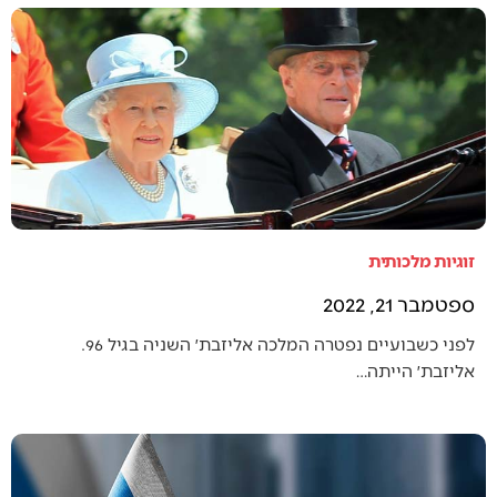
זוגיות מלכותית
ספטמבר 21, 2022
לפני כשבועיים נפטרה המלכה אליזבת׳ השניה בגיל 96.
אליזבת׳ הייתה…