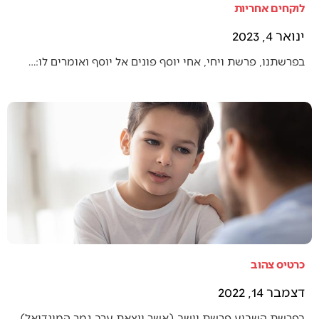
לוקחים אחריות
ינואר 4, 2023
בפרשתנו, פרשת ויחי, אחי יוסף פונים אל יוסף ואומרים לו:…
כרטיס צהוב
דצמבר 14, 2022
בפרשת השבוע פרשת וישב (אשר יוצאת ערב גמר המונדיאל),