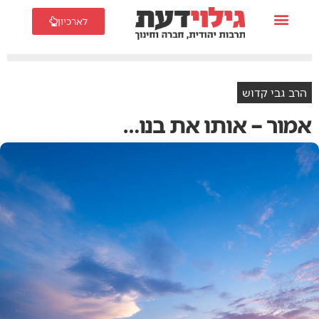
לארכיון
הרב גבי קדוש
אמור – אותו את בנו…