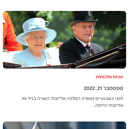
זוגיות מלכותית
ספטמבר 21, 2022
לפני כשבועיים נפטרה המלכה אליזבת׳ השניה בגיל 96.
אליזבת׳ הייתה…