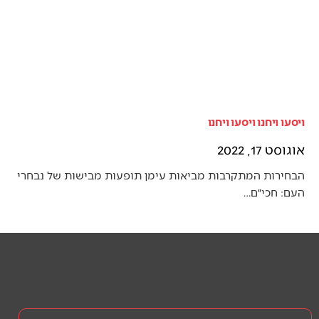
ויסעו ויחנו ויסעו ויחנו
אוגוסט 17, 2022
הבחירות המתקרבות מביאות עימן תופעות מבישות של נבחרי
העם: חכי״ם…