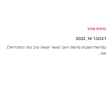
כרטיס צהוב
דצמבר 14, 2022
בפרשת השבוע פרשת וישב (אשר יוצאת ערב גמר המונדיאל),
אנו…