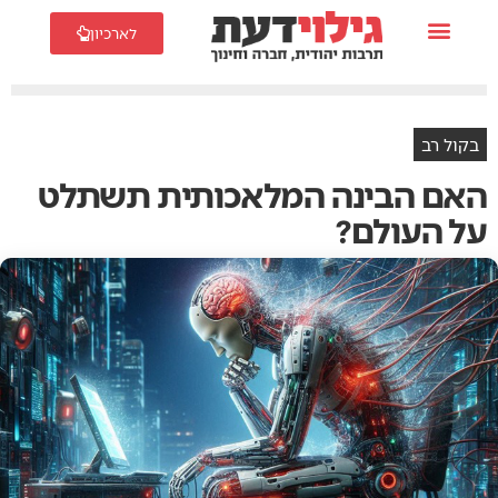
לארכיון
בקול רב
האם הבינה המלאכותית תשתלט
על העולם?