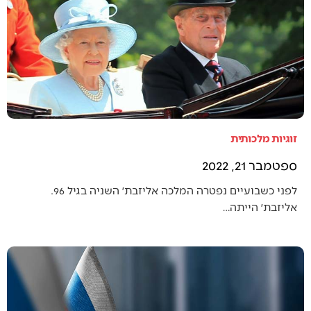
זוגיות מלכותית
ספטמבר 21, 2022
לפני כשבועיים נפטרה המלכה אליזבת׳ השניה בגיל 96.
אליזבת׳ הייתה…