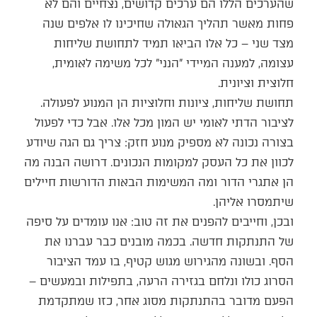
שהערכים הללו הם ערכים קדושים, נצחיים והם לא
פחות מאשר תהליך הגאולה שחיכינו לו אלפים שנה
מצד שני – כל אלו הביאו תמיד לתחושת שליחות
עצומה, למענה המיידי "הנני" לכל משימה לאומית,
חלוצית וציונית.
תחושת שליחות, ציונות וחלוציות הן המנוע לפעולה.
לציבור הדתי לאומי יש המון מכל אלו. אבל כדי לפעול
בצורה נכונה לא מספיק מנוע חזק: צריך גם הגה שיודע
לכוון את כל העסק למקומות הנכונים. דרושה הבנה מה
הן אתגרי הדור ומה המשימות הבאות הדורשות חיילים
שיתמסרו אליהן.
ובכן, וחייבים להפנים את זה טוב: אנו עומדים על סיפה
של התנתקות חדשה. בכמה מובנים כבר עברנו את
הסף. ובשונה מהגירוש מגוש קטיף, בו עמד הציבור
הסרוג כולו ונלחם בגזירה הרעה, בתפילות ובמעשים –
הפעם מדובר בהתנתקות מסוג אחר, כזו שמתקדמת