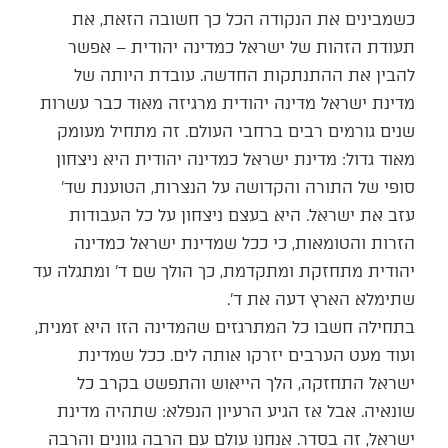
כשמבינים את הנקודה הכל כך חשובה הזאת, את
תעודת הזהות של ישראל כמדינה יהודית – אפשר
להבין את ההתנתקות החדשה. עובדת היותה של
מדינת ישראל מדינה יהודית מרגיזה מאוד כבר עשרות
שנים גורמים רבים ברחבי העולם. זה מתחיל מעומק
מאוד גדול: מדינת ישראל כמדינה יהודית היא ניצחון
סופי של התורה והקדושה על הנצרות, הטוענת שד'
עזב את ישראל. היא בעצם ניצחון על כל העבודות
הזרות והטומאות, כי ככל שמדינת ישראל כמדינה
יהודית מתחזקת ומתקדמת, כך הולך שם ד' ומתגלה עד
שתימלא הארץ דעה את ד'.
בתחילה חשבו כל המתרגזים שהמדינה הזו היא זמנית,
ועוד מעט הערבים יזרקו אותה לים. ככל שמדינת
ישראל התחזקה, הלך הייאוש והתפשט בקרב כל
שונאיה. אבל אז הגיע הרעיון הנפלא: שתהיה מדינת
ישראל, זה בסדר. אנחנו עולם עם הרבה גוונים והרבה