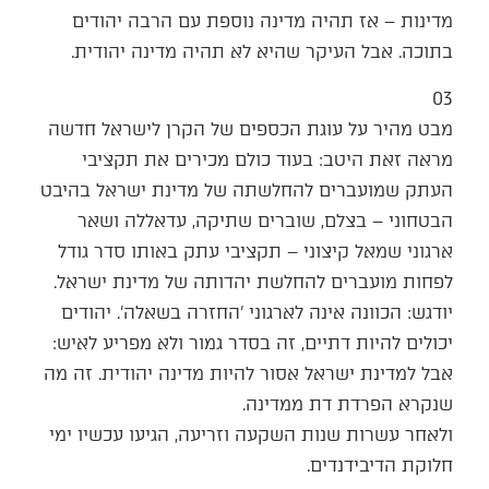
מדינות – אז תהיה מדינה נוספת עם הרבה יהודים
בתוכה. אבל העיקר שהיא לא תהיה מדינה יהודית.
03
מבט מהיר על עוגת הכספים של הקרן לישראל חדשה
מראה זאת היטב: בעוד כולם מכירים את תקציבי
העתק שמועברים להחלשתה של מדינת ישראל בהיבט
הבטחוני – בצלם, שוברים שתיקה, עדאללה ושאר
ארגוני שמאל קיצוני – תקציבי עתק באותו סדר גודל
לפחות מועברים להחלשת יהדותה של מדינת ישראל.
יודגש: הכוונה אינה לארגוני 'החזרה בשאלה'. יהודים
יכולים להיות דתיים, זה בסדר גמור ולא מפריע לאיש:
אבל למדינת ישראל אסור להיות מדינה יהודית. זה מה
שנקרא הפרדת דת ממדינה.
ולאחר עשרות שנות השקעה וזריעה, הגיעו עכשיו ימי
חלוקת הדיבידנדים.