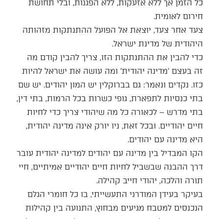
כל הזמן אך ללא אזעקות, ללא הפגנות, ובלי תחושת
חירום לאומית.
צעד אחר צעד, יוצאת אל הפועל ההתנתקות מזהותה
היהודית של מדינת ישראל.
כדי להבין את ההתנתקות הזו, צריך להבין קודם מה
זה בעצם 'מדינה יהודית' ומה עושה את ישראל להיות
כזו. נקדים ונאמר: גם בברוקלין יש המון יהודים. יש שם
בתי כנסיות לתפארת, גופי כשרות בכל הרמות, בתי דין,
בתי מדרש – לכאורה כל מה שיהודי צריך כדי לחיות
חיים יהודיים. ובכל זאת, ניו יורק אינה מדינה יהודית,
היא מדינה עם יהודים.
הקו המבדיל בין מדינה עם יהודים למדינה יהודית עובר
דרך ההבנה שבשביל לחיות חיים יהודיים אמיתיים, חיי
תורה והלכה, יהודי חייב קהילה.
בעיקר בעידן המודרני התעשייתי, בו כל חומרי הגלם
הנכנסים למטבח מגיעים מבחוץ, התנועה בין קהילות