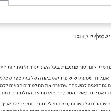
י שכטר
יולי 7, 2024