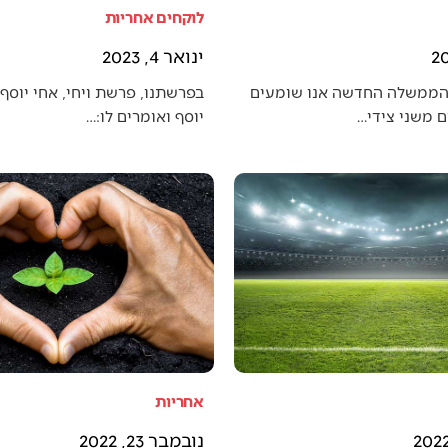
לוקחים אחריות
ינואר 4, 2023
הממשלה החדשה אנו שומעים
בפרשתנו, פרשת ויחי, אחי יוסף 
 משני צידי…
יוסף ואומרים לו:…
אחריות
נובמבר 23, 2022