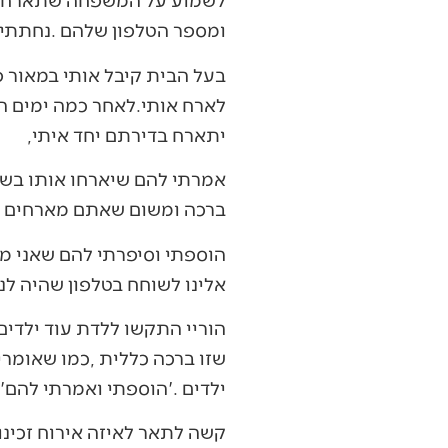
‬ומספר‭ ‬הטלפון‭ ‬שלהם‭. ‬נחתתי‭ ‬בקנדה‭ ‬והגעתי‭ ‬לביתם‭. ‬מדובר‭ ‬היה‭ ‬בזוג‭ ‬בשנות‭ ‬השלושים‭ ‬לחייהם‭.‬
‬יתארח‭ ‬בדירתם‭ ‬יחד‭ ‬איתי‭,‬
‬ברכה‭ ‬ומשום‭ ‬שאתם‭ ‬מארחים‭ ‬שני‭ ‬אנשים‭ ‬בביתכם‭ ‬לא‭ ‬יהיה‭ ‬לכם‭ ‬ילד‭ ‬אחד‭ ‬אלא‭ ‬יהיו‭ ‬לכם‭ ‬תאומים‭.‬
‬אלינו‭ ‬לשוחח‭ ‬בטלפון‭ ‬שהיה‭ ‬לנו‭ ‬משום‭ ‬שלו‭ ‬לא‭ ‬היה‭. ‬
‬ילדים‮'‬‭. ‬הוספתי‭ ‬ואמרתי‭ ‬להם‭ ‬‮'‬גם‭ ‬אברהם‭ ‬אבינו‭ ‬הכניס‭ ‬אורחים‭ ‬וזכה‭ ‬לפרי‭ ‬בטן‮'‬