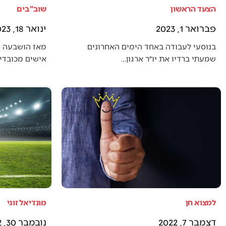
הצעד הראשון
שוב"בים
פברואר 1, 2023
ינואר 18, 2023
בנוסעי לעבודה באחד הימים האחרונים
מאז הושבעה 
שמעתי ברדיו את יו״ר ארגון…
אישים מכובדים
למצוא חן
מונדיאל זוגי
דצמבר 7, 2022
נובמבר 30, 2022