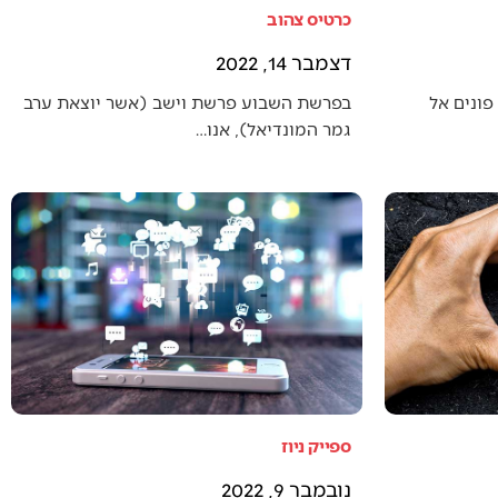
כרטיס צהוב
דצמבר 14, 2022
פונים אל
בפרשת השבוע פרשת וישב (אשר יוצאת ערב
גמר המונדיאל), אנו…
ספייק ניוז
נובמבר 9, 2022