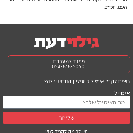
העם: חכי״ם…
פניות למערכת:
054-818-5050
רוצים לקבל אימייל כשגיליון החדש עולה?
אימייל
שליחה
יש לך מה להגיד לנו?