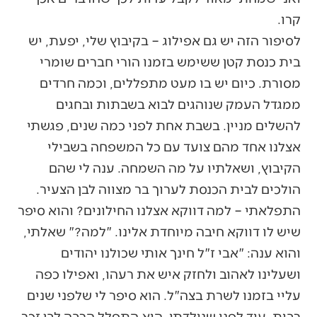
קרו.
לסיפור הזה יש גם אפילוג – בקיבוץ שלי, יפעת, יש
בית כנסת קטן ששימש בזמנו הורי חברים שומרי
מסורת. כיום יש בו מעט מתפללים, וכמה חרדים
ממגדל העמק שנוהגים לבוא בשבתות ובחגים
להשלים מניין. בשבת אחת לפני כמה שנים, פגשתי
אצלנו אחד מהם צועד עם כל המשפחה בשבילי
הקיבוץ, ושאלתיו על מה השמחה. ענה לי שהם
הולכים לבית הכנסת לערוך בר מצווה לבן הצעיר.
התפלאתי – למה דווקא אצלנו החילונים? והוא סיפר
שיש לו דווקא חיבה מיוחדת אלינו. "למה?" שאלתי,
והוא ענה: "אבי ז"ל חינך אותי שכולנו יהודים
ושעלינו לאהוב ולחזק איש את רעהו, ואפילו כפה
עליי בזמנו לשרת בצה"ל. הוא סיפר לי שלפני שנים
רבות, עוד לפני שנולדתי, הוא התפלל הרבה לבן זכר