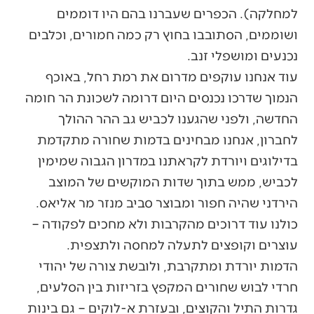
למחלקה). הכפרים שעברנו בהם היו דוממים
ושוממים, הסתובבו בחוץ רק כמה חמורים, וכלבים
נכנעים ומושפלי זנב.
עוד אנחנו עוקפים מדרום את רמת רחל, באוכף
הנמוך שדרכו נכנסים היום דרומה לשכונת הר חומה
החדשה, ולפני שהגענו לכביש גב ההר ההולך
לחברון, אנחנו מבחינים בדמות שחורה מתקדמת
בדילוגים ויורדת לקראתנו במדרון הגבוה שמימין
לכביש, ממש בתוך שדות המוקשים של המוצב
הירדני שהיה חפור ומבוצר סביב מנזר מר אליאס.
כולנו עוד דרוכים מהקרבות ולא מחכים לפקודה –
עוצרים וקופצים לתעלה למחסה ולתצפית.
הדמות יורדת ומתקרבת, ולובשת צורה של יהודי
חרדי לבוש שחורים המקפץ בזריזות בין הסלעים,
גדרות התיל והקוצים, ובעזרת א-לוקים – גם בינות