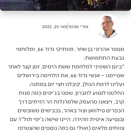
אורי שכטר
מאי 25, 2022
מספר אהרוני בן שחר, מוותיקי גדוד 66, ומלוחמי
גבעת התחמושת:
"ביום השמיני למלחמת ששת הימים, זמן קצר לאחר
שסיימנו – אנשי גדוד 66, את הלחימה בירושלים
ועלינו לרמת הגולן, קיבלנו חצי יום במתנה.
החלטנו לנסוע לחברון. שמנו בג'יפים כמה מנות
קרב, ויצאנו מהעמק שלמרגלות הר הזיתים דרך
הכפרים סילוואן וצור באהר, בכבישים משובשים
ובנסיעה איטית וזהירה. היינו שישה ג'יפי תול"ר עם
צוותים מלאים (ואולי גם כמה נוספים שהצטרפו