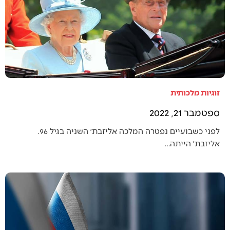
זוגיות מלכותית
ספטמבר 21, 2022
לפני כשבועיים נפטרה המלכה אליזבת׳ השניה בגיל 96.
אליזבת׳ הייתה…