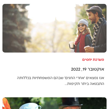
מערכת יחסים
אוקטובר 19, 2022
אנו נמצאים ׳אחרי החגים׳ שבהם המשפחתיות בכללותה
התבטאה ביתר תקיפות…