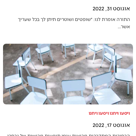
אוגוסט 31, 2022
התורה אומרת לנו: ״שופטים ושוטרים תיתן לך בכל שעריך
אשר…
ויסעו ויחנו ויסעו ויחנו
אוגוסט 17, 2022
הבחירות המתקרבות מביאות עימן תופעות מבישות של נבחרי