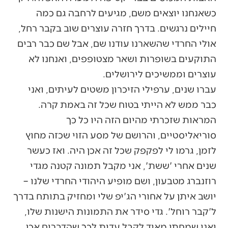
כשאנחנו יוצאים משם, מגיעים לרחבה גם כמה
חיילים נרגשים. בדרך חזרה עוצרים שוב בקבר רחל,
אולי החרדי שהשארנו עודנו שם, אבל שם כבר רבים
התוקעים בשופרות ושאר מצטופפים, ואנחנו לא
עוצרים וממשיכים לירושלים.
עברו שנים, ערפילי הזיכרון משטים לעיתים, ואני
כבר ממש לא הייתי בטוח שכל זה באמת קרה.
המראות שזכרתי מהיום הזה היו כל כך
סוריאליסטיים, והרושם של מסע הזוי שכזה מחוץ
לזמן, גרמו לי לפקפק שכל זה אכן היה. ואז כעשר
שנים אחרי 'ששת', אני מקבל תמונה קטנה מגדי
רוזנברג מטבעון, ושם מופיע היהודי החרדי שלנו –
יושב איתן על אחורי הג'יפ שלי ומחזיק בתותח בדרך
ל'קבר רוחל'. גדי סידר את התמונות הישנות שלו,
ואני שמחתי מאוד לקבל עדות לכך שהדברים אכן