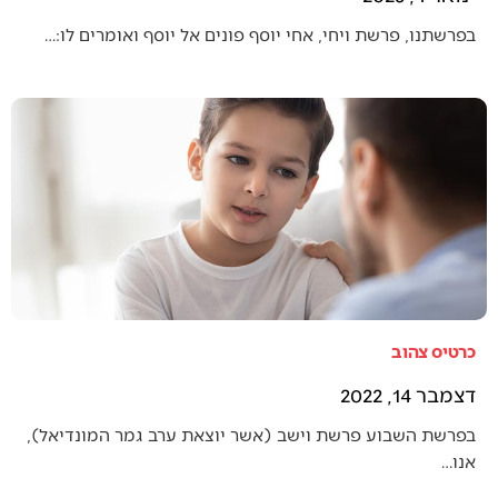
בפרשתנו, פרשת ויחי, אחי יוסף פונים אל יוסף ואומרים לו:…
כרטיס צהוב
דצמבר 14, 2022
בפרשת השבוע פרשת וישב (אשר יוצאת ערב גמר המונדיאל),
אנו…