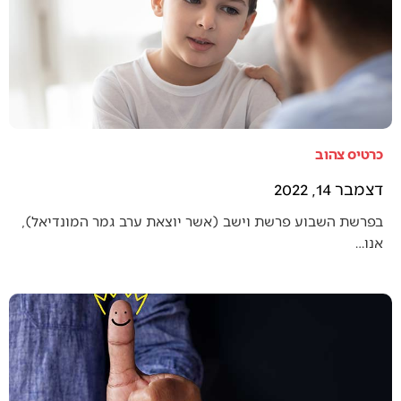
כרטיס צהוב
דצמבר 14, 2022
בפרשת השבוע פרשת וישב (אשר יוצאת ערב גמר המונדיאל),
אנו…