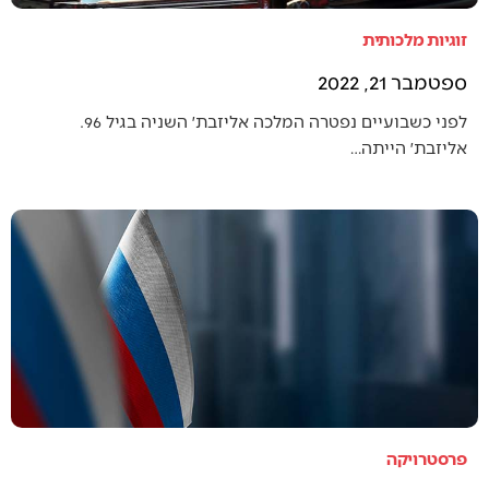
זוגיות מלכותית
ספטמבר 21, 2022
לפני כשבועיים נפטרה המלכה אליזבת׳ השניה בגיל 96.
אליזבת׳ הייתה…
פרסטרויקה