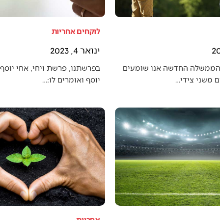
לוקחים אחריות
ינואר 4, 2023
הממשלה החדשה אנו שומעים
בפרשתנו, פרשת ויחי, אחי יוסף 
 משני צידי…
יוסף ואומרים לו:…
אחריות