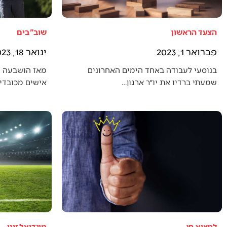
הצעד הראשון
שוב"בים
פברואר 1, 2023
ינואר 18, 2023
בנוסעי לעבודה באחד הימים האחרונים
מאז הושבעה 
שמעתי ברדיו את יו״ר ארגון…
אישים מכובדים
למצוא חן
מונדיאל זוגי