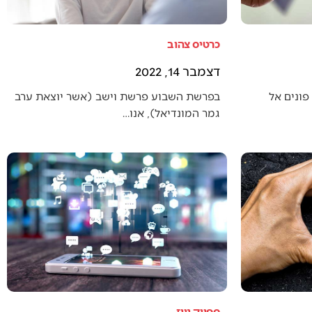
כרטיס צהוב
דצמבר 14, 2022
פונים אל
בפרשת השבוע פרשת וישב (אשר יוצאת ערב
גמר המונדיאל), אנו…
ספייק ניוז