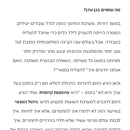
מה עושים בגן עדן?
במשך‭ ‬דורות‭, ‬מערכת‭ ‬החינוך‭ ‬כוונה‭ ‬לגדל‭ ‬עובדים‭ ‬יעילים‭.
‬אנחנו‭ ‬יודעים‭ ‬איך‭ ‬‮"‬להצליח‭ ‬בפנאי‭?‬‮"‬
‬ערך‭ ‬היא‭ ‬לא‭ ‬‮"‬בונוס‮"‬‭ – ‬היא‭ ‬
מיומנות‭ ‬קיומית
‬הזמן‭ ‬להכניס‭ ‬למערכת‭ ‬השעות‭ ‬מקצוע‭ ‬חדש‭: ‬
ניהול‭ ‬הפנאי
‭.