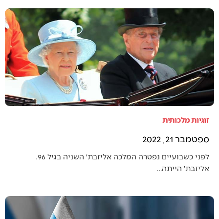
זוגיות מלכותית
ספטמבר 21, 2022
לפני כשבועיים נפטרה המלכה אליזבת׳ השניה בגיל 96.
אליזבת׳ הייתה…