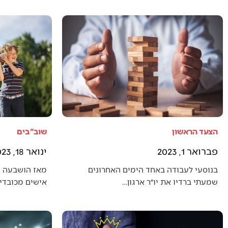
הצעד הראשון
שוב"בים
פברואר 1, 2023
ינואר 18, 2023
בנוסעי לעבודה באחד הימים האחרונים
מאז הושבעה 
שמעתי ברדיו את יו״ר ארגון…
אישים מכובדים