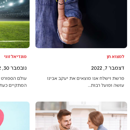
למצוא חן
מונדיאל זוגי
דצמבר 7, 2022
נובמבר 30, 2022
פרשת וישלח אנו מוצאים את יעקב אבינו
עולם הספורט 
עושה ופועל רבות…
המתקיים כעת (