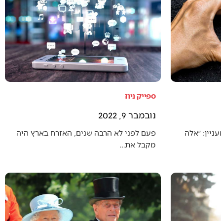
ספייק ניוז
נובמבר 9, 2022
יין: ״אלה
פעם לפני לא הרבה שנים, האזרח בארץ היה
מקבל את…