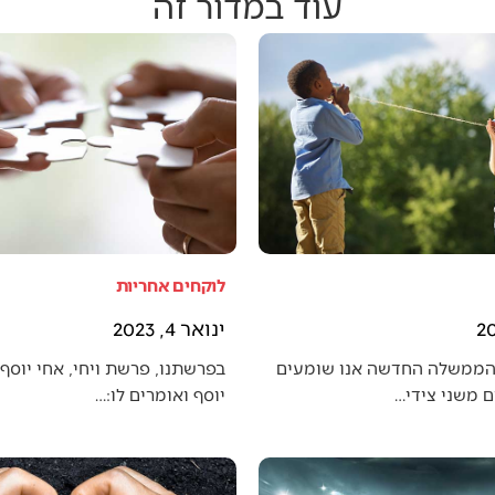
עוד במדור זה
לוקחים אחריות
ינואר 4, 2023
הממשלה החדשה אנו שומעים
בפרשתנו, פרשת ויחי, אחי יוסף 
 משני צידי…
יוסף ואומרים לו:…