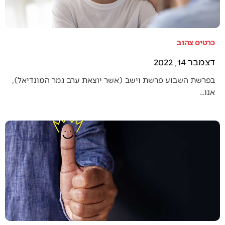
כרטיס צהוב
דצמבר 14, 2022
בפרשת השבוע פרשת וישב (אשר יוצאת ערב גמר המונדיאל),
אנו…