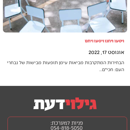
ויסעו ויחנו ויסעו ויחנו
אוגוסט 17, 2022
הבחירות המתקרבות מביאות עימן תופעות מבישות של נבחרי
העם: חכי״ם…
פניות למערכת:
054-818-5050